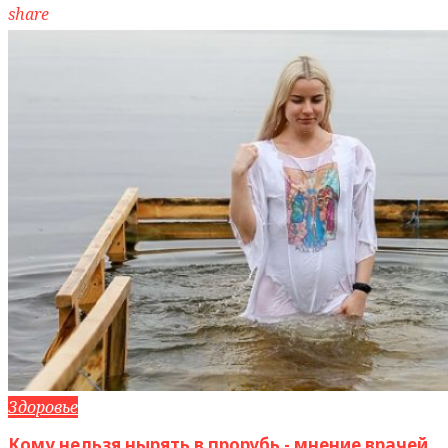
share
Здоровье
Кому нельзя нырять в прорубь - мнение врачей