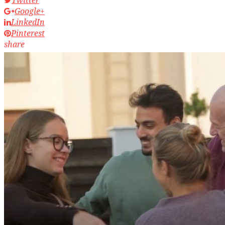
Google+
LinkedIn
Pinterest
share