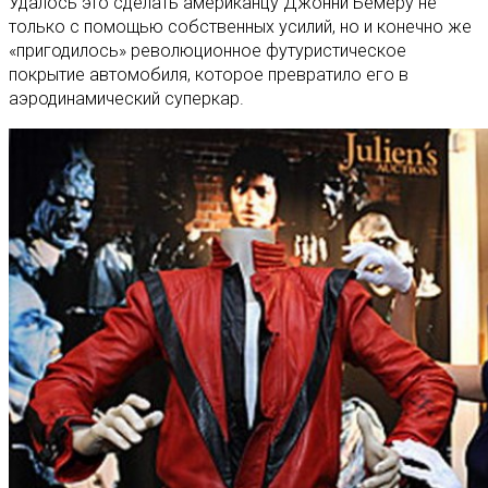
Удалось это сделать американцу Джонни Бемеру не
только с помощью собственных усилий, но и конечно же
«пригодилось» революционное футуристическое
покрытие автомобиля, которое превратило его в
аэродинамический суперкар.