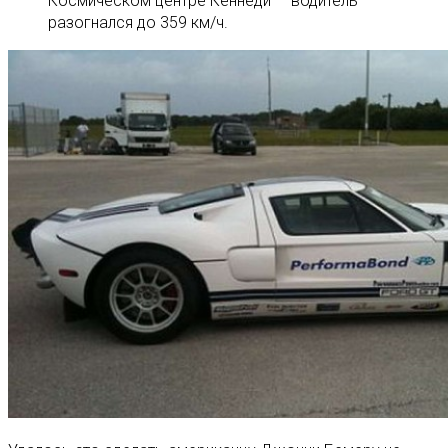
Космическом центре Кеннеди — водитель
разогнался до 359 км/ч.