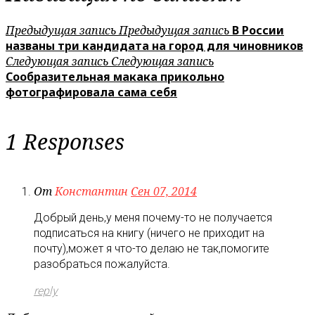
Предыдущая запись
Предыдущая запись
В России
названы три кандидата на город для чиновников
Следующая запись
Следующая запись
Сообразительная макака прикольно
фотографировала сама себя
1 Responses
От
Константин
Сен 07, 2014
Добрый день,у меня почему-то не получается
подписаться на книгу (ничего не приходит на
почту),может я что-то делаю не так,помогите
разобраться пожалуйста.
reply