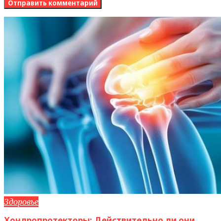
Здоровье
Хондропротекторы: Действительно ли они