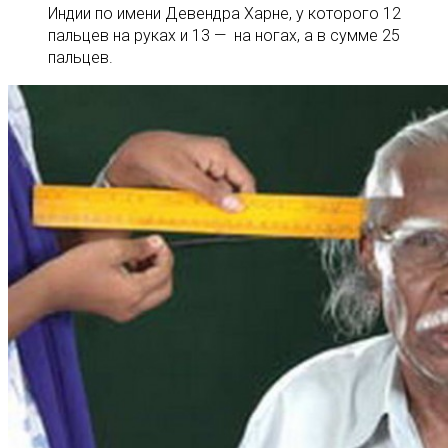
Индии по имени Девендра Харне, у которого 12
пальцев на руках и 13 — на ногах, а в сумме 25
пальцев.