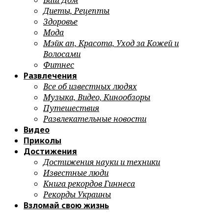
Ваш Дом
Диеты, Рецепты
Здоровье
Мода
Мэйк ап, Красота, Уход за Кожей и
Волосами
Фитнес
Развлечения
Все об известных людях
Музыка, Видео, Кинообзоры
Путешествия
Развлекательные новости
Видео
Приколы
Достижения
Достижения науки и техники
Известные люди
Книга рекордов Гиннеса
Рекорды Украины
Взломай свою жизнь