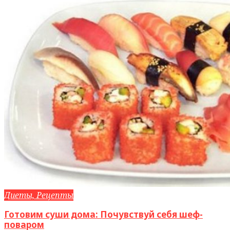
Диеты, Рецепты
Готовим суши дома: Почувствуй себя шеф-
поваром