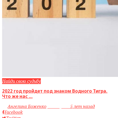
Найди свою судьбу
2022 год пройдет под знаком Водного Тигра.
Что же нас ...
by
Ангелина Боженко
access_time
5 лет назад
Facebook
Twitter