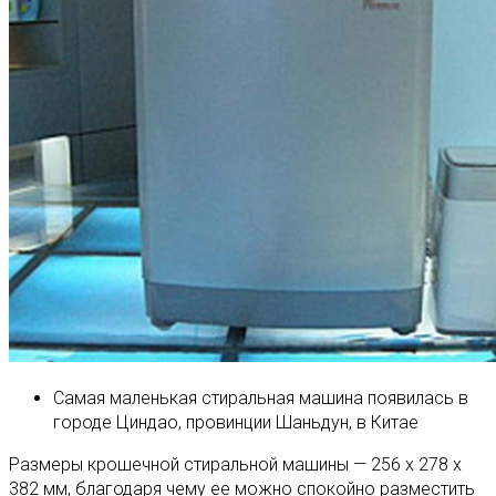
Самая маленькая стиральная машина появилась в
городе Циндао, провинции Шаньдун, в Китае
Размеры крошечной стиральной машины — 256 х 278 х
382 мм, благодаря чему ее можно спокойно разместить