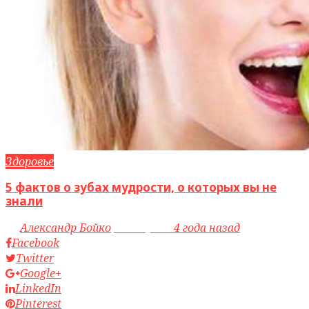
Здоровье
5 фактов о зубах мудрости, о которых вы не
знали
by
Александр Бойко
access_time
4 года назад
Facebook
Twitter
Google+
LinkedIn
Pinterest