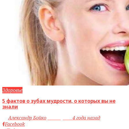
Здоровье
5 фактов о зубах мудрости, о которых вы не
знали
by
Александр Бойко
access_time
4 года назад
Facebook