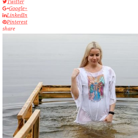
Twitter
Google+
LinkedIn
Pinterest
share