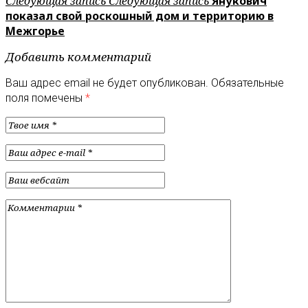
Следующая запись
Следующая запись
Янукович
показал свой роскошный дом и территорию в
Межгорье
Добавить комментарий
Ваш адрес email не будет опубликован.
Обязательные
поля помечены
*