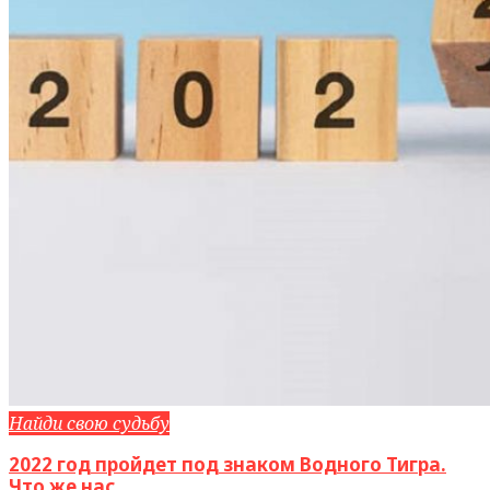
Найди свою судьбу
2022 год пройдет под знаком Водного Тигра.
Что же нас ...