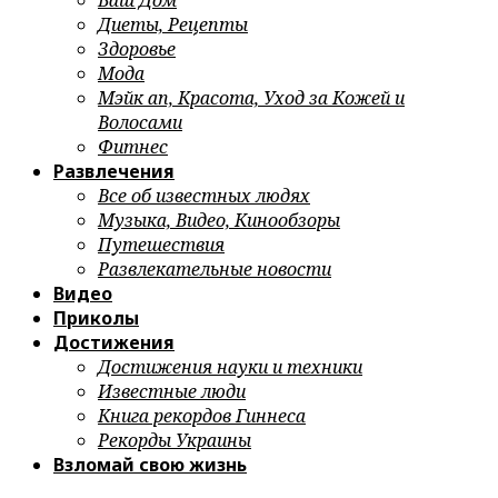
Ваш Дом
Диеты, Рецепты
Здоровье
Мода
Мэйк ап, Красота, Уход за Кожей и
Волосами
Фитнес
Развлечения
Все об известных людях
Музыка, Видео, Кинообзоры
Путешествия
Развлекательные новости
Видео
Приколы
Достижения
Достижения науки и техники
Известные люди
Книга рекордов Гиннеса
Рекорды Украины
Взломай свою жизнь