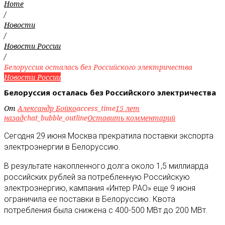
Home
/
Новости
/
Новости России
/
Белоруссия осталась без Российского электричества
Новости России
Белоруссия осталась без Российского электричества
От
Александр Бойко
access_time
15 лет
назад
chat_bubble_outline
Оставить комментарий
Сегодня 29 июня Москва прекратила поставки экспорта
электроэнергии в Белоруссию.
В результате накопленного долга около 1,5 миллиарда
российских рублей за потребленную Российскую
электроэнергию, кампания «Интер РАО» еще 9 июня
ограничила ее поставки в Белоруссию. Квота
потребления была снижена с 400-500 МВт до 200 МВт.