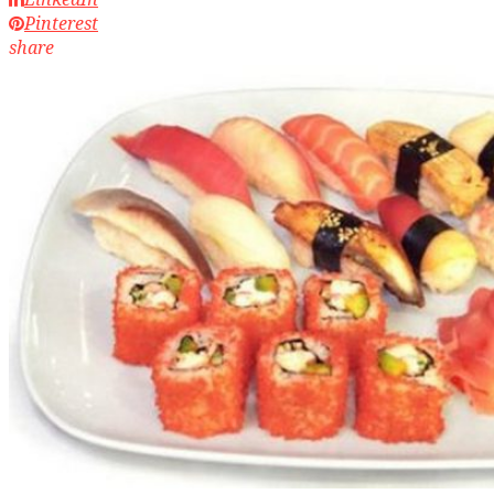
Pinterest
share