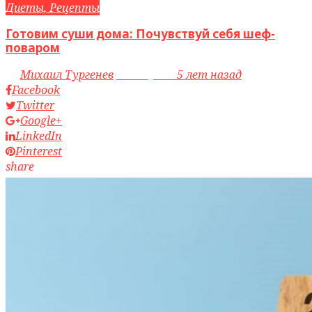
Диеты, Рецепты
Готовим суши дома: Почувствуй себя шеф-
поваром
by
Михаил Тургенев
access_time
5 лет назад
Facebook
Twitter
Google+
LinkedIn
Pinterest
share