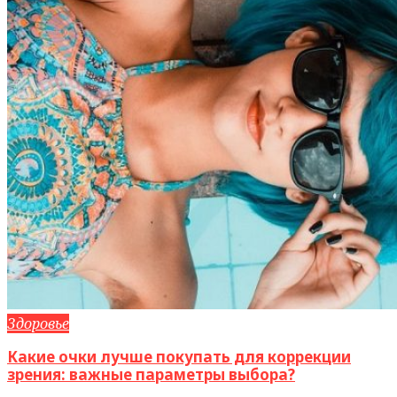
Здоровье
Какие очки лучше покупать для коррекции
зрения: важные параметры выбора?