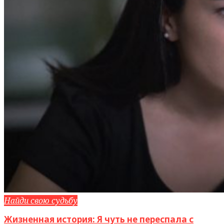
Найди свою судьбу
Жизненная история: Я чуть не переспала с