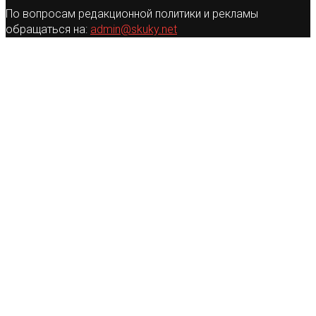
По вопросам редакционной политики и рекламы
обращаться на:
admin@skuky.net