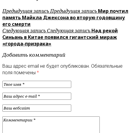
Предыдущая запись
Предыдущая запись
Мир почтил
память Майкла Джексона во вторую годовщину
его смерти
Следующая запись
Следующая запись
Над рекой
Синьань в Китае появился гигантский мираж
«города-призрака»
Добавить комментарий
Ваш адрес email не будет опубликован.
Обязательные
поля помечены
*