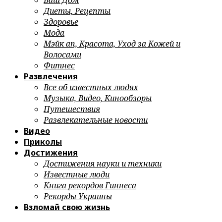
Ваш Дом
Диеты, Рецепты
Здоровье
Мода
Мэйк ап, Красота, Уход за Кожей и
Волосами
Фитнес
Развлечения
Все об известных людях
Музыка, Видео, Кинообзоры
Путешествия
Развлекательные новости
Видео
Приколы
Достижения
Достижения науки и техники
Известные люди
Книга рекордов Гиннеса
Рекорды Украины
Взломай свою жизнь