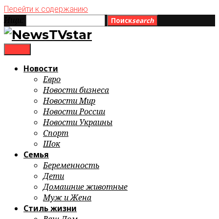
Перейти к содержанию
Ищи:
Поиск
search
menu
Новости
Евро
Новости бизнеса
Новости Мир
Новости России
Новости Украины
Спорт
Шок
Семья
Беременность
Дети
Домашние животные
Муж и Жена
Стиль жизни