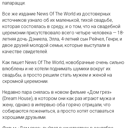
папарацци.
Все же издание News Of The World из достоверных
источников узнало об их маленькой, тихой свадьбе,
которая состоялась в среду, и о том, что на свадебной
церемонии присутствовало всего четыре человека — 18-
летняя дочь Дэниела, Элла, 4-летний сын Рейчел, Генри, и
двое друзей молодой семьи, которые выступали в
качестве свидетелей.
Как пишет News Of The World, новобрачные очень сильно
влюблены и не хотели поднимать шумихи вокруг их
свадьбы, а просто решили стать мужем и женой на
скромной церемонии.
Недавно пара снялась в новом фильме «Дом грез»
(Dream House), в котором они как раз играют мужа и
жену, однако в интервью оба горячо отрицали, что
собираются пожениться, а просто хотят оставаться
хорошими друзьями.