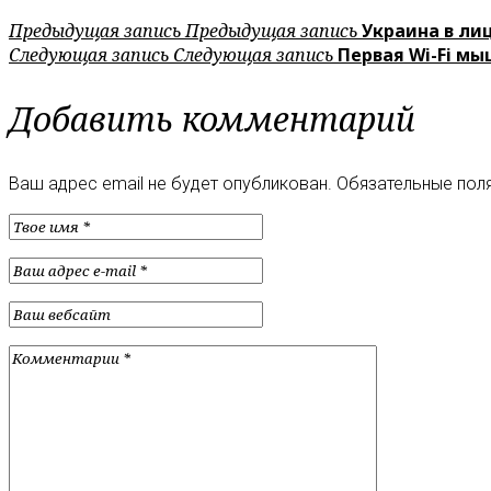
Предыдущая запись
Предыдущая запись
Украина в ли
Следующая запись
Следующая запись
Первая Wi-Fi мы
Добавить комментарий
Ваш адрес email не будет опубликован.
Обязательные пол