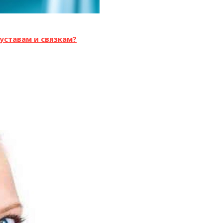
уставам и связкам?