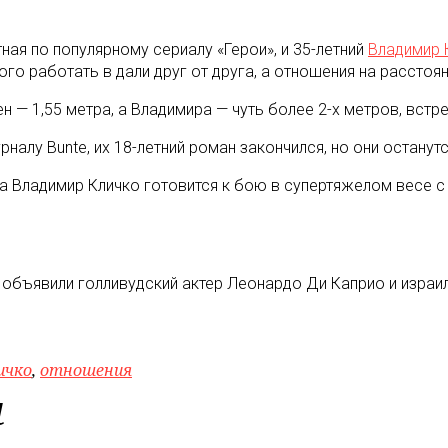
ная по популярному сериалу «Герои», и 35-летний
Владимир 
го работать в дали друг от друга, а отношения на расстоян
 — 1,55 метра, а Владимира — чуть более 2-х метров, встре
алу Bunte, их 18-летний роман закончился, но они останутс
 а Владимир Кличко готовится к бою в супертяжелом весе с
 объявили голливудский актер Леонардо Ди Каприо и израил
ичко
,
отношения
м