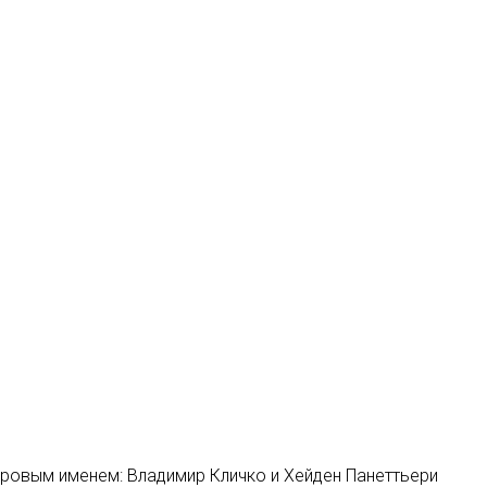
ировым именем: Владимир Кличко и Хейден Панеттьери