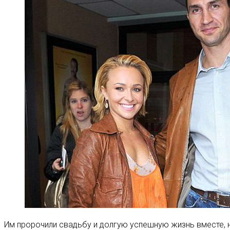
Им пророчили свадьбу и долгую успешную жизнь вместе, н