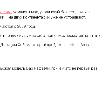
Кличко
, чемпион мира, украинский боксер , приняли
ии — на двух континентах их уже не устраивают.
чаются с 2009 года.
я в теплых и дружеских отношениях, несмотря ни на что.
 Дэвидом Хэйем, который пройдет на Imtech Arena в
ьская модель Бар Рафаэли, причем это не первый раз,