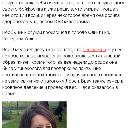
почувствовала себя очень плохо, пошла в ванную в доме
своего бойфренда и уже решила, что умирает, когда у
нее отошли воды, и через некоторое время она родила
здорового сына, весом 3,83 килограмма.
Необычный случай произошел в городе Флинтшир,
Северный Уэльс.
Все 9 месяцев девушка не знала, что
беременна
— у нее
не изменилась фигура, она продолжала вести активный
образ жизни, кроме того, за две недели до родов она
была у гинеколога для проверки ее привычных
противозачаточных таблеток, и врач их снова прописал,
не заметив «ничего такого» у Лорен. Врач также измерил
кровяное давление и проверил вес — все оказалось в
норме.