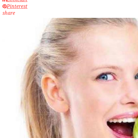
Pinterest
share