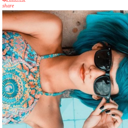
share