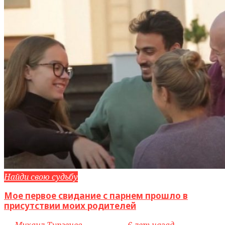
Найди свою судьбу
Мое первое свидание с парнем прошло в
присутствии моих родителей
by
Михаил Тургенев
access_time
6 лет назад