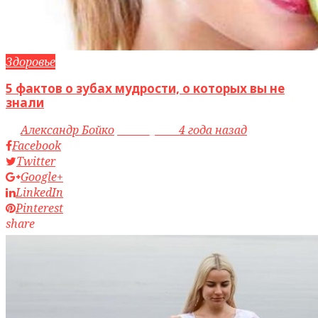
Здоровье
5 фактов о зубах мудрости, о которых вы не
знали
by
Александр Бойко
access_time
4 года назад
Facebook
Twitter
Google+
LinkedIn
Pinterest
share