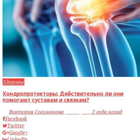
Здоровье
Хондропротекторы: Действительно ли они
помогают суставам и связкам?
by
Виктория Согомонова
access_time
2 года назад
Facebook
Twitter
Google+
LinkedIn