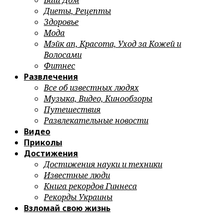
Ваш Дом
Диеты, Рецепты
Здоровье
Мода
Мэйк ап, Красота, Уход за Кожей и
Волосами
Фитнес
Развлечения
Все об известных людях
Музыка, Видео, Кинообзоры
Путешествия
Развлекательные новости
Видео
Приколы
Достижения
Достижения науки и техники
Известные люди
Книга рекордов Гиннеса
Рекорды Украины
Взломай свою жизнь