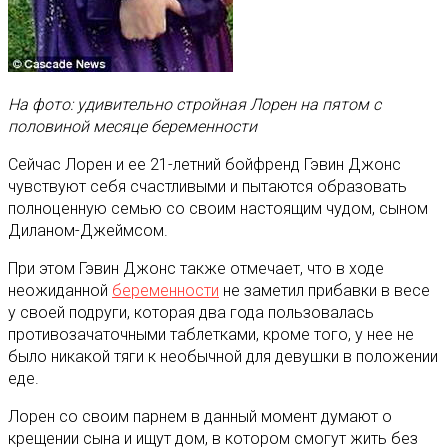
На фото: удивительно стройная Лорен на пятом с
половиной месяце беременности
Сейчас Лорен и ее 21-летний бойфренд Гэвин Джонс
чувствуют себя счастливыми и пытаются образовать
полноценную семью со своим настоящим чудом, сыном
Диланом-Джеймсом.
При этом Гэвин Джонс также отмечает, что в ходе
неожиданной
беременности
не заметил прибавки в весе
у своей подруги, которая два года пользовалась
противозачаточными таблетками, кроме того, у нее не
было никакой тяги к необычной для девушки в положении
еде.
Лорен со своим парнем в данный момент думают о
крещении сына и ищут дом, в котором смогут жить без