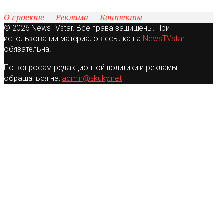
О проекте
Реклама
Контакты
© 2026 NewsTVstar. Все права защищены. При
использовании материалов ссылка на
NewsTVstar
обязательна.
По вопросам редакционной политики и рекламы
обращаться на:
admin@skuky.net