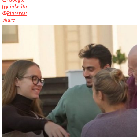
LinkedIn
Pinterest
share