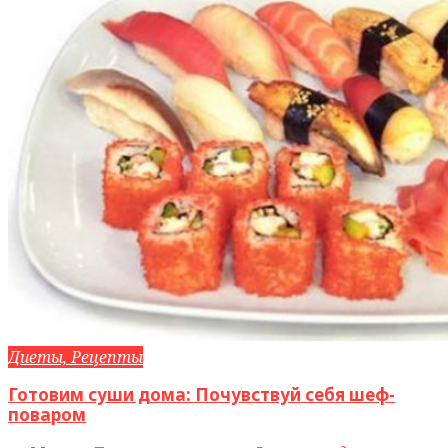
Диеты, Рецепты
Готовим суши дома: Почувствуй себя шеф-
поваром