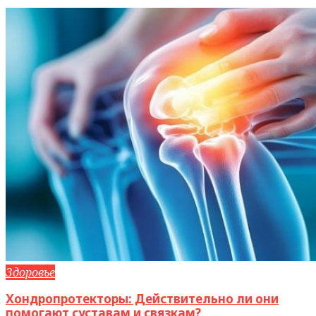
Здоровье
Хондропротекторы: Действительно ли они
помогают суставам и связкам?