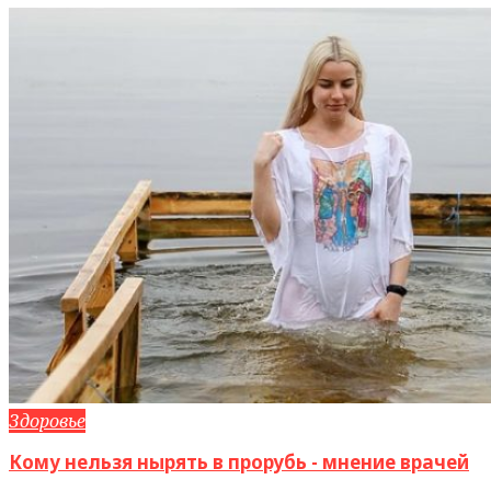
Здоровье
Кому нельзя нырять в прорубь - мнение врачей