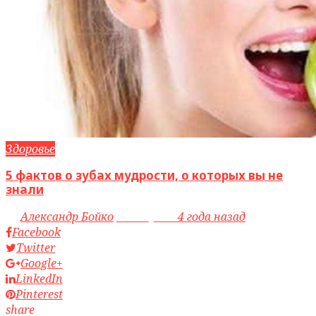
Здоровье
5 фактов о зубах мудрости, о которых вы не
знали
by
Александр Бойко
access_time
4 года назад
Facebook
Twitter
Google+
LinkedIn
Pinterest
share