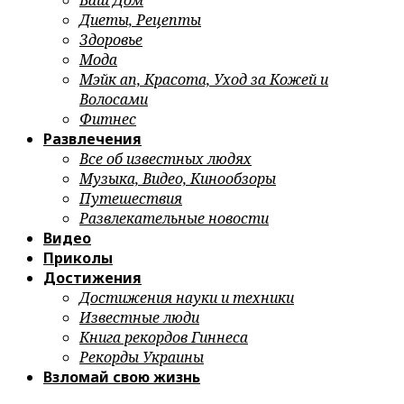
Ваш Дом
Диеты, Рецепты
Здоровье
Мода
Мэйк ап, Красота, Уход за Кожей и
Волосами
Фитнес
Развлечения
Все об известных людях
Музыка, Видео, Кинообзоры
Путешествия
Развлекательные новости
Видео
Приколы
Достижения
Достижения науки и техники
Известные люди
Книга рекордов Гиннеса
Рекорды Украины
Взломай свою жизнь