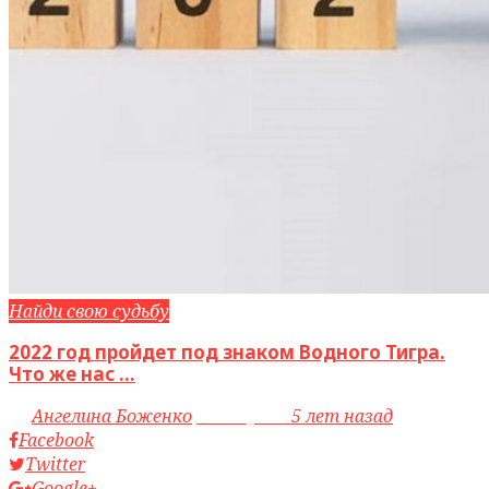
Найди свою судьбу
2022 год пройдет под знаком Водного Тигра.
Что же нас ...
by
Ангелина Боженко
access_time
5 лет назад
Facebook
Twitter
Google+