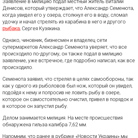
Заявление в милицию подал местный житель Виталий
Денисов, который утверждает, что Александр Семенюта,
когда увидел его у озера, столкнул его в воду, сломал
удочку и начал стрелять из карабина в него и другого
рыбака
, Сергея Кузякина.
Однако, чиновник, бизнесмен и владелец сети
супермаркетов Александр Семенюта уверяет, что все
происходило по-другому, он также подал в милицию
заявление, уже встречное, где подробно написал, как все
происходило.
Семенюта заявил, что стрелял в целях самообороны, так
как у одного из рыболовов был нож, который он увидел,
подойдя к нему и попросив не ловить рыбу в озере,
которое он самостоятельно очистил, привел в порядок и
в которое он запустил рыбу.
Делом занимается милиция. На месте происшествия
обнаружена гильза калибра 7,62 мм.
Напомним, что ранее в рубрике «Новости Украины» мы