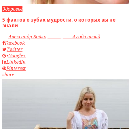
Здоровье
5 фактов о зубах мудрости, о которых вы не
знали
by
Александр Бойко
access_time
4 года назад
Facebook
Twitter
Google+
LinkedIn
Pinterest
share