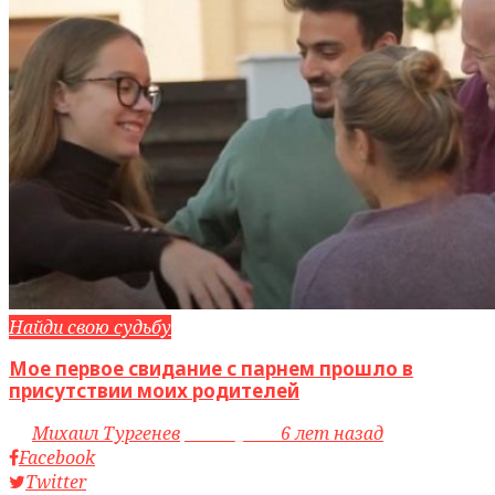
Найди свою судьбу
Мое первое свидание с парнем прошло в
присутствии моих родителей
by
Михаил Тургенев
access_time
6 лет назад
Facebook
Twitter