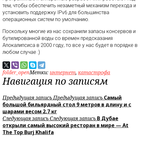
тем, чтобы обеспечить незаметный механизм перехода и
установить поддержку IPv6 для большинства
операционных систем по умолчанию.
Поскольку многие из нас сохранили запасы консервов и
бутилированной воды со времен предсказания
Апокалипсиса в 2000 году, то все у нас будет в порядке в
любом случае :)
folder_open
Метки:
интернет
,
катастрофа
Навигация по записям
Предыдущая запись
Предыдущая запись
Самый
большой бильярдный стол 9 метров в длину и с
шарами весом 2,7 кг
Следующая запись
Следующая запись
В Дубае
открыли самый высокий ресторан в мире — At
The Top Burj Khalifa