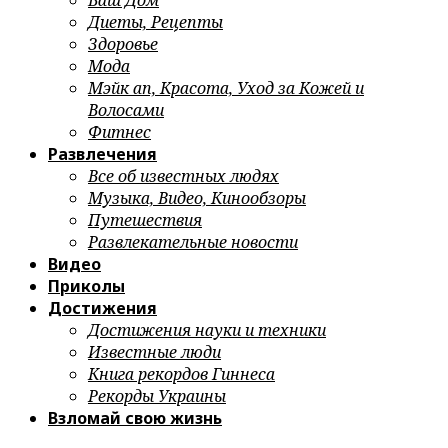
Ваш Дом
Диеты, Рецепты
Здоровье
Мода
Мэйк ап, Красота, Уход за Кожей и
Волосами
Фитнес
Развлечения
Все об известных людях
Музыка, Видео, Кинообзоры
Путешествия
Развлекательные новости
Видео
Приколы
Достижения
Достижения науки и техники
Известные люди
Книга рекордов Гиннеса
Рекорды Украины
Взломай свою жизнь