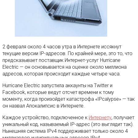
2 февраля около 4 часов утра в Интернете иссякнут
текущие версии IP-адресов. По крайней мере, это то, что
предсказывает поставщик Интернет-услуг Hurricane
Electric — он основывается на оценке около миллиона
адресов, которая происходит каждые четыре часа
.
Hurricane Electric запустила аккаунты на Twitter и
Facebook, которые ведут отсчет времени к тому
моменту, когда произойдет катастрофа «IPcalypse» — так
он назвал Апокалипсис в Интернете.
Каждое устройство, подключенное к
Интернету
, получает
уникальный код, называемый IP-адрес (это выглядит так).
Нынешняя система IPv4 поддерживает только около 4
миллиардов индивидуальных адресов IPv4.