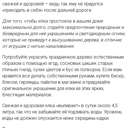
свежей и здоровей — ведь так ему не придется
«приходить в себя» после дальней дороги.
Для того, чтобы елка простояла в вашем доме
максимально долго, отдайте предпочтение природным и
безвредным для нее украшениям и светодиодным огням,
которые не приведут к высушиванию дерева, в отличие
от игрушек с нитью накаливания.
Попробуйте украсить праздничное дерево естественным
образом с помощью ягод, сосновых шишек старых
птичьих гнезд, сухих цветов и бус из попкорна. Если вам
нравится все делать собственными руками, купите бисер,
блески, гирлянды, пайетки в магазине и придумайте
оригинальное украшение для елки из этих ярких,
блестящих материалов.
Свежая и здоровая елка «выпивает» в сутки около 4,5
литра, так что не забывайте ей подливать воды. Уровень
воды не должен опускается ниже середины кадки.