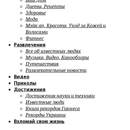
Ваш Дом
Диеты, Рецепты
Здоровье
Мода
Мэйк ап, Красота, Уход за Кожей и
Волосами
Фитнес
Развлечения
Все об известных людях
Музыка, Видео, Кинообзоры
Путешествия
Развлекательные новости
Видео
Приколы
Достижения
Достижения науки и техники
Известные люди
Книга рекордов Гиннеса
Рекорды Украины
Взломай свою жизнь