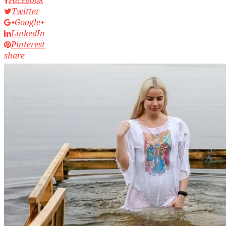
Twitter
Google+
LinkedIn
Pinterest
share