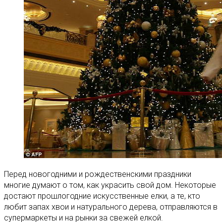
Перед новогодними и рождественскими праздники
многие думают о том, как украсить свой дом. Некоторые
достают прошлогодние искусственные елки, а те, кто
любит запах хвои и натурального дерева, отправляются в
супермаркеты и на рынки за свежей елкой.