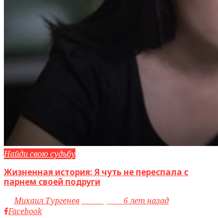
Найди свою судьбу
Жизненная история: Я чуть не переспала с
парнем своей подруги
by
Михаил Тургенев
access_time
6 лет назад
Facebook