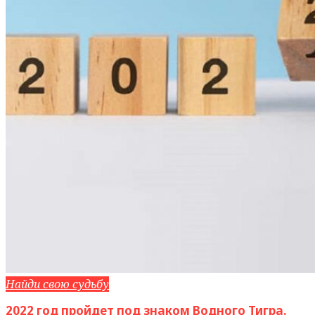
Найди свою судьбу
2022 год пройдет под знаком Водного Тигра.