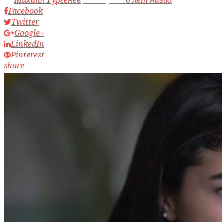
Facebook
Twitter
Google+
LinkedIn
Pinterest
share