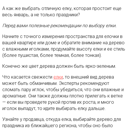
А как же выбрать отличную елку, которая простоит еще
весь январь, а не только праздники?
Перед вами полезные рекомендации по выбору елки.
Начните с точного измерения пространства для елочки в
вашей квартире или доме и обратите внимание на дерево
с влажными иголками, продумайте высоту елки и ее стиль
(более пушистая, более темная, более тонкая).
Конечно же цвет дерева должен быть ярко-зеленым.
Что касается свежести
елки
, то внешний вид дерева
может быть обманчивым. Эксперты рекомендуют
сломать пару иглок, чтобы убедиться, что они влажные и
ароматные. Они также должны плотно прилегать к ветке
— если вы проведете рукой против их роста, и много
иголок выпадут, то идите выбирать елку дальше.
Узнайте у продавца, откуда елка, выбирайте дерево для
праздника из ближайшего региона, чтобы оно было