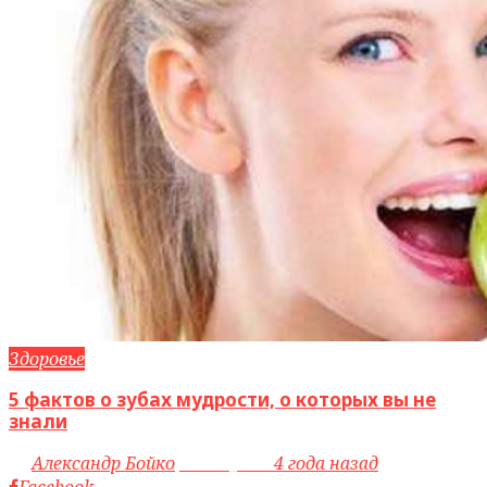
Здоровье
5 фактов о зубах мудрости, о которых вы не
знали
by
Александр Бойко
access_time
4 года назад
Facebook