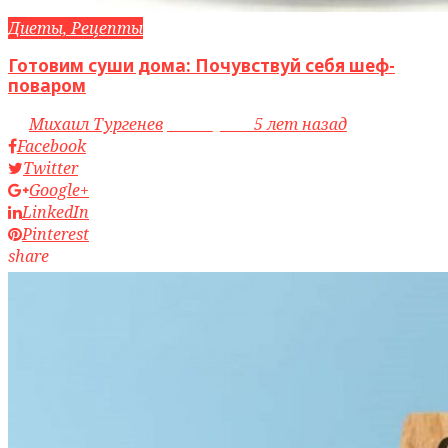
Диеты, Рецепты
Готовим суши дома: Почувствуй себя шеф-
поваром
by
Михаил Тургенев
access_time
5 лет назад
Facebook
Twitter
Google+
LinkedIn
Pinterest
share