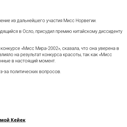
ение из дальнейшего участия Мисс Норвегии.
одящийся в Осло, присудил премию китайскому диссиденту
конкурсе «Мисс Мира-2002», сказала, что она уверена в
ияло на результат конкурса красоты, так как «Мисс
енные в настоящий момент.
з-за политических вопросов.
имой Кейек