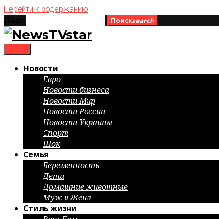
Перейти к содержанию
Ищи:
Поиск
search
menu
Новости
Евро
Новости бизнеса
Новости Мир
Новости России
Новости Украины
Спорт
Шок
Семья
Беременность
Дети
Домашние животные
Муж и Жена
Стиль жизни