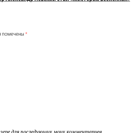
я помечены
*
аузере для последующих моих комментариев.