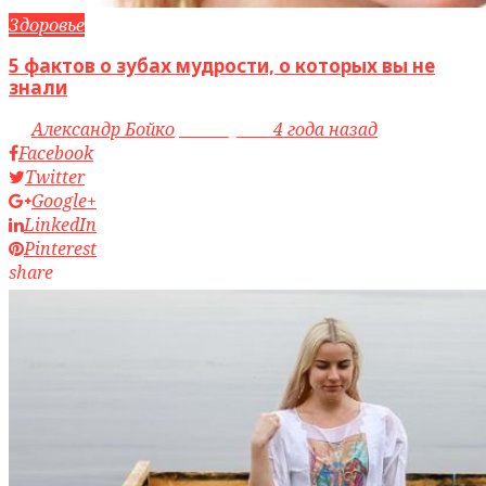
Здоровье
5 фактов о зубах мудрости, о которых вы не
знали
by
Александр Бойко
access_time
4 года назад
Facebook
Twitter
Google+
LinkedIn
Pinterest
share