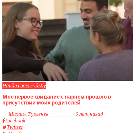
Найди свою судьбу
Мое первое свидание с парнем прошло в
присутствии моих родителей
by
Михаил Тургенев
access_time
6 лет назад
Facebook
Twitter