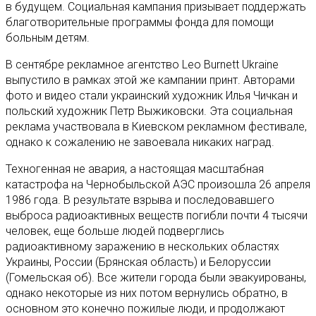
в будущем. Социальная кампания призывает поддержать
благотворительные программы фонда для помощи
больным детям.
В сентябре рекламное агентство Leo Burnett Ukraine
выпустило в рамках этой же кампании принт. Авторами
фото и видео стали украинский художник Илья Чичкан и
польский художник Петр Выжиковски. Эта социальная
реклама участвовала в Киевском рекламном фестивале,
однако к сожалению не завоевала никаких наград.
Техногенная не авария, а настоящая масштабная
катастрофа на Чернобыльской АЭС произошла 26 апреля
1986 года. В результате взрыва и последовавшего
выброса радиоактивных веществ погибли почти 4 тысячи
человек, еще больше людей подверглись
радиоактивному заражению в нескольких областях
Украины, России (Брянская область) и Белоруссии
(Гомельская об). Все жители города были эвакуированы,
однако некоторые из них потом вернулись обратно, в
основном это конечно пожилые люди, и продолжают