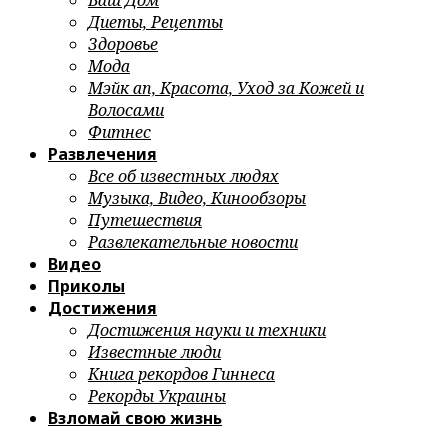
Ваш Дом
Диеты, Рецепты
Здоровье
Мода
Мэйк ап, Красота, Уход за Кожей и
Волосами
Фитнес
Развлечения
Все об известных людях
Музыка, Видео, Кинообзоры
Путешествия
Развлекательные новости
Видео
Приколы
Достижения
Достижения науки и техники
Известные люди
Книга рекордов Гиннеса
Рекорды Украины
Взломай свою жизнь