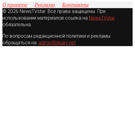
О проекте
Реклама
Контакты
© 2026 NewsTVstar. Все права защищены. При
использовании материалов ссылка на
NewsTVstar
обязательна.
По вопросам редакционной политики и рекламы
обращаться на:
admin@skuky.net