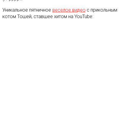
Уникальное пятничное
веселое видео
с прикольным
котом Тошей, ставшее хитом на YouTube: