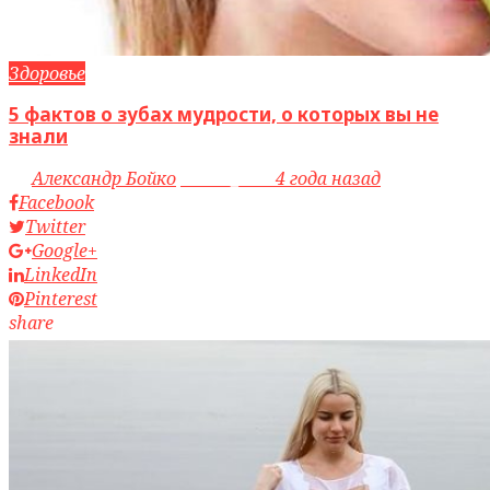
Здоровье
5 фактов о зубах мудрости, о которых вы не
знали
by
Александр Бойко
access_time
4 года назад
Facebook
Twitter
Google+
LinkedIn
Pinterest
share