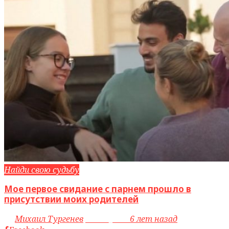
Найди свою судьбу
Мое первое свидание с парнем прошло в
присутствии моих родителей
by
Михаил Тургенев
access_time
6 лет назад