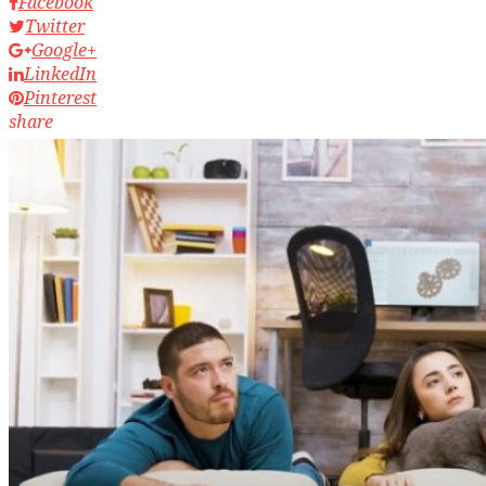
Facebook
Twitter
Google+
LinkedIn
Pinterest
share