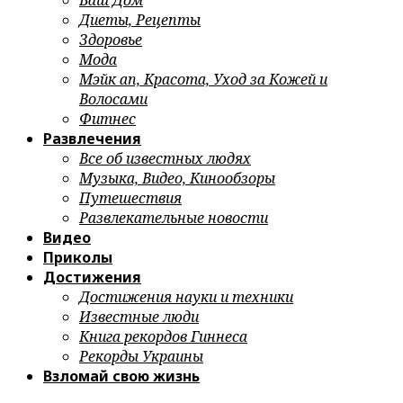
Ваш Дом
Диеты, Рецепты
Здоровье
Мода
Мэйк ап, Красота, Уход за Кожей и
Волосами
Фитнес
Развлечения
Все об известных людях
Музыка, Видео, Кинообзоры
Путешествия
Развлекательные новости
Видео
Приколы
Достижения
Достижения науки и техники
Известные люди
Книга рекордов Гиннеса
Рекорды Украины
Взломай свою жизнь