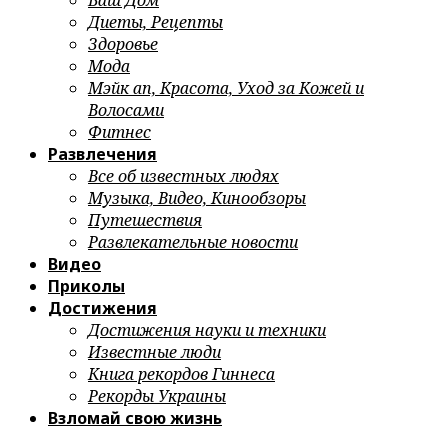
Ваш Дом
Диеты, Рецепты
Здоровье
Мода
Мэйк ап, Красота, Уход за Кожей и
Волосами
Фитнес
Развлечения
Все об известных людях
Музыка, Видео, Кинообзоры
Путешествия
Развлекательные новости
Видео
Приколы
Достижения
Достижения науки и техники
Известные люди
Книга рекордов Гиннеса
Рекорды Украины
Взломай свою жизнь