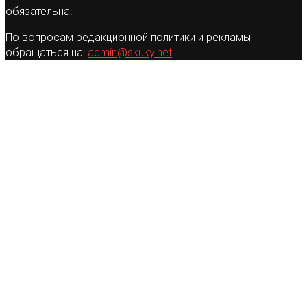
обязательна.
По вопросам редакционной политики и рекламы
обращаться на:
admin@skuky.net