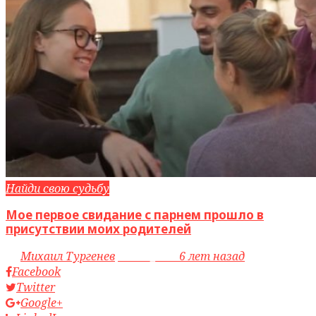
Найди свою судьбу
Мое первое свидание с парнем прошло в
присутствии моих родителей
by
Михаил Тургенев
access_time
6 лет назад
Facebook
Twitter
Google+