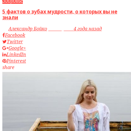
Здоровье
5 фактов о зубах мудрости, о которых вы не
знали
by
Александр Бойко
access_time
4 года назад
Facebook
Twitter
Google+
LinkedIn
Pinterest
share