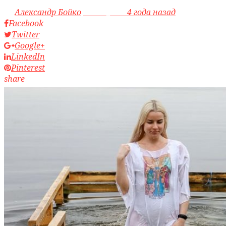
by
Александр Бойко
access_time
4 года назад
Facebook
Twitter
Google+
LinkedIn
Pinterest
share