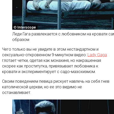
Леди Гага развлекается с любовником на кровати с
образом
Чего только вы не увидите в этом нестандартном и
сексуально-откровенном 9-минутном видео:
Lady Gaga
глотает четки, одетая как монахиня, но накрашенная
скорее как проститутка, привязывает любовника к
кровати и экспериментирует с садо-мазохизмом.
Своим поведением певица рискует навлечь на себя гнев
католической церкви, но ее это видимо не
останавливает.