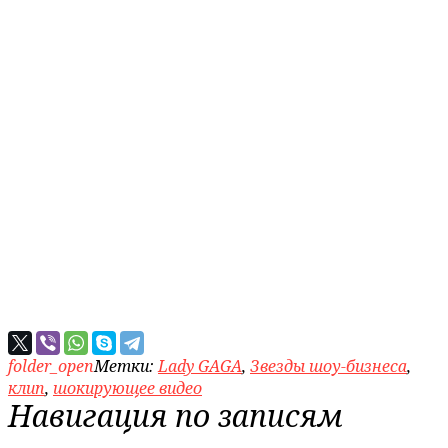
folder_open
Метки:
Lady GAGA
,
Звезды шоу-бизнеса
,
клип
,
шокирующее видео
Навигация по записям