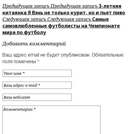
Предыдущая запись
Предыдущая запись
3-летняя
китаянка Я Вэнь не только курит, но и пьет пиво
Следующая запись
Следующая запись
Самые
самовлюбленные футболисты на Чемпионате
мира по футболу
Добавить комментарий
Ваш адрес email не будет опубликован.
Обязательные
поля помечены
*