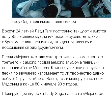
Lady Gaga поднимают танцоры-геи
Вокруг 24-летней Леди Гаги постоянно танцуют и вьются
полуобнаженные мужчины-гомосексуалисты, таким
образом певица решила отдать дань уважения и
восхищения своим друзьям-геям.
Песня «Alejandro» стала уже третьим синглом с нового
третьего и самого продаваемого альбома певицы-
сенсации «Fame Monster». Критики уже подчеркнули, что
песня по звучанию напоминает то ли творчество давно
забытой группы «Ace of Base», то ли манеру исполнения
Мадонны в конце 80-х-начале 90-х годов.
Шокирующее видео от Lady Gaga на песню «Alejandro»: