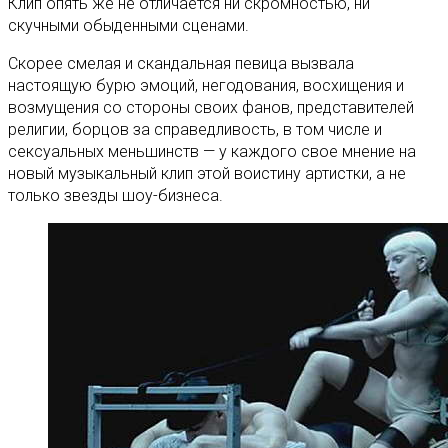
Клип опять же не отличается ни скромностью, ни
скучными обыденными сценами.
Скорее смелая и скандальная певица вызвала
настоящую бурю эмоций, негодования, восхищения и
возмущения со стороны своих фанов, представителей
религии, борцов за справедливость, в том числе и
сексуальных меньшинств — у каждого свое мнение на
новый музыкальный клип этой воистину артистки, а не
только звезды шоу-бизнеса.