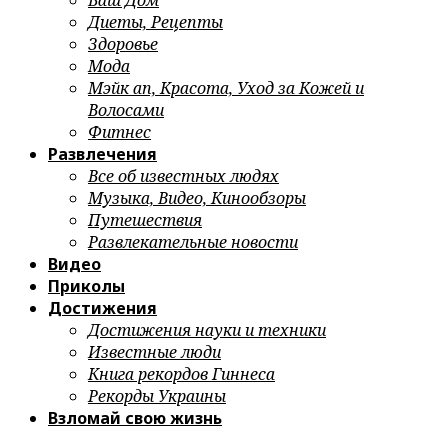
Ваш Дом
Диеты, Рецепты
Здоровье
Мода
Мэйк ап, Красота, Уход за Кожей и
Волосами
Фитнес
Развлечения
Все об известных людях
Музыка, Видео, Кинообзоры
Путешествия
Развлекательные новости
Видео
Приколы
Достижения
Достижения науки и техники
Известные люди
Книга рекордов Гиннеса
Рекорды Украины
Взломай свою жизнь