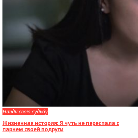
Найди свою судьбу
Жизненная история: Я чуть не переспала с
парнем своей подруги