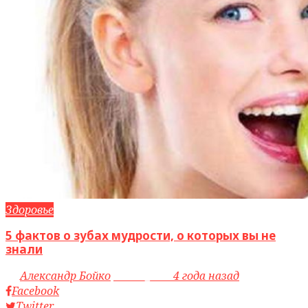
Здоровье
5 фактов о зубах мудрости, о которых вы не
знали
by
Александр Бойко
access_time
4 года назад
Facebook
Twitter