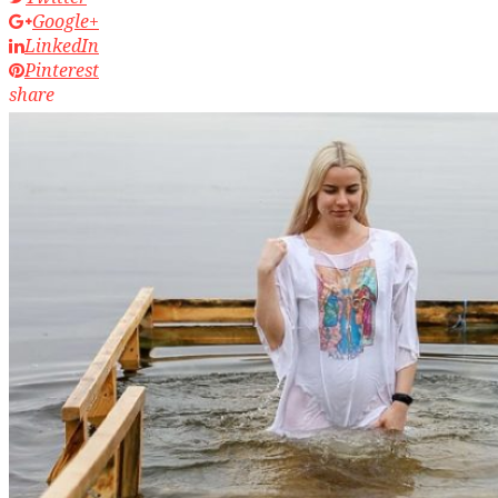
Google+
LinkedIn
Pinterest
share