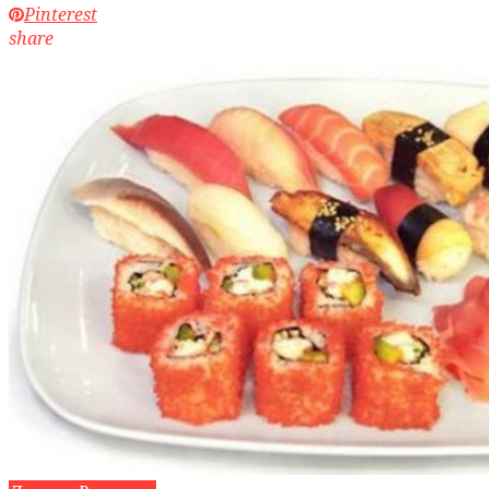
Pinterest
share