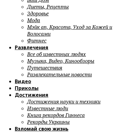
Ваш Дом
Диеты, Рецепты
Здоровье
Мода
Мэйк ап, Красота, Уход за Кожей и
Волосами
Фитнес
Развлечения
Все об известных людях
Музыка, Видео, Кинообзоры
Путешествия
Развлекательные новости
Видео
Приколы
Достижения
Достижения науки и техники
Известные люди
Книга рекордов Гиннеса
Рекорды Украины
Взломай свою жизнь