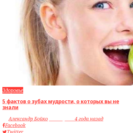
Здоровье
5 фактов о зубах мудрости, о которых вы не
знали
by
Александр Бойко
access_time
4 года назад
Facebook
Twitter