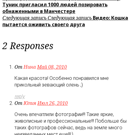
Туник пригласил 1000 людей позировать
обнаженными в Манчестере
Следующая запись
Следующая запись
Видео: Кошка
пытается оживить своего друга
2 Responses
От
Нина
Май 08, 2010
Какая красота! Особенно понравился мне
прикольный зевающий олень ;)
reply
От
Юлия
Июл 26, 2010
Очень впечатлили фотографии!!! Такие яркие,
живописные и профессиональные!!! Побольше бы
таких фотографов сейчас, ведь на земле много
неизведанных мест еще!!!;)