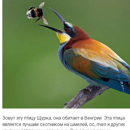
Зовут эту птицу Щурка, она обитает в Венгрии. Эта птица
является лучшим охотником на шмелей, ос, пчел и других