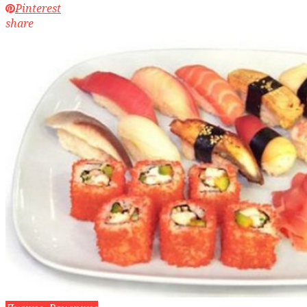
Pinterest
share