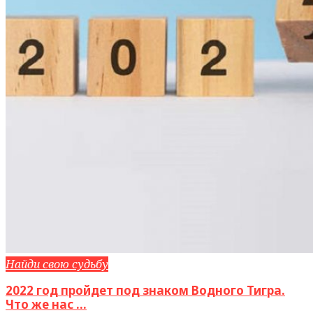
Найди свою судьбу
2022 год пройдет под знаком Водного Тигра.
Что же нас ...