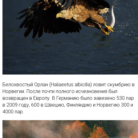
Белохвостый Орлан (Haliaeetus albicilla) ловит скумбрию в
Норвегии. После почти полного исчезновения был
возвращен в Европу. В Германию было завезено 530 пар
в 2009 году, 600 в Швецию, Финляндию и Норвегию 300 и
4000 пар.