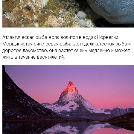
Атлантическая рыба-волк водится в водах Норвегии.
Морщинистая сине-серая рыба волк деликатесная рыба и
дорогое лакомство, она растет очень медленно и может
жить в течение десятилетий.