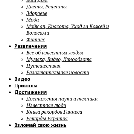
Ваш Дом
Диеты, Рецепты
Здоровье
Мода
Мэйк ап, Красота, Уход за Кожей и
Волосами
Фитнес
Развлечения
Все об известных людях
Музыка, Видео, Кинообзоры
Путешествия
Развлекательные новости
Видео
Приколы
Достижения
Достижения науки и техники
Известные люди
Книга рекордов Гиннеса
Рекорды Украины
Взломай свою жизнь