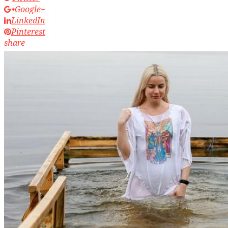
Google+
LinkedIn
Pinterest
share