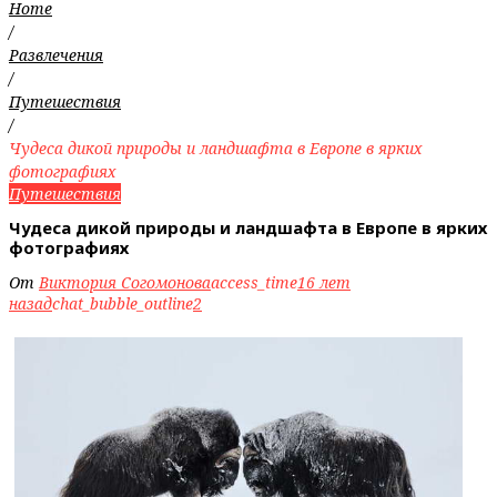
Home
/
Развлечения
/
Путешествия
/
Чудеса дикой природы и ландшафта в Европе в ярких
фотографиях
Путешествия
Чудеса дикой природы и ландшафта в Европе в ярких
фотографиях
От
Виктория Согомонова
access_time
16 лет
назад
chat_bubble_outline
2