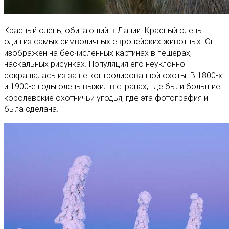
Красный олень, обитающий в Дании. Красный олень —
один из самых символичных европейских животных. Он
изображен на бесчисленных картинах в пещерах,
наскальных рисунках. Популяция его неуклонно
сокращалась из за не контролированной охоты. В 1800-х
и 1900-е годы олень выжил в странах, где были большие
королевские охотничьи угодья, где эта фотография и
была сделана.