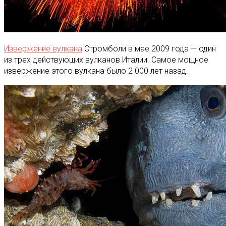
Извержение вулкана
Стромболи в мае 2009 года — один
из трех действующих вулканов Италии. Самое мощное
извержение этого вулкана было 2 000 лет назад.