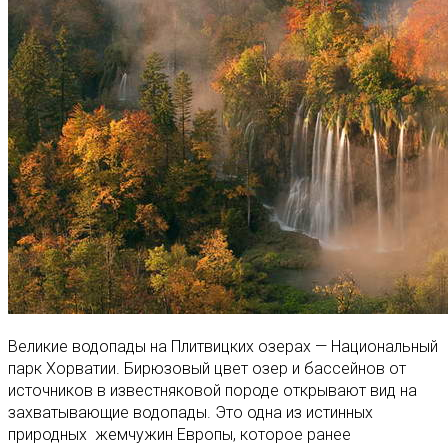
Великие водопады на Плитвицких озерах — Национальный
парк Хорватии. Бирюзовый цвет озер и бассейнов от
источников в известняковой породе открывают вид на
захватывающие водопады. Это одна из истинных
природных жемчужин Европы, которое ранее