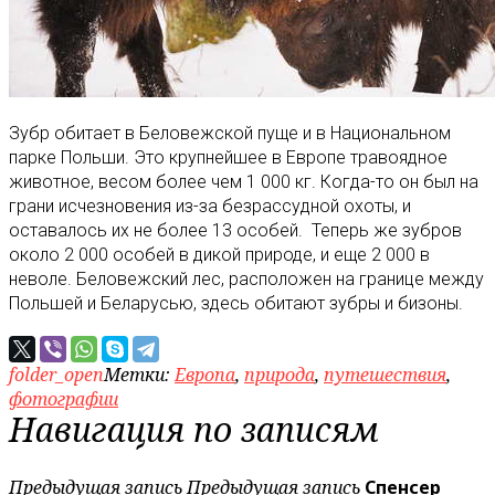
Зубр обитает в Беловежской пуще и в Национальном
парке Польши. Это крупнейшее в Европе травоядное
животное, весом более чем 1 000 кг. Когда-то он был на
грани исчезновения из-за безрассудной охоты, и
оставалось их не более 13 особей. Теперь же зубров
около 2 000 особей в дикой природе, и еще 2 000 в
неволе. Беловежский лес, расположен на границе между
Польшей и Беларусью, здесь обитают зубры и бизоны.
folder_open
Метки:
Европа
,
природа
,
путешествия
,
фотографии
Навигация по записям
Предыдущая запись
Предыдущая запись
Спенсер