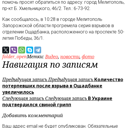
помочь просят обратиться по адресу: город Мелитополь,
пр-кт Б. Хмельницкого, 46/2. Тел.: 6-73-92.
Как сообщалось, в 10:28 в городе Мелитополь
Запорожской области прогремела серия взрывов в
отделении Ощадбанка, расположенного на проспекте 50-
летия Победы, 36/1.
folder_open
Метки:
Видео
,
новости
,
фото
Навигация по записям
Предыдущая запись
Предыдущая запись
Количество
потерпевших после взрыва в Ощадбанке
увеличилось
Следующая запись
Следующая запись
В Украине
подтвердился свиной грипп
Добавить комментарий
Ваш адрес email не будет опубликован.
Обязательные