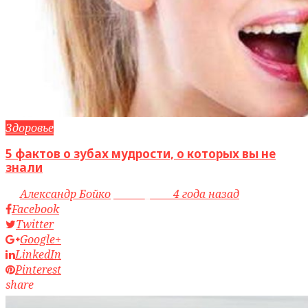
Здоровье
5 фактов о зубах мудрости, о которых вы не
знали
by
Александр Бойко
access_time
4 года назад
Facebook
Twitter
Google+
LinkedIn
Pinterest
share