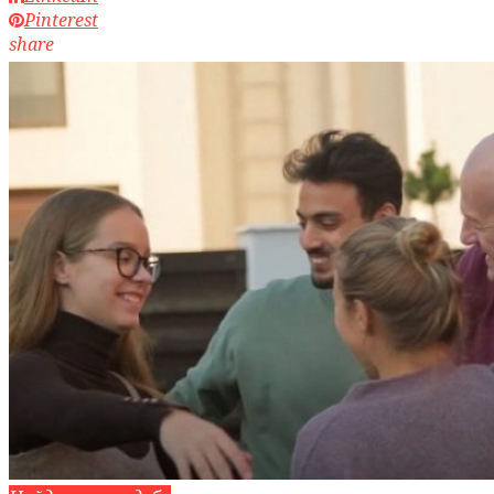
Pinterest
share