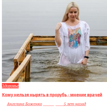
Здоровье
Кому нельзя нырять в прорубь - мнение врачей
by
Ангелина Боженко
access_time
5 лет назад