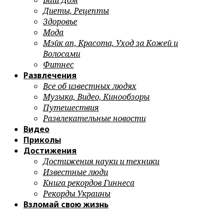
Ваш Дом
Диеты, Рецепты
Здоровье
Мода
Мэйк ап, Красота, Уход за Кожей и
Волосами
Фитнес
Развлечения
Все об известных людях
Музыка, Видео, Кинообзоры
Путешествия
Развлекательные новости
Видео
Приколы
Достижения
Достижения науки и техники
Известные люди
Книга рекордов Гиннеса
Рекорды Украины
Взломай свою жизнь