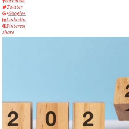
Facebook
Twitter
Google+
LinkedIn
Pinterest
share