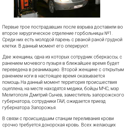
Первые трое пострадавших после взрыва доставили во
второе хирургическое отделение горбольницы №1.
Среди них есть молодой парень с рваной раной грудной
клетки. В данный момент его оперируют.
Две женщины, одна из которых сотрудник сберкассы, с
ранением мочевого пузыря в ближайшее время будет
переведена в реанимацию. Второй женщине с открытым
ранением ноги в настоящее время оказывается
помощь.На данный момент территория происшествия
оцеплена, на месте находятся медики, бойцы МЧС, мэр
Мелитополя Дмитрий Сычев, заместитель запорожского
губернатора, сотрудники ГАИ, ожидается приезд
губернатора Запорожья.
В связи с происшедшим станции переливания крови
срочно требуется донорская кровь. Всех желающих