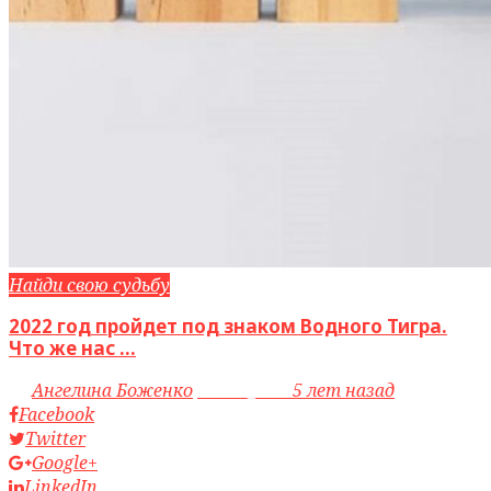
Найди свою судьбу
2022 год пройдет под знаком Водного Тигра.
Что же нас ...
by
Ангелина Боженко
access_time
5 лет назад
Facebook
Twitter
Google+
LinkedIn