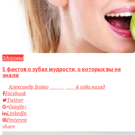
Здоровье
5 фактов о зубах мудрости, о которых вы не
знали
by
Александр Бойко
access_time
4 года назад
Facebook
Twitter
Google+
LinkedIn
Pinterest
share