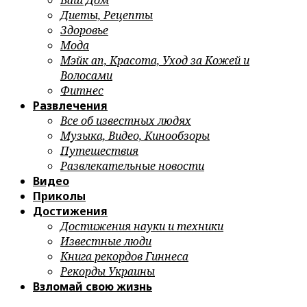
Ваш Дом
Диеты, Рецепты
Здоровье
Мода
Мэйк ап, Красота, Уход за Кожей и
Волосами
Фитнес
Развлечения
Все об известных людях
Музыка, Видео, Кинообзоры
Путешествия
Развлекательные новости
Видео
Приколы
Достижения
Достижения науки и техники
Известные люди
Книга рекордов Гиннеса
Рекорды Украины
Взломай свою жизнь