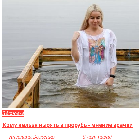
Здоровье
Кому нельзя нырять в прорубь - мнение врачей
by
Ангелина Боженко
access_time
5 лет назад