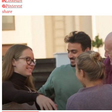
LinkedIn
Pinterest
share