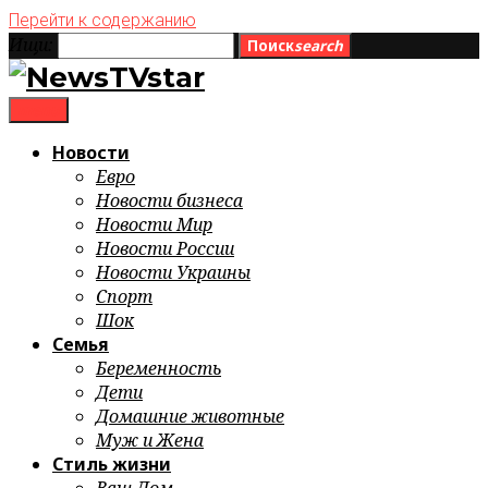
Перейти к содержанию
Ищи:
Поиск
search
menu
Новости
Евро
Новости бизнеса
Новости Мир
Новости России
Новости Украины
Спорт
Шок
Семья
Беременность
Дети
Домашние животные
Муж и Жена
Стиль жизни