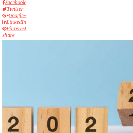
Facebook
Twitter
Google+
LinkedIn
Pinterest
share