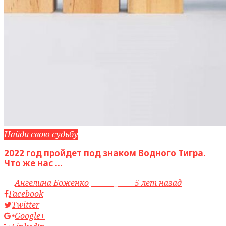
Найди свою судьбу
2022 год пройдет под знаком Водного Тигра.
Что же нас ...
by
Ангелина Боженко
access_time
5 лет назад
Facebook
Twitter
Google+