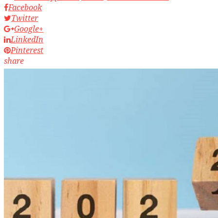
Facebook
Twitter
Google+
LinkedIn
Pinterest
share