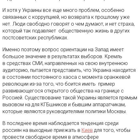
И хотя у Украины все еще много проблем, особенно
связанных с коррупцией, но возврата к прошлому уже
нет. Люди свободно говорят о чем думают, и нет страха,
который так подавляет общественную жизнь в других
постсоветских республиках.
Именно поэтому вопрос ориентации на Запад имеет
большое значение в результатах выборов. Кремль
в средствах СМИ, направленных на свою внутреннюю
аудиторию, пытается представить, что Украина находится
в состоянии постоянного хаоса с момента оранжевой
революции из-за того, что боится иметь пример
развивающегося открытого общества на границе с
Россией. Существование такой Украины является прямым
вызовом на для КГБшников и бывшим аппаратчикам,
которые являются руководителями политики Москвы.
В последнее время наблюдается тенденция среди
россиян на выходные приежать в
Киев
для того, чтобы
провести свободное время в атмосфере