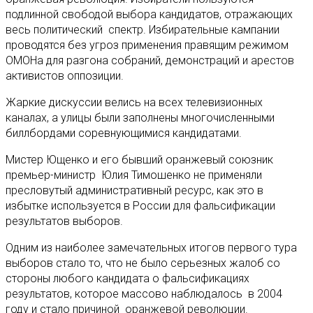
подлинной свободой выбора кандидатов, отражающих
весь политический спектр. Избирательные кампании
проводятся без угроз применения правящим режимом
ОМОНа для разгона собраний, демонстраций и арестов
активистов оппозиции.
Жаркие дискуссии велись на всех телевизионных
каналах, а улицы были заполнены многочисленными
биллбордами соревнующимися кандидатами.
Мистер Ющенко и его бывший оранжевый союзник
премьер-министр Юлия Тимошенко не применяли
пресловутый административный ресурс, как это в
избытке используется в России для фальсификации
результатов выборов.
Одним из наиболее замечательных итогов первого тура
выборов стало то, что не было серьезных жалоб со
стороны любого кандидата о фальсификациях
результатов, которое массово наблюдалось в 2004
году и стало причиной оранжевой революции.