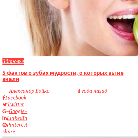
Здоровье
5 фактов о зубах мудрости, о которых вы не
знали
by
Александр Бойко
access_time
4 года назад
Facebook
Twitter
Google+
LinkedIn
Pinterest
share