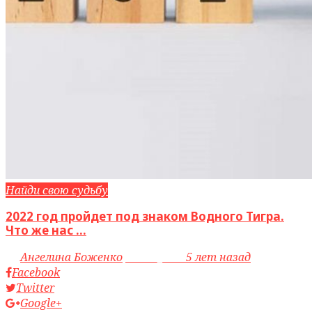
Найди свою судьбу
2022 год пройдет под знаком Водного Тигра.
Что же нас ...
by
Ангелина Боженко
access_time
5 лет назад
Facebook
Twitter
Google+