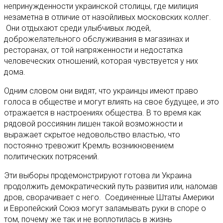
непринужденности украинской столицы, где милиция
незаметна в отличие от назойливых московских коллег.
Они отдыхают среди улыбчивых людей,
доброжелательного обслуживания в магазинах и
ресторанах, от той напряженности и недостатка
человеческих отношений, которая чувствуется у них
дома.
Одним словом они видят, что украинцы имеют право
голоса в обществе и могут влиять на свое будущее, и это
отражается в настроениях общества. В то время как
рядовой россиянин лишен такой возможности и
выражает скрытое недовольство властью, что
постоянно тревожит Кремль возникновением
политических потрясений.
Эти выборы продемонстрируют готова ли Украина
продолжить демократический путь развития или, наломав
дров, сворачивает с него. Соединенные Штаты Америки
и Европейский Союз могут заламывать руки в споре о
том, почему же так и не воплотилась в жизнь