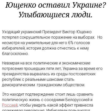
Ющенко оставил Украине?
Улыбающиеся люди.
Уходящий украинский Президент Виктор Ющенко
потерпел сокрушительное поражение на выборах. Но
несмотря на унизительные для него 6% голосов
избирателей, история должна отнестись к нему
благосклонно.
Невзирая на все политические и экономические
потрясения прошедших пяти лет, Украина за время его
президентства вырвалась из среды постсоветских
республик с реальными шансами стать
демократическим гражданским обществом.
Это находит подтверждение стоит лишь сравнить
политическую жизнь с соседними Белоруссией и
Россией
, чтобы увидеть какой эффект привнесла
оранжевая революция. Избиратели пользуются