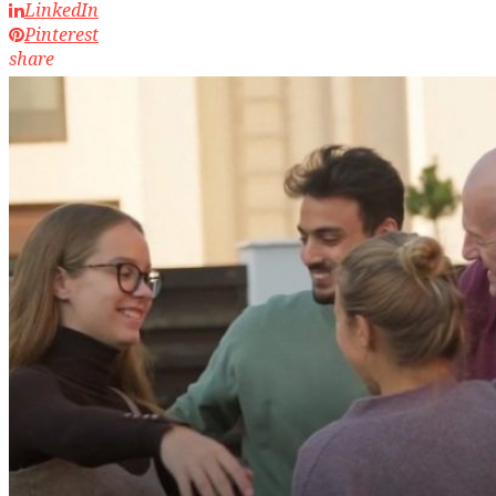
LinkedIn
Pinterest
share