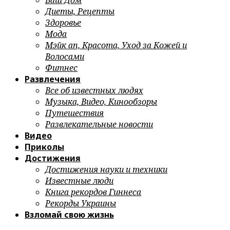
Ваш Дом
Диеты, Рецепты
Здоровье
Мода
Мэйк ап, Красота, Уход за Кожей и
Волосами
Фитнес
Развлечения
Все об известных людях
Музыка, Видео, Кинообзоры
Путешествия
Развлекательные новости
Видео
Приколы
Достижения
Достижения науки и техники
Известные люди
Книга рекордов Гиннеса
Рекорды Украины
Взломай свою жизнь