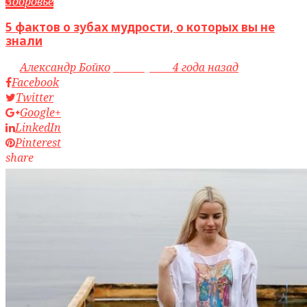
Здоровье
5 фактов о зубах мудрости, о которых вы не
знали
by
Александр Бойко
access_time
4 года назад
Facebook
Twitter
Google+
LinkedIn
Pinterest
share