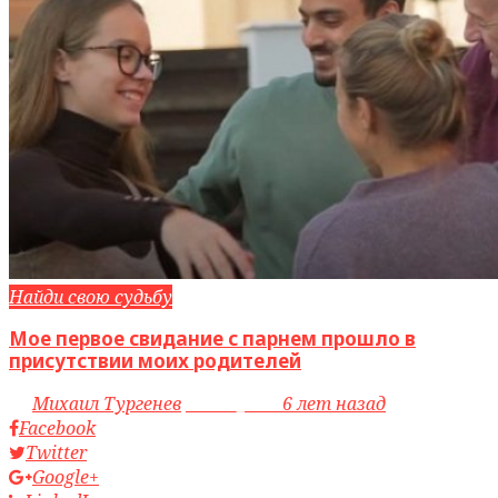
Найди свою судьбу
Мое первое свидание с парнем прошло в
присутствии моих родителей
by
Михаил Тургенев
access_time
6 лет назад
Facebook
Twitter
Google+