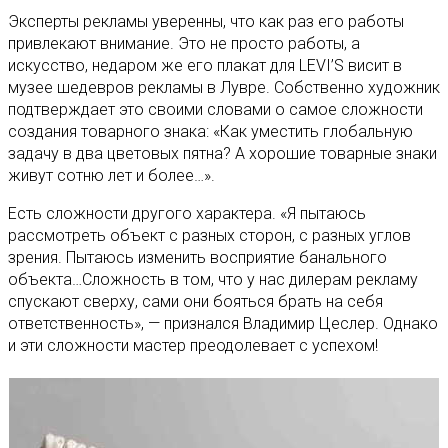
Эксперты рекламы уверенны, что как раз его работы
привлекают внимание. Это не просто работы, а
искусство, недаром же его плакат для LEVI’S висит в
музее шедевров рекламы в Лувре. Собственно художник
подтверждает это своими словами о самое сложности
создания товарного знака: «Как уместить глобальную
задачу в два цветовых пятна? А хорошие товарные знаки
живут сотню лет и более…».
Есть сложности другого характера. «Я пытаюсь
рассмотреть объект с разных сторон, с разных углов
зрения. Пытаюсь изменить восприятие банального
объекта…Сложность в том, что у нас дилерам рекламу
спускают сверху, сами они бояться брать на себя
ответственность», — признался Владимир Цеслер. Однако
и эти сложности мастер преодолевает с успехом!