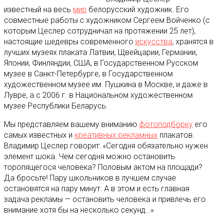
известный на весь
мир
белорусский художник. Его
совместные работы с художником Сергеем Войченко (с
которым Цеслер сотрудничал на протяжении 25 лет)
,
настоящие шедевры современного
искусства
, хранятся в
лучших музеях плаката Латвии, Щвейцарии, Германии,
Японии, Финляндии, США, в Государственном Русском
музее в Санкт-Петербурге, в Государственном
художественном музее им. Пушкина в Москве, и даже в
Лувре, а с 2006 г. в Национальном художественном
музее Республики Беларусь.
Мы представляем вашему вниманию
фотоподборку
его
самых известных и
креативных рекламных
плакатов.
Владимир Цеслер говорит: «Сегодня обязательно нужен
элемент шока. Чем сегодня можно остановить
торопящегося человека? Половым актом на площади?
Да бросьте! Пару школьников в лучшем случае
остановятся на пару минут. А в этом и есть главная
задача рекламы — остановить человека и привлечь его
внимание хотя бы на несколько секунд…»