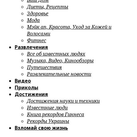
Ваш Дом
Диеты, Рецепты
Здоровье
Мода
Мэйк ап, Красота, Уход за Кожей и
Волосами
Фитнес
Развлечения
Все об известных людях
Музыка, Видео, Кинообзоры
Путешествия
Развлекательные новости
Видео
Приколы
Достижения
Достижения науки и техники
Известные люди
Книга рекордов Гиннеса
Рекорды Украины
Взломай свою жизнь