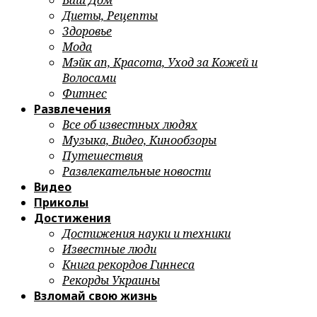
Ваш Дом
Диеты, Рецепты
Здоровье
Мода
Мэйк ап, Красота, Уход за Кожей и
Волосами
Фитнес
Развлечения
Все об известных людях
Музыка, Видео, Кинообзоры
Путешествия
Развлекательные новости
Видео
Приколы
Достижения
Достижения науки и техники
Известные люди
Книга рекордов Гиннеса
Рекорды Украины
Взломай свою жизнь