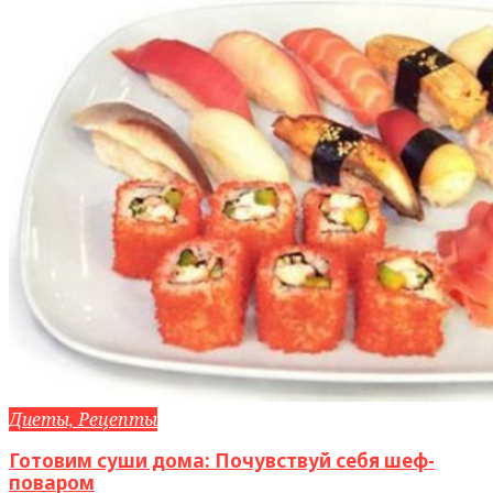
Диеты, Рецепты
Готовим суши дома: Почувствуй себя шеф-
поваром