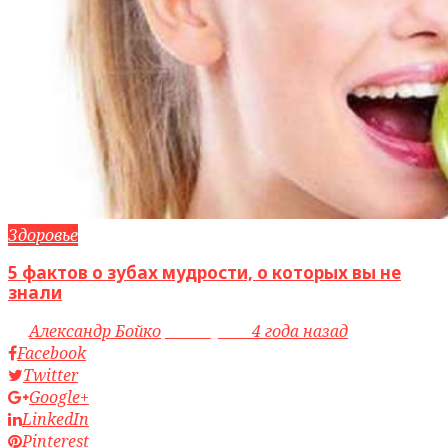
Здоровье
5 фактов о зубах мудрости, о которых вы не
знали
by
Александр Бойко
access_time
4 года назад
Facebook
Twitter
Google+
LinkedIn
Pinterest