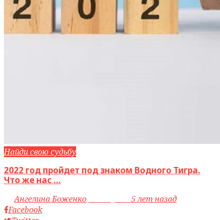
Найди свою судьбу
2022 год пройдет под знаком Водного Тигра.
Что же нас ...
by
Ангелина Боженко
access_time
5 лет назад
Facebook