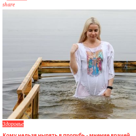
share
Здоровье
Кому нельзя нырять в прорубь - мнение врачей