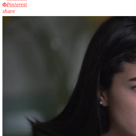
Pinterest
share