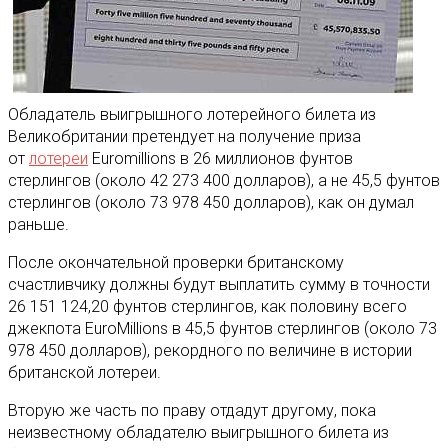
Обладатель выигрышного лотерейного билета из
Великобритании претендует на получение приза
от
лотереи
Euromillions в 26 миллионов фунтов
стерлингов (около 42 273 400 долларов)
, а не 45,5 фунтов
стерлингов (около 73 978 450 долларов), как он думал
раньше.
После окончательной проверки британскому
счастливчику должны будут выплатить сумму в точности
26 151 124,20 фунтов стерлингов, как половину всего
джекпота EuroMillions в 45,5 фунтов стерлингов (около 73
978 450 долларов), рекордного по величине в истории
британской лотереи.
Вторую же часть по праву отдадут другому, пока
неизвестному обладателю выигрышного билета из