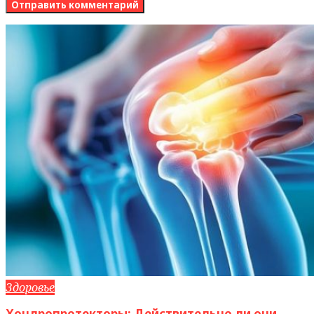
Здоровье
Хондропротекторы: Действительно ли они