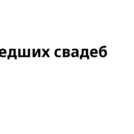
едших свадеб