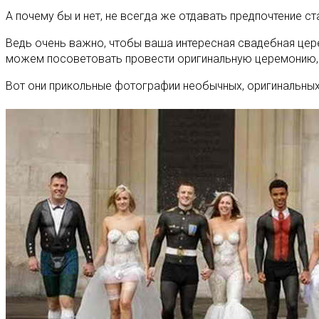
А почему бы и нет, не всегда же отдавать предпочтение с
Ведь очень важно, чтобы ваша интересная свадебная цере
можем посоветовать провести оригинальную церемонию, 
Вот они прикольные фотографии необычных, оригинальных