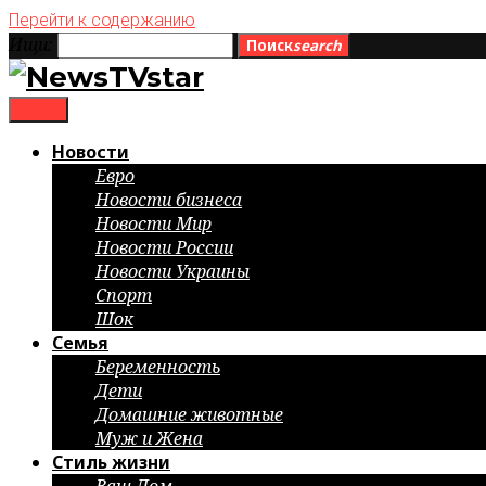
Перейти к содержанию
Ищи:
Поиск
search
menu
Новости
Евро
Новости бизнеса
Новости Мир
Новости России
Новости Украины
Спорт
Шок
Семья
Беременность
Дети
Домашние животные
Муж и Жена
Стиль жизни