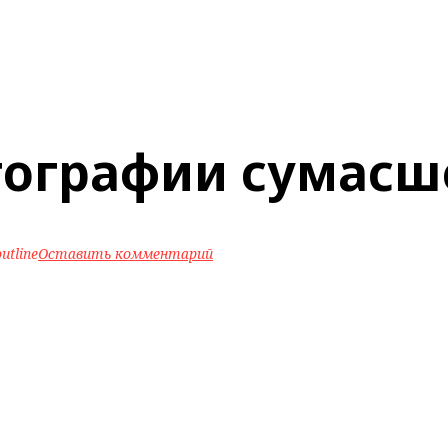
ографии сумасш
utline
Оставить комментарий