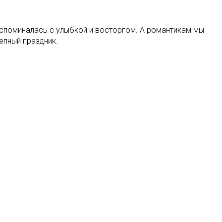
вспоминалась с улыбкой и восторгом. А романтикам мы
епный праздник.