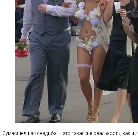
Сумасшедшая свадьба — это такая же реальность, как и 