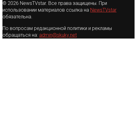
© 2026 NewsTVstar. Все права защищены. При
использовании материалов ссылка на
NewsTVstar
обязательна.
По вопросам редакционной политики и рекламы
обращаться на:
admin@skuky.net