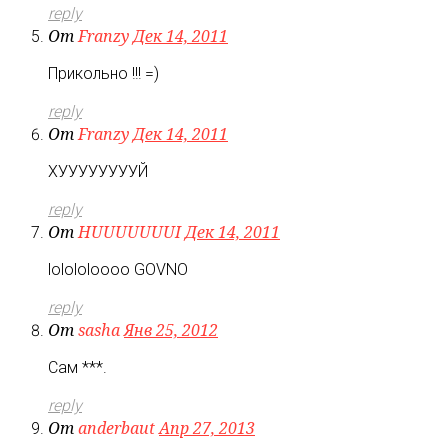
reply
От
Franzy
Дек 14, 2011
Прикольно !!! =)
reply
От
Franzy
Дек 14, 2011
ХУУУУУУУУЙ
reply
От
HUUUUUUUI
Дек 14, 2011
lolololoooo GOVNO
reply
От
sasha
Янв 25, 2012
Сам ***.
reply
От
anderbaut
Апр 27, 2013