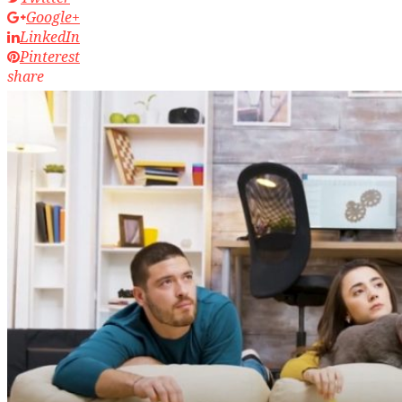
Google+
LinkedIn
Pinterest
share