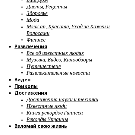
Ваш Дом
Диеты, Рецепты
Здоровье
Мода
Мэйк ап, Красота, Уход за Кожей и
Волосами
Фитнес
Развлечения
Все об известных людях
Музыка, Видео, Кинообзоры
Путешествия
Развлекательные новости
Видео
Приколы
Достижения
Достижения науки и техники
Известные люди
Книга рекордов Гиннеса
Рекорды Украины
Взломай свою жизнь