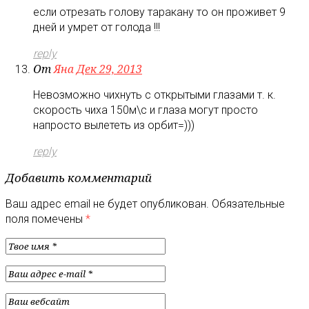
если отрезать голову таракану то он проживет 9
дней и умрет от голода !!!
reply
От
Яна
Дек 29, 2013
Невозможно чихнуть с открытыми глазами т. к.
скорость чиха 150м\с и глаза могут просто
напросто вылететь из орбит=)))
reply
Добавить комментарий
Ваш адрес email не будет опубликован.
Обязательные
поля помечены
*