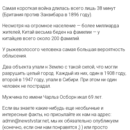
Самая короткая война длилась всего лишь 38 минут
(Британия против Занзибара в 1896 году).
Несмотря на огромное население — более миллиарда
жителей, Китай весьма беден на фамилии — у
китайцев всего около 200 фамилий.
У рыжеволосого человека самая большая вероятность
облысения.
Два объекта упали н Землю с такой силой, что могли
разрушить целый город. Каждый из них, один в 1908 году,
второй в 1947 году, упали в Сибири. При этом ни один
человек не пострадал.
Мужчина по имени Чарльз Осборн икал 69 лет.
Если вы знаете какие-нибудь еще необычные и
интересные факты, но присылайте их нам на адрес:
admin@newstvstar.net, мы их обязательно опубликуем
(конечно, если они нам понравятся ;) ) или просто