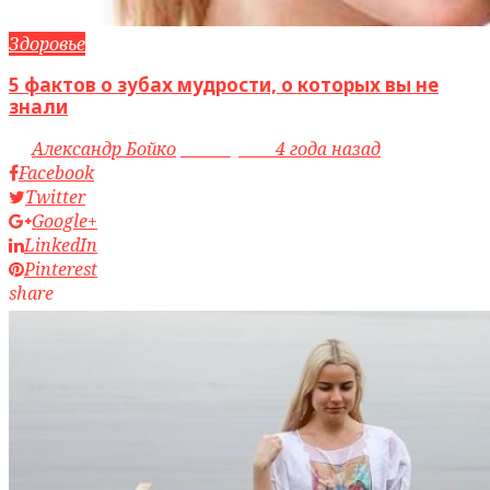
Здоровье
5 фактов о зубах мудрости, о которых вы не
знали
by
Александр Бойко
access_time
4 года назад
Facebook
Twitter
Google+
LinkedIn
Pinterest
share