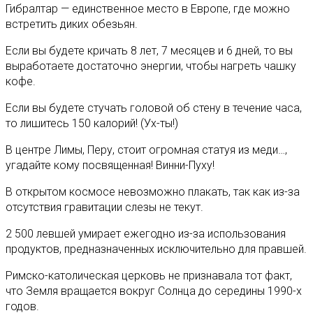
Гибралтар — единственное место в Европе, где можно
встретить диких обезьян.
Если вы будете кричать 8 лет, 7 месяцев и 6 дней, то вы
выработаете достаточно энергии, чтобы нагреть чашку
кофе.
Если вы будете стучать головой об стену в течение часа,
то лишитесь 150 калорий! (Ух-ты!)
В центре Лимы, Перу, стоит огромная статуя из меди…,
угадайте кому посвященная! Винни-Пуху!
В открытом космосе невозможно плакать, так как из-за
отсутствия гравитации слезы не текут.
2 500 левшей умирает ежегодно из-за использования
продуктов, предназначенных исключительно для правшей.
Римско-католическая церковь не признавала тот факт,
что Земля вращается вокруг Солнца до середины 1990-х
годов.