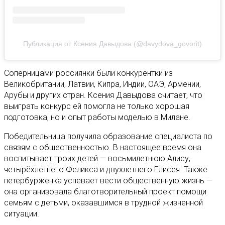
Публикация от Ксения Давыдова (@davydova_govorit)
Соперницами россиянки были конкурентки из
Великобритании, Латвии, Кипра, Индии, ОАЭ, Армении,
Арубы и других стран. Ксения Давыдова считает, что
выиграть конкурс ей помогла не только хорошая
подготовка, но и опыт работы моделью в Милане.
Победительница получила образование специалиста по
связям с общественностью. В настоящее время она
воспитывает троих детей — восьмилетнюю Алису,
четырёхлетнего Феликса и двухлетнего Елисея. Также
петербурженка успевает вести общественную жизнь —
она организовала благотворительный проект помощи
семьям с детьми, оказавшимся в трудной жизненной
ситуации.