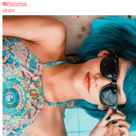
Pinterest
share