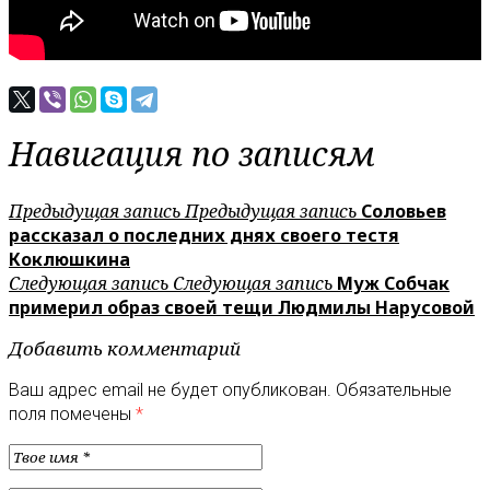
Навигация по записям
Предыдущая запись
Предыдущая запись
Соловьев
рассказал о последних днях своего тестя
Коклюшкина
Следующая запись
Следующая запись
Муж Собчак
примерил образ своей тещи Людмилы Нарусовой
Добавить комментарий
Ваш адрес email не будет опубликован.
Обязательные
поля помечены
*