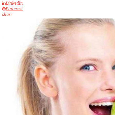
LinkedIn
Pinterest
share