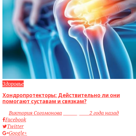
Здоровье
Хондропротекторы: Действительно ли они
помогают суставам и связкам?
by
Виктория Согомонова
access_time
2 года назад
Facebook
Twitter
Google+