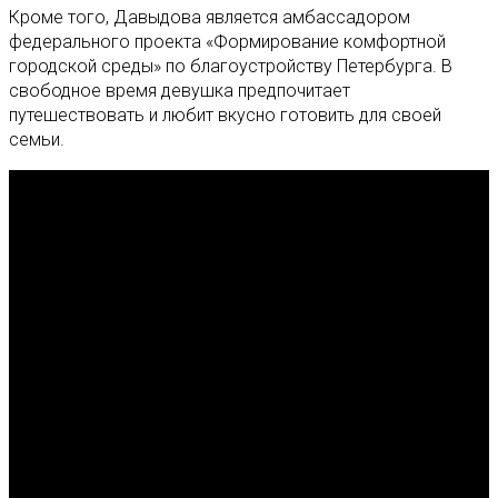
Кроме того, Давыдова является амбассадором
федерального проекта «Формирование комфортной
городской среды» по благоустройству Петербурга. В
свободное время девушка предпочитает
путешествовать и любит вкусно готовить для своей
семьи.