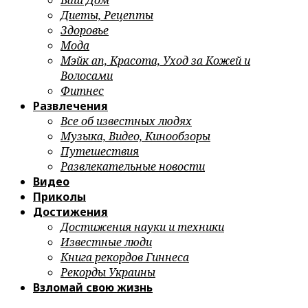
Ваш Дом
Диеты, Рецепты
Здоровье
Мода
Мэйк ап, Красота, Уход за Кожей и
Волосами
Фитнес
Развлечения
Все об известных людях
Музыка, Видео, Кинообзоры
Путешествия
Развлекательные новости
Видео
Приколы
Достижения
Достижения науки и техники
Известные люди
Книга рекордов Гиннеса
Рекорды Украины
Взломай свою жизнь