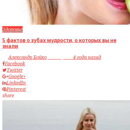
Здоровье
5 фактов о зубах мудрости, о которых вы не
знали
by
Александр Бойко
access_time
4 года назад
Facebook
Twitter
Google+
LinkedIn
Pinterest
share