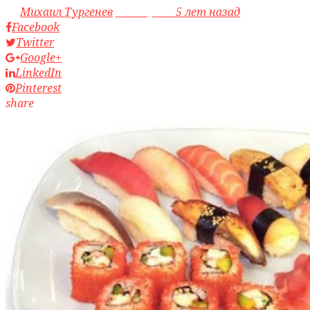
by
Михаил Тургенев
access_time
5 лет назад
Facebook
Twitter
Google+
LinkedIn
Pinterest
share