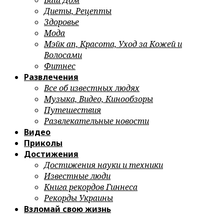
Ваш Дом
Диеты, Рецепты
Здоровье
Мода
Мэйк ап, Красота, Уход за Кожей и
Волосами
Фитнес
Развлечения
Все об известных людях
Музыка, Видео, Кинообзоры
Путешествия
Развлекательные новости
Видео
Приколы
Достижения
Достижения науки и техники
Известные люди
Книга рекордов Гиннеса
Рекорды Украины
Взломай свою жизнь