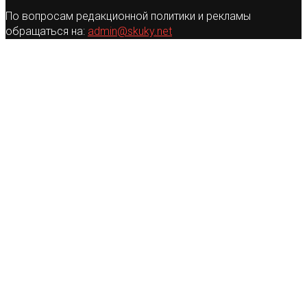
По вопросам редакционной политики и рекламы
обращаться на:
admin@skuky.net