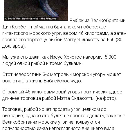
Рыбак из Великобритании
Дин Корбетт поймал на британском побережье
гигантского морского угря, весом 46 килограмм, а затем
продал его торговцу рыбой Мэтту Эндакотту за £50 (80
долларов).
Мы уже слышали, как Иисус Христос накормил 5 000
людей одной рыбой и тремя булками.
Этот невероятный 3-х метровый морской угорь может
воплотить в жизнь Библейское чудо.
Огромный 45-килограммовый угорь практически вдвое
длиннее торговца рыбой Мэтта Эндакотты (на фото).
Торговец рыбой хочет продать угря целиком до
выходных, однако это будет не просто сделать, так как в
Великобритании морские угри не пользуются
популярностью из-за неприглядного внешнего вида.