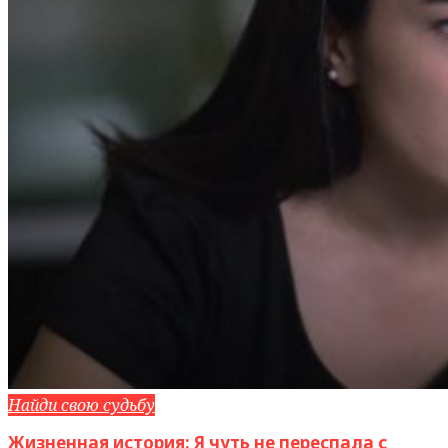
Найди свою судьбу
Жизненная история: Я чуть не переспала с