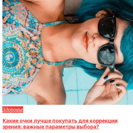
Здоровье
Какие очки лучше покупать для коррекции
зрения: важные параметры выбора?