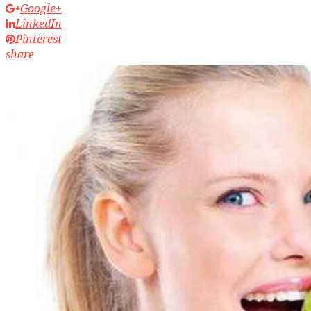
Google+
LinkedIn
Pinterest
share