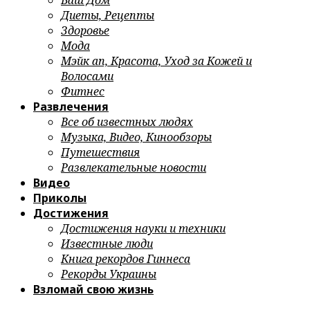
Ваш Дом
Диеты, Рецепты
Здоровье
Мода
Мэйк ап, Красота, Уход за Кожей и
Волосами
Фитнес
Развлечения
Все об известных людях
Музыка, Видео, Кинообзоры
Путешествия
Развлекательные новости
Видео
Приколы
Достижения
Достижения науки и техники
Известные люди
Книга рекордов Гиннеса
Рекорды Украины
Взломай свою жизнь