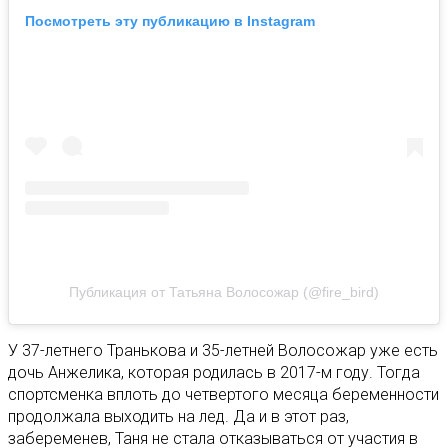
Посмотреть эту публикацию в Instagram
Публикация от Татьяна Волосожар (@fire_bird)
У 37-летнего Транькова и 35-летней Волосожар уже есть
дочь Анжелика, которая родилась в 2017-м году. Тогда
спортсменка вплоть до четвертого месяца беременности
продолжала выходить на лед. Да и в этот раз,
забеременев, Таня не стала отказываться от участия в