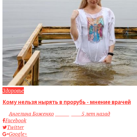
Здоровье
Кому нельзя нырять в прорубь - мнение врачей
by
Ангелина Боженко
access_time
5 лет назад
Facebook
Twitter
Google+