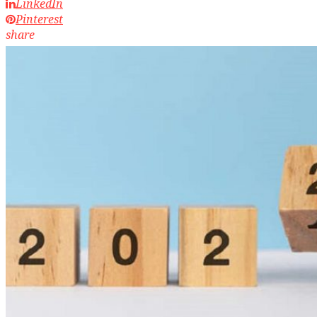
LinkedIn
Pinterest
share