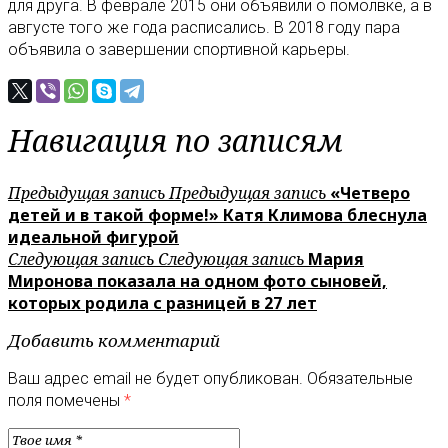
для друга. В феврале 2015 они объявили о помолвке, а в
августе того же года расписались. В 2018 году пара
объявила о завершении спортивной карьеры.
Навигация по записям
Предыдущая запись
Предыдущая запись
«Четверо
детей и в такой форме!» Катя Климова блеснула
идеальной фигурой
Следующая запись
Следующая запись
Мария
Миронова показала на одном фото сыновей,
которых родила с разницей в 27 лет
Добавить комментарий
Ваш адрес email не будет опубликован.
Обязательные
поля помечены
*