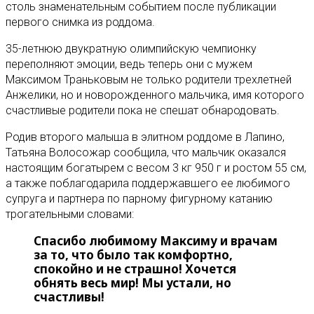
столь знаменательным событием после публикации
первого снимка из роддома.
35-летнюю двукратную олимпийскую чемпионку
переполняют эмоции, ведь теперь они с мужем
Максимом Траньковым не только родители трехлетней
Анжелики, но и новорожденного мальчика, имя которого
счастливые родители пока не спешат обнародовать.
Родив второго малыша в элитном роддоме в Лапино,
Татьяна Волосожар сообщила, что мальчик оказался
настоящим богатырем с весом 3 кг 950 г и ростом 55 см,
а также поблагодарила поддержавшего ее любимого
супруга и партнера по парному фигурному катанию
трогательными словами:
Спасибо любимому Максиму и врачам
за то, что было так комфортно,
спокойно и не страшно! Хочется
обнять весь мир! Мы устали, но
счастливы!