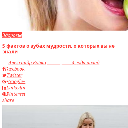
Здоровье
5 фактов о зубах мудрости, о которых вы не
знали
by
Александр Бойко
access_time
4 года назад
Facebook
Twitter
Google+
LinkedIn
Pinterest
share