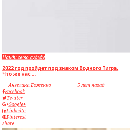
Найди свою судьбу
2022 год пройдет под знаком Водного Тигра.
Что же нас ...
by
Ангелина Боженко
access_time
5 лет назад
Facebook
Twitter
Google+
LinkedIn
Pinterest
share