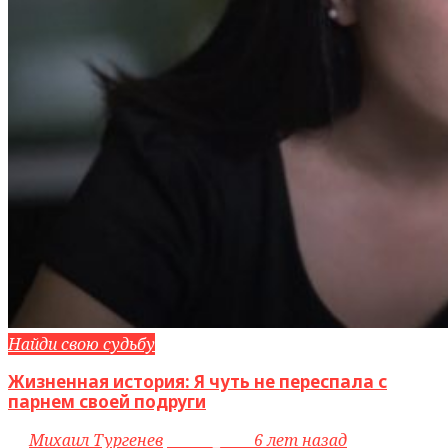
Найди свою судьбу
Жизненная история: Я чуть не переспала с
парнем своей подруги
by
Михаил Тургенев
access_time
6 лет назад