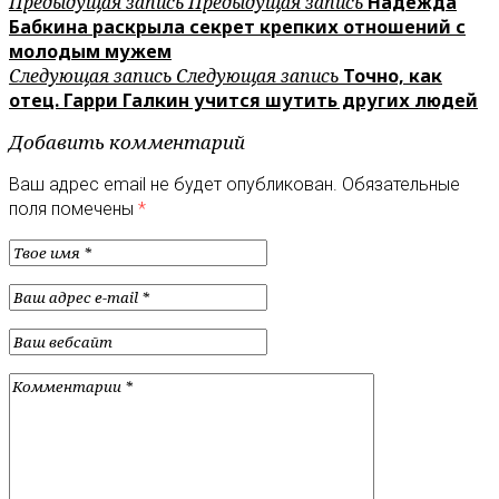
Предыдущая запись
Предыдущая запись
Надежда
Бабкина раскрыла секрет крепких отношений с
молодым мужем
Следующая запись
Следующая запись
Точно, как
отец. Гарри Галкин учится шутить других людей
Добавить комментарий
Ваш адрес email не будет опубликован.
Обязательные
поля помечены
*