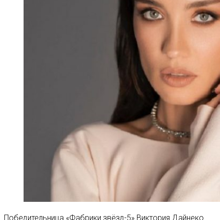
Победительница «Фабрики звёзд-5» Виктория Дайнеко