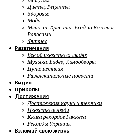
Ваш Дом
Диеты, Рецепты
Здоровье
Мода
Мэйк ап, Красота, Уход за Кожей и
Волосами
Фитнес
Развлечения
Все об известных людях
Музыка, Видео, Кинообзоры
Путешествия
Развлекательные новости
Видео
Приколы
Достижения
Достижения науки и техники
Известные люди
Книга рекордов Гиннеса
Рекорды Украины
Взломай свою жизнь