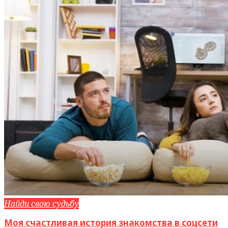
Найди свою судьбу
Моя счастливая история знакомства в соцсети