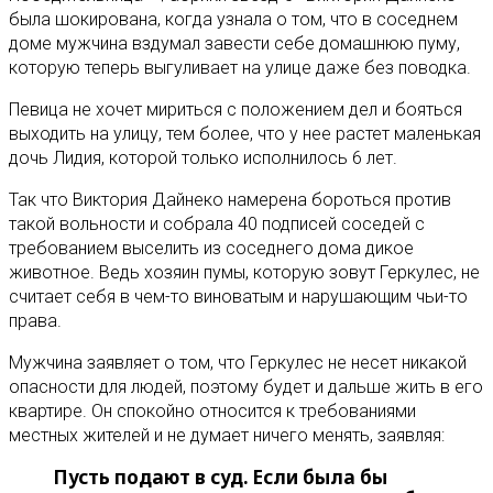
была шокирована, когда узнала о том, что в соседнем
доме мужчина вздумал завести себе домашнюю пуму,
которую теперь выгуливает на улице даже без поводка.
Певица не хочет мириться с положением дел и бояться
выходить на улицу, тем более, что у нее растет маленькая
дочь Лидия, которой только исполнилось 6 лет.
Так что Виктория Дайнеко намерена бороться против
такой вольности и собрала 40 подписей соседей с
требованием выселить из соседнего дома дикое
животное. Ведь хозяин пумы, которую зовут Геркулес, не
считает себя в чем-то виноватым и нарушающим чьи-то
права.
Мужчина заявляет о том, что Геркулес не несет никакой
опасности для людей, поэтому будет и дальше жить в его
квартире. Он спокойно относится к требованиями
местных жителей и не думает ничего менять, заявляя:
Пусть подают в суд. Если была бы