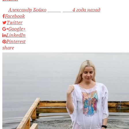
by
Александр Бойко
access_time
4 года назад
Facebook
Twitter
Google+
LinkedIn
Pinterest
share