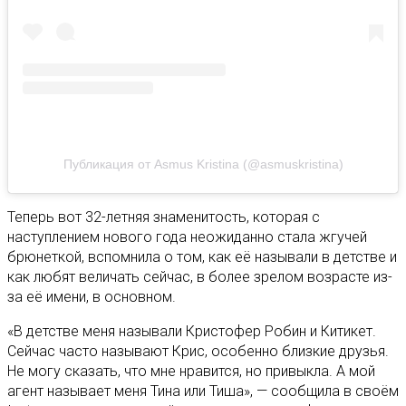
Публикация от Asmus Kristina (@asmuskristina)
Теперь вот 32-летняя знаменитость, которая с
наступлением нового года неожиданно стала жгучей
брюнеткой, вспомнила о том, как её называли в детстве и
как любят величать сейчас, в более зрелом возрасте из-
за её имени, в основном.
«В детстве меня называли Кристофер Робин и Китикет.
Сейчас часто называют Крис, особенно близкие друзья.
Не могу сказать, что мне нравится, но привыкла. А мой
агент называет меня Тина или Тиша», — сообщила в своём