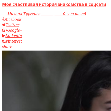
Моя счастливая история знакомства в соцсети
by
Михаил Тургенев
access_time
6 лет назад
Facebook
Twitter
Google+
LinkedIn
Pinterest
share