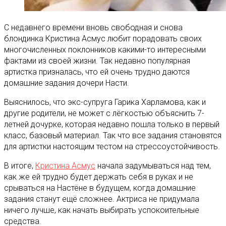
С недавнего времени вновь свободная и снова
блондинка Кристина Асмус любит порадовать своих
многочисленных поклонников какими-то интересными
фактами из своей жизни. Так недавно популярная
артистка призналась, что ей очень трудно даются
домашние задания дочери Насти.
Выяснилось, что экс-супруга Гарика Харламова, как и
другие родители, не может с лёгкостью объяснить 7-
летней дочурке, которая недавно пошла только в первый
класс, базовый материал. Так что все задания становятся
для артистки настоящим тестом на стрессоустойчивость.
В итоге,
Кристина Асмус
начала задумываться над тем,
как же ей трудно будет держать себя в руках и не
срываться на Настёне в будущем, когда домашние
задания станут ещё сложнее. Актриса не придумала
ничего лучше, как начать выбирать успокоительные
средства.