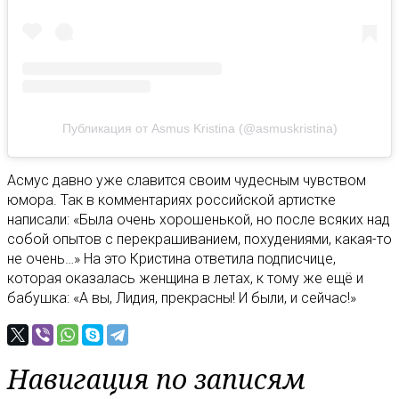
Публикация от Asmus Kristina (@asmuskristina)
Асмус давно уже славится своим чудесным чувством
юмора. Так в комментариях российской артистке
написали: «Была очень хорошенькой, но после всяких над
собой опытов с перекрашиванием, похудениями, какая-то
не очень…» На это Кристина ответила подписчице,
которая оказалась женщина в летах, к тому же ещё и
бабушка: «А вы, Лидия, прекрасны! И были, и сейчас!»
Навигация по записям