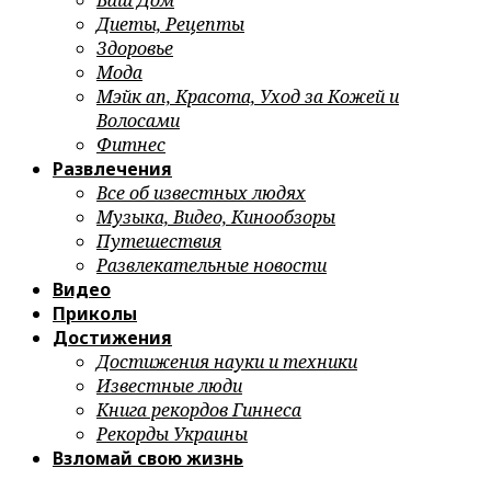
Ваш Дом
Диеты, Рецепты
Здоровье
Мода
Мэйк ап, Красота, Уход за Кожей и
Волосами
Фитнес
Развлечения
Все об известных людях
Музыка, Видео, Кинообзоры
Путешествия
Развлекательные новости
Видео
Приколы
Достижения
Достижения науки и техники
Известные люди
Книга рекордов Гиннеса
Рекорды Украины
Взломай свою жизнь