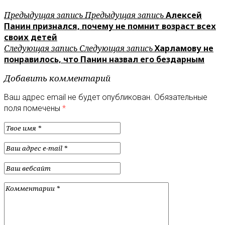
Предыдущая запись
Предыдущая запись
Алексей
Панин признался, почему не помнит возраст всех
своих детей
Следующая запись
Следующая запись
Харламову не
понравилось, что Панин назвал его бездарным
Добавить комментарий
Ваш адрес email не будет опубликован.
Обязательные
поля помечены
*