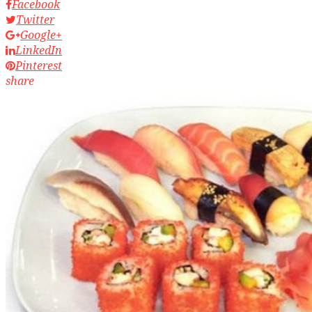
Facebook
Twitter
Google+
LinkedIn
Pinterest
share