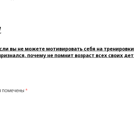
м
если вы не можете мотивировать себя на тренировки
ризнался, почему не помнит возраст всех своих де
я помечены
*