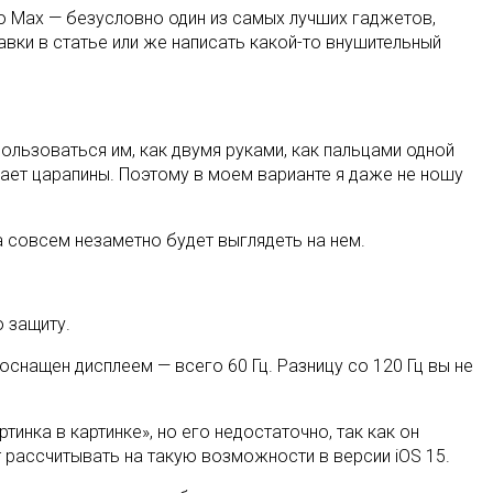
ro Max — безусловно один из самых лучших гаджетов,
равки в статье или же написать какой-то внушительный
пользоваться им, как двумя руками, как пальцами одной
рает царапины. Поэтому в моем варианте я даже не ношу
 совсем незаметно будет выглядеть на нем.
 защиту.
оснащен дисплеем — всего 60 Гц. Разницу со 120 Гц вы не
инка в картинке», но его недостаточно, так как он
 рассчитывать на такую возможности в версии iOS 15.