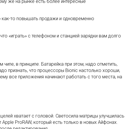
тому же на рынке есть более интересные
но как-то повышать продажи и одновременно
что «играть» с телефоном и станцией зарядки вам долго
чипе, в принципе. Батарейка при этом, надо отметить,
адо признать, что процессоры Bionic настолько хороши,
ему все приложения начинают работать с того места, на
 целей хватает с головой. Светосила матрицы улучшилась
 Apple ProRAW, который есть только в новых Айфонах.
после редактирования.