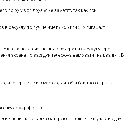
о dolby vision друзья не заметят, так как при
в в секунду, то лучше иметь 256 или 512 гигабайт.
 смартфоне в течение дня к вечеру на аккумуляторе
ания экрана, то зарядки телефона вам хватит на два дня. В
х, а теперь еще и в масках, и чтобы быстро открыть
олениях смартфонов.
лый день, не посадив батарею, а если еще и учесть одну