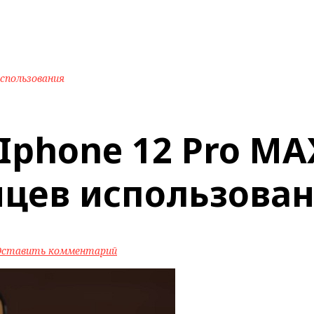
использования
Iphone 12 Pro MA
яцев использова
Оставить комментарий