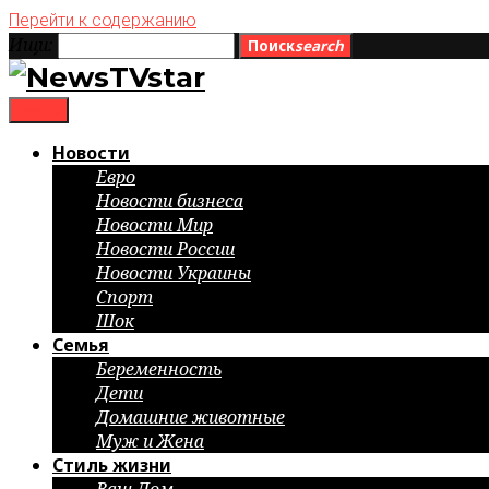
Перейти к содержанию
Ищи:
Поиск
search
menu
Новости
Евро
Новости бизнеса
Новости Мир
Новости России
Новости Украины
Спорт
Шок
Семья
Беременность
Дети
Домашние животные
Муж и Жена
Стиль жизни