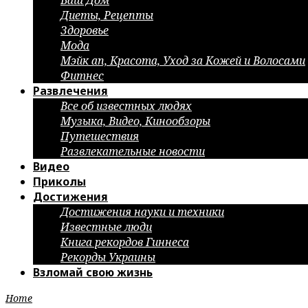
Ваш Дом
Диеты, Рецепты
Здоровье
Мода
Мэйк ап, Красота, Уход за Кожей и Волосами
Фитнес
Развлечения
Все об известных людях
Музыка, Видео, Кинообзоры
Путешествия
Развлекательные новости
Видео
Приколы
Достижения
Достижения науки и техники
Известные люди
Книга рекордов Гиннеса
Рекорды Украины
Взломай свою жизнь
Home