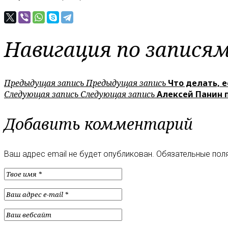
Навигация по запися
Предыдущая запись
Предыдущая запись
Что делать, 
Следующая запись
Следующая запись
Алексей Панин п
Добавить комментарий
Ваш адрес email не будет опубликован.
Обязательные пол