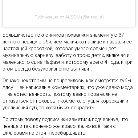
Публикация от ALSOU (@alsou_a)
Большинство поклонников похвалили знаменитую 37-
летнюю певицу с обилием макияжа на лице и назвали её
настоящей красоткой, которая умело совмещает
музыкальную карьеру, заботу о троих детях, включая и
маленького сына Нафаэля, которому всего 4 года, и при
этом всегда безукоризненно выглядит.
Однако некоторым не понравилось, как смотрятся губы
Алсу — ей написали в комментариях, что уже давно мода
— на естественность, поэтому давно пора если не
отказаться от походов к косметологу для коррекции и
увеличения губ, то хотя бы их сократить.
По этому поводу подписчики заметили, подчеркнув, что
певица и так, конечно же, красотка, но всё-таки с
филлерами не стоит перебарщивать: