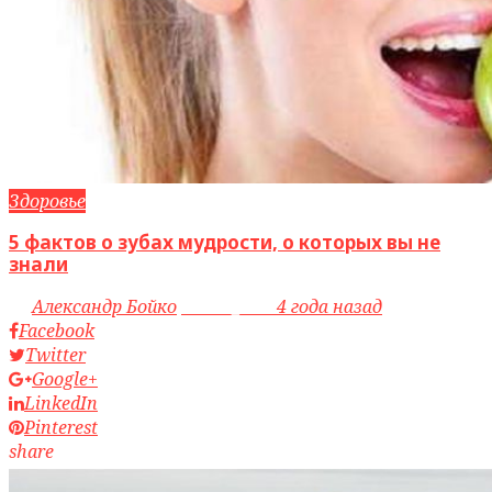
Здоровье
5 фактов о зубах мудрости, о которых вы не
знали
by
Александр Бойко
access_time
4 года назад
Facebook
Twitter
Google+
LinkedIn
Pinterest
share