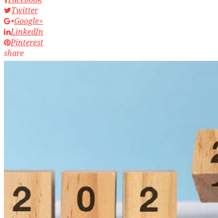
Twitter
Google+
LinkedIn
Pinterest
share