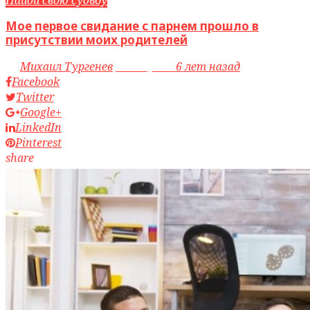
Мое первое свидание с парнем прошло в
присутствии моих родителей
by
Михаил Тургенев
access_time
6 лет назад
Facebook
Twitter
Google+
LinkedIn
Pinterest
share