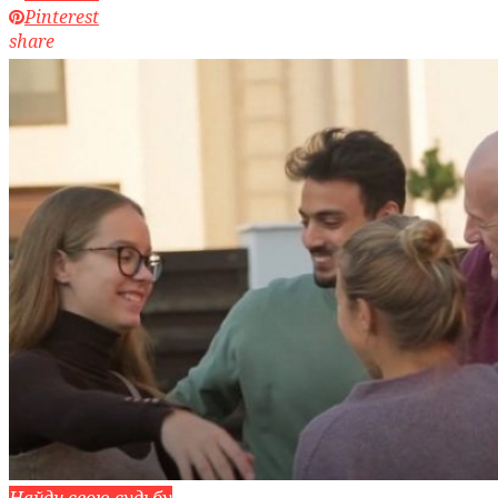
Pinterest
share
Найди свою судьбу