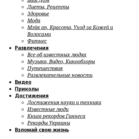
Ваш Дом
Диеты, Рецепты
Здоровье
Мода
Мэйк ап, Красота, Уход за Кожей и
Волосами
Фитнес
Развлечения
Все об известных людях
Музыка, Видео, Кинообзоры
Путешествия
Развлекательные новости
Видео
Приколы
Достижения
Достижения науки и техники
Известные люди
Книга рекордов Гиннеса
Рекорды Украины
Взломай свою жизнь