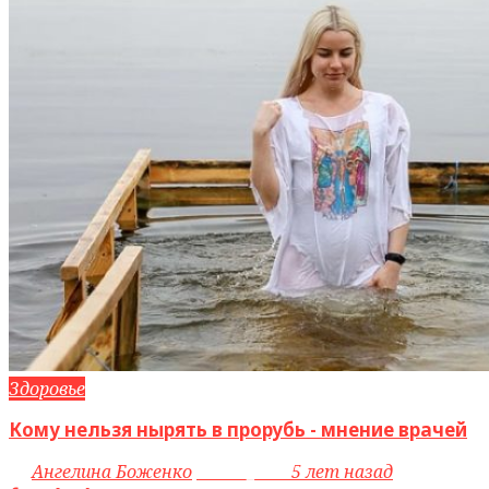
Здоровье
Кому нельзя нырять в прорубь - мнение врачей
by
Ангелина Боженко
access_time
5 лет назад