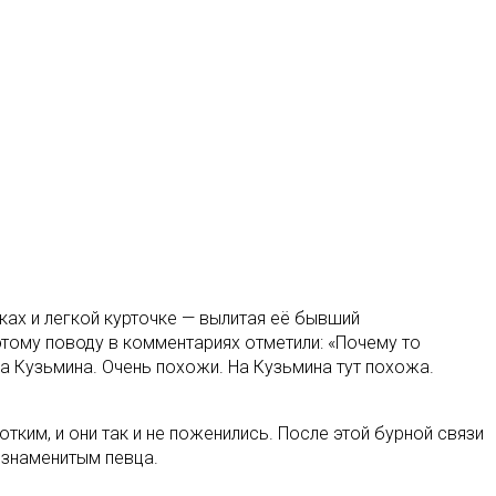
ках и легкой курточке — вылитая её бывший
этому поводу в комментариях отметили: «Почему то
а Кузьмина. Очень похожи. На Кузьмина тут похожа.
тким, и они так и не поженились. После этой бурной связи
 знаменитым певца.