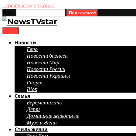
Перейти к содержанию
Ищи:
Поиск
search
menu
Новости
Евро
Новости бизнеса
Новости Мир
Новости России
Новости Украины
Спорт
Шок
Семья
Беременность
Дети
Домашние животные
Муж и Жена
Стиль жизни