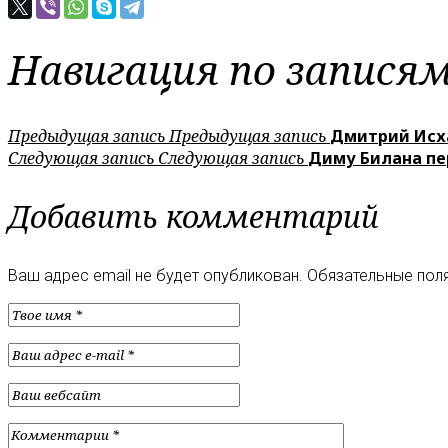
Навигация по запися
Предыдущая запись
Предыдущая запись
Дмитрий Исха
Следующая запись
Следующая запись
Диму Билана пе
Добавить комментарий
Ваш адрес email не будет опубликован.
Обязательные пол