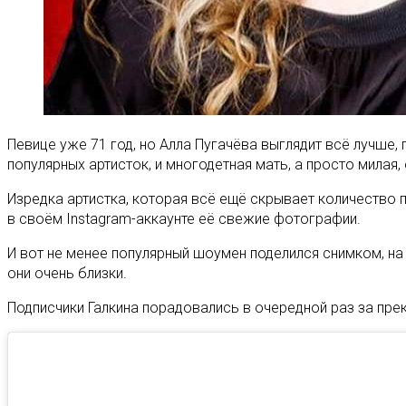
Певице уже 71 год, но Алла Пугачёва выглядит всё лучше, 
популярных артисток, и многодетная мать, а просто милая,
Изредка артистка, которая всё ещё скрывает количество 
в своём Instagram-аккаунте её свежие фотографии.
И вот не менее популярный шоумен поделился снимком, н
они очень близки.
Подписчики Галкина порадовались в очередной раз за прек