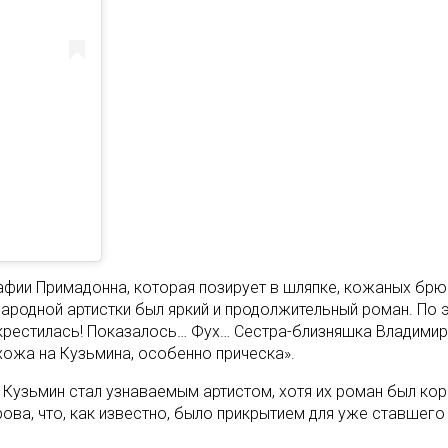
афии Примадонна, которая позирует в шляпке, кожаных брю
ародной артистки был яркий и продолжительный роман. По 
екрестилась! Показалось… Фух… Сестра-близняшка Владимир
охожа на Кузьмина, особенно прическа».
Кузьмин стал узнаваемым артистом, хотя их роман был коро
ова, что, как известно, было прикрытием для уже ставшего