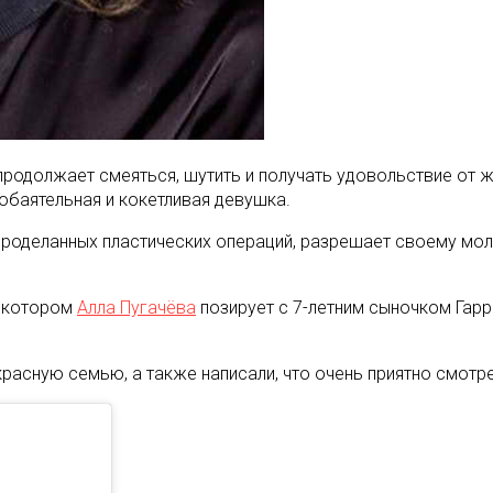
продолжает смеяться, шутить и получать удовольствие от жи
 обаятельная и кокетливая девушка.
проделанных пластических операций, разрешает своему мол
а котором
Алла Пугачёва
позирует с 7-летним сыночком Гарри
расную семью, а также написали, что очень приятно смотре