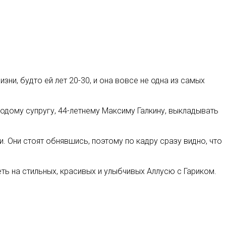
зни, будто ей лет 20-30, и она вовсе не одна из самых
одому супругу, 44-летнему Максиму Галкину, выкладывать
. Они стоят обнявшись, поэтому по кадру сразу видно, что
ть на стильных, красивых и улыбчивых Аллусю с Гариком.