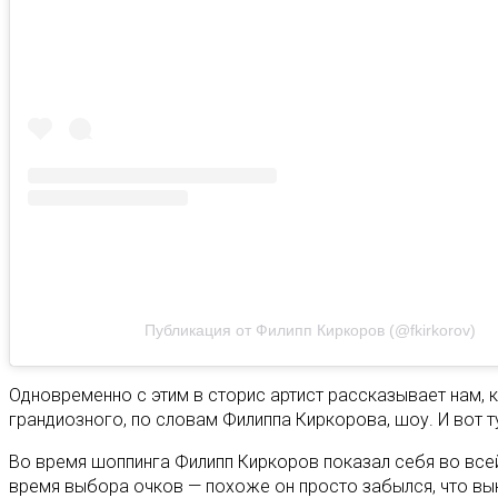
Публикация от Филипп Киркоров (@fkirkorov)
Одновременно с этим в сторис артист рассказывает нам, 
грандиозного, по словам Филиппа Киркорова, шоу. И вот т
Во время шоппинга Филипп Киркоров показал себя во все
время выбора очков — похоже он просто забылся, что вык