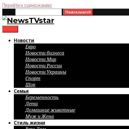
Перейти к содержанию
Ищи:
Поиск
search
menu
Новости
Евро
Новости бизнеса
Новости Мир
Новости России
Новости Украины
Спорт
Шок
Семья
Беременность
Дети
Домашние животные
Муж и Жена
Стиль жизни