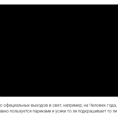
о официальных выходов в свет, например, на Человек года,
вно пользуется париками и усики то ли подкрашивает то ли