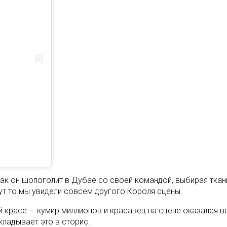
как он шопоголит в Дубае со своей командой, выбирая тка
ут то мы увидели совсем другого Короля сцены.
й красе — кумир миллионов и красавец на сцене оказался 
ладывает это в сторис.