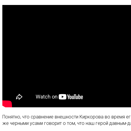
Понятно, что сравнение внешности Киркорова во время ег
же черными усами говорит о том, что наш герой давным-да