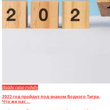
Найди свою судьбу
2022 год пройдет под знаком Водного Тигра.
Что же нас ...