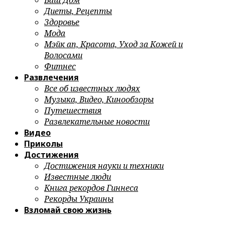
Ваш Дом
Диеты, Рецепты
Здоровье
Мода
Мэйк ап, Красота, Уход за Кожей и
Волосами
Фитнес
Развлечения
Все об известных людях
Музыка, Видео, Кинообзоры
Путешествия
Развлекательные новости
Видео
Приколы
Достижения
Достижения науки и техники
Известные люди
Книга рекордов Гиннеса
Рекорды Украины
Взломай свою жизнь