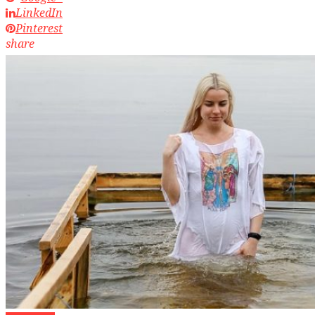
LinkedIn
Pinterest
share