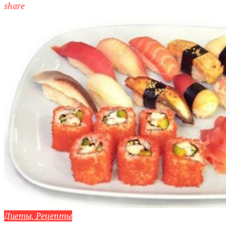
share
Диеты, Рецепты