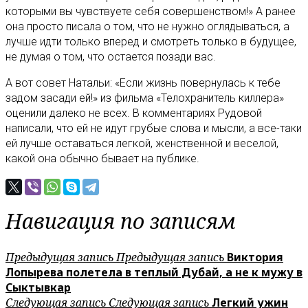
которыми вы чувствуете себя совершенством!» А ранее
она просто писала о том, что не нужно оглядываться, а
лучше идти только вперед и смотреть только в будущее,
не думая о том, что остается позади вас.
А вот совет Натальи: «Если жизнь повернулась к тебе
задом засади ей!» из фильма «Телохранитель киллера»
оценили далеко не всех. В комментариях Рудовой
написали, что ей не идут грубые слова и мысли, а все-таки
ей лучше оставаться легкой, женственной и веселой,
какой она обычно бывает на публике.
Навигация по записям
Предыдущая запись
Предыдущая запись
Виктория
Лопырева полетела в теплый Дубай, а не к мужу в
Сыктывкар
Следующая запись
Следующая запись
Легкий ужин