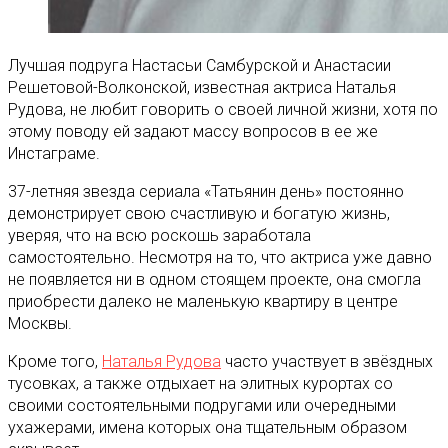
Лучшая подруга Настасьи Самбурской и Анастасии
Решетовой-Волконской, известная актриса Наталья
Рудова, не любит говорить о своей личной жизни, хотя по
этому поводу ей задают массу вопросов в ее же
Инстаграме.
37-летняя звезда сериала «Татьянин день» постоянно
демонстрирует свою счастливую и богатую жизнь,
уверяя, что на всю роскошь заработала
самостоятельно. Несмотря на то, что актриса уже давно
не появляется ни в одном стоящем проекте, она смогла
приобрести далеко не маленькую квартиру в центре
Москвы.
Кроме того,
Наталья Рудова
часто участвует в звёздных
тусовках, а также отдыхает на элитных курортах со
своими состоятельными подругами или очередными
ухажерами, имена которых она тщательным образом