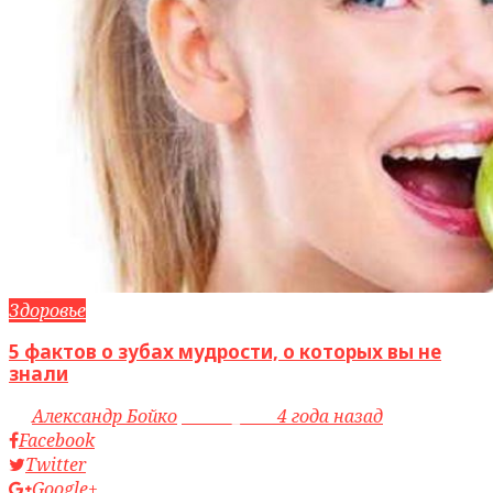
Здоровье
5 фактов о зубах мудрости, о которых вы не
знали
by
Александр Бойко
access_time
4 года назад
Facebook
Twitter
Google+