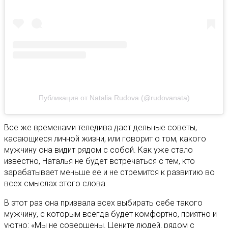
Публикация от Natalia Rudova (@rudovanata)
Все же временами теледива дает дельные советы,
касающиеся личной жизни, или говорит о том, какого
мужчину она видит рядом с собой. Как уже стало
известно, Наталья не будет встречаться с тем, кто
зарабатывает меньше ее и не стремится к развитию во
всех смыслах этого слова.
В этот раз она призвала всех выбирать себе такого
мужчину, с которым всегда будет комфортно, приятно и
уютно: «Мы не совершены. Цените людей, рядом с