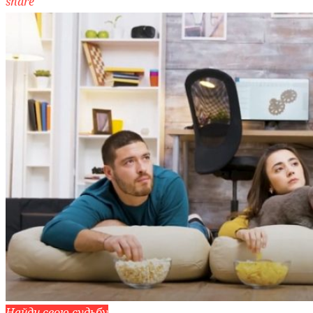
share
Найди свою судьбу