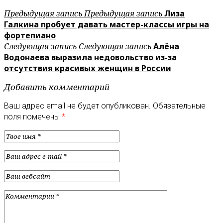
Предыдущая запись
Предыдущая запись
Лиза
Галкина пробует давать мастер-классы игры на
фортепиано
Следующая запись
Следующая запись
Алёна
Водонаева выразила недовольство из-за
отсутствия красивых женщин в России
Добавить комментарий
Ваш адрес email не будет опубликован.
Обязательные
поля помечены
*