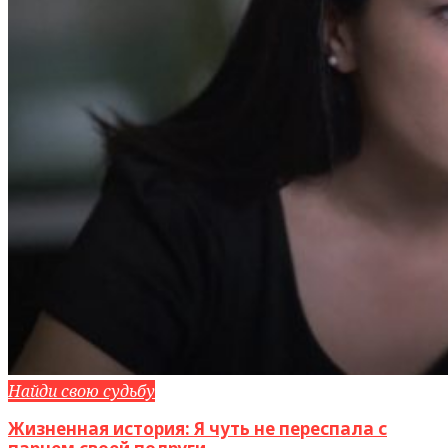
Найди свою судьбу
Жизненная история: Я чуть не переспала с