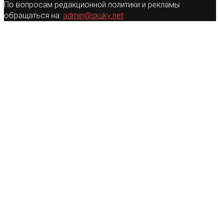
По вопросам редакционной политики и рекламы
обращаться на:
admin@skuky.net