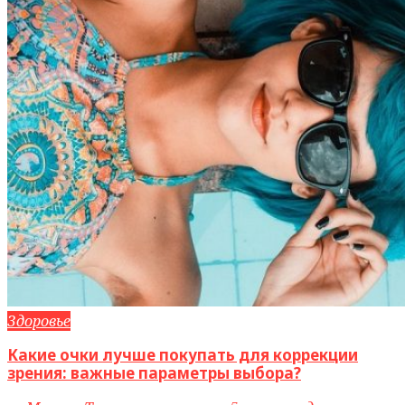
Здоровье
Какие очки лучше покупать для коррекции
зрения: важные параметры выбора?