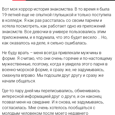
Вот моя хоррор-история знакомства. В то время я была
19-летней еще не опытной глупышкой и только поступила
в колледж. Я как раз рассталась со своим парнем и
хотела посмотреть, как работает одно из приложений
знакомств. Все девочки в универе пользовались этим
приложением, и я подумала, что это будет весело … Но,
как оказалось на деле, я сильно ошибалась.
Не буду врать – меня всегда привлекали мужчины в
форме. Я считаю, что они очень горячие и по-настоящему
мужественные, поэтому, когда я увидела этого парня в
военно-морской форме, я сразу же, не задумываясь,
смахнула вправо. Мы подошли друг другу и сразу же
начали общаться.
Где-то пару дней мы переписывались, обмениваясь
интересной информацией друг о друге, и он наконец
позвал меня на свидание. И я снова, не задумываясь,
согласилась. Мне очень хотелось пообщаться с
молодым человеком после моего недавнего