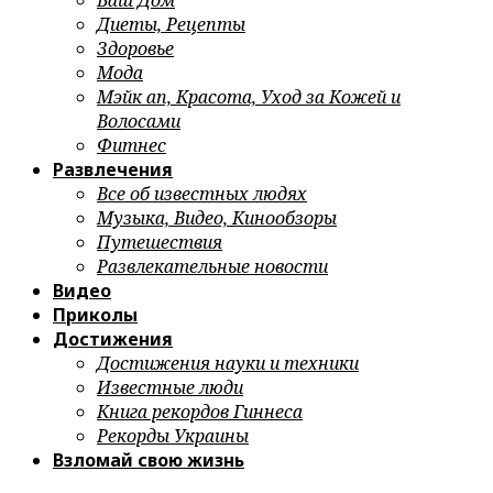
Ваш Дом
Диеты, Рецепты
Здоровье
Мода
Мэйк ап, Красота, Уход за Кожей и
Волосами
Фитнес
Развлечения
Все об известных людях
Музыка, Видео, Кинообзоры
Путешествия
Развлекательные новости
Видео
Приколы
Достижения
Достижения науки и техники
Известные люди
Книга рекордов Гиннеса
Рекорды Украины
Взломай свою жизнь