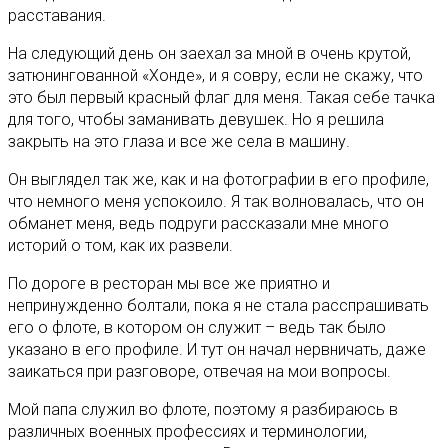
расставания.
На следующий день он заехал за мной в очень крутой,
затюнингованной «Хонде», и я совру, если не скажу, что
это был первый красный флаг для меня. Такая себе тачка
для того, чтобы заманивать девушек. Но я решила
закрыть на это глаза и все же села в машину.
Он выглядел так же, как и на фотографии в его профиле,
что немного меня успокоило. Я так волновалась, что он
обманет меня, ведь подруги рассказали мне много
историй о том, как их развели.
По дороге в ресторан мы все же приятно и
непринужденно болтали, пока я не стала расспрашивать
его о флоте, в котором он служит – ведь так было
указано в его профиле. И тут он начал нервничать, даже
заикаться при разговоре, отвечая на мои вопросы.
Мой папа служил во флоте, поэтому я разбираюсь в
различных военных профессиях и терминологии,