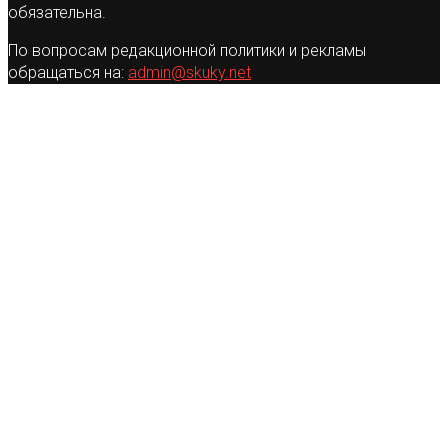
обязательна.
По вопросам редакционной политики и рекламы
обращаться на:
admin@skuky.net