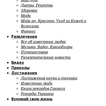
Ваш Дом
Диеты, Рецепты
Здоровье
Мода
Мэйк ап, Красота, Уход за Кожей и
Волосами
Фитнес
Развлечения
Все об известных людях
Музыка, Видео, Кинообзоры
Путешествия
Развлекательные новости
Видео
Приколы
Достижения
Достижения науки и техники
Известные люди
Книга рекордов Гиннеса
Рекорды Украины
Взломай свою жизнь