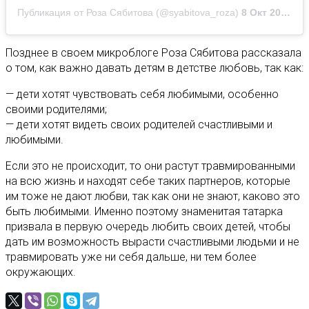
Публикация от Роза Сябитова (@syabitova_roza)
8 Окт 2020 в 2:46 PDT
Позднее в своем микроблоге Роза Сябитова рассказала
о том, как важно давать детям в детстве любовь, так как:
— дети хотят чувствовать себя любимыми, особенно
своими родителями;
— дети хотят видеть своих родителей счастливыми и
любимыми.
Если это не происходит, то они растут травмированными
на всю жизнь и находят себе таких партнеров, которые
им тоже не дают любви, так как они не знают, каково это
быть любимыми. Именно поэтому знаменитая татарка
призвала в первую очередь любить своих детей, чтобы
дать им возможность вырасти счастливыми людьми и не
травмировать уже ни себя дальше, ни тем более
окружающих.