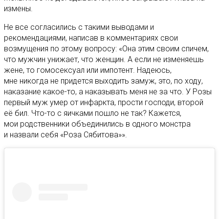
измены.
Не все согласились с такими выводами и
рекомендациями, написав в комментариях свои
возмущения по этому вопросу: «Она этим своим спичем,
что мужчин унижает, что женщин. А если не изменяешь
жене, то гомосексуал или импотент. Надеюсь,
мне никогда не придется выходить замуж, это, по ходу,
наказание какое-то, а наказывать меня не за что. У Розы
первый муж умер от инфаркта, прости господи, второй
её бил. Что-то с яичками пошло не так? Кажется,
мои родственники объединились в одного монстра
и назвали себя «Роза Сябитова»».