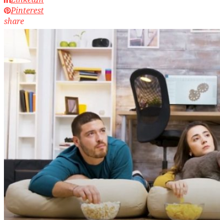
Pinterest
share