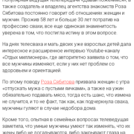
также создатель и владелец агентства знакомств Роза
Сябитова постоянно говорит об отношениях женщин и
мужчин. Прожив 58 лет и больше 30 лет потратив на
профессию свахи, все еще одинокая знаменитость
уверена в том, что постигла истину в этом вопросе.
На днях телесваха и мать двоих уже взрослых детей дала
интересное и расширенное интервью Youtube-каналу
«Отдых миллионера», где авторитетно заявила о том, что
все мужчины изменяют, если у них нет проблем со
здоровьем и ориентацией.
По этому поводу
Роза Сябитова
призвала женщин с утра
«отпускать мужа с пустыми яичками», а также на ужин
обязательно подавать мясо, тогда есть шанс, что измена
не случится, и то не факт, так как, как подчеркнула сваха,
мужчины гуляют в случае недобора дома.
Кроме того, опытная в семейных вопросах телеведущая
заметила, что умные мужчины умеют так изменять, что их
жены либо не догадываются, либо закрывают глаза на