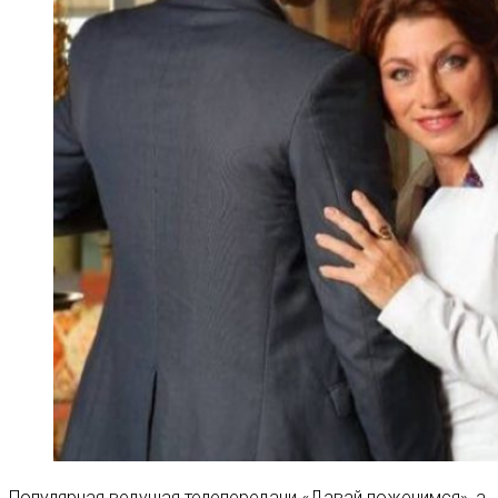
Популярная ведущая телепередачи «Давай поженимся», а