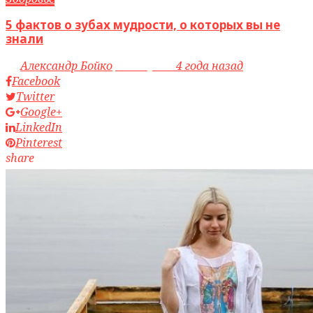
5 фактов о зубах мудрости, о которых вы не
знали
by
Александр Бойко
access_time
4 года назад
Facebook
Twitter
Google+
LinkedIn
Pinterest
share