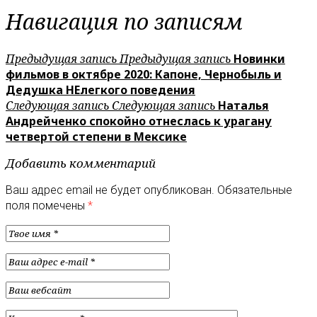
Навигация по записям
Предыдущая запись
Предыдущая запись
Новинки
фильмов в октябре 2020: Капоне, Чернобыль и
Дедушка НЕлегкого поведения
Следующая запись
Следующая запись
Наталья
Андрейченко спокойно отнеслась к урагану
четвертой степени в Мексике
Добавить комментарий
Ваш адрес email не будет опубликован.
Обязательные
поля помечены
*