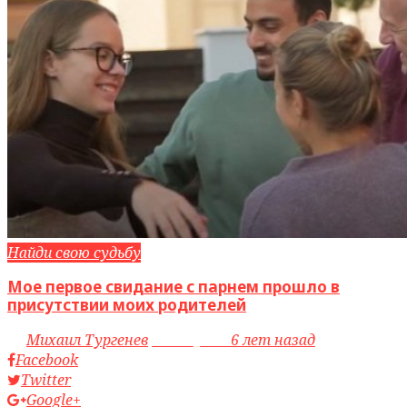
Найди свою судьбу
Мое первое свидание с парнем прошло в
присутствии моих родителей
by
Михаил Тургенев
access_time
6 лет назад
Facebook
Twitter
Google+