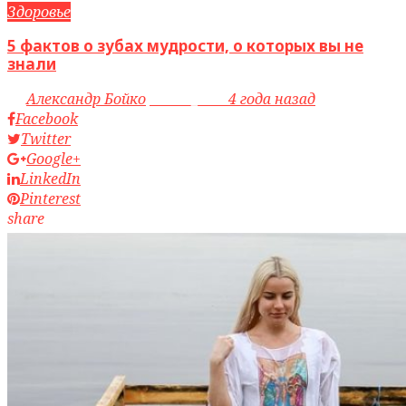
Здоровье
5 фактов о зубах мудрости, о которых вы не
знали
by
Александр Бойко
access_time
4 года назад
Facebook
Twitter
Google+
LinkedIn
Pinterest
share