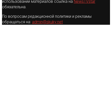
использовании материалов ссылка на
NewsTVstar
обязательна.
По вопросам редакционной политики и рекламы
обращаться на:
admin@skuky.net