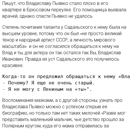
Пишут, что Владиславу Пьявко стало плохо в его
квартире в Брюсовом переулке. Его помощница вызвала
врачей, однако спасти Пьявко не удалось.
Степень почитания таланта у Садальского к нему была на
высшем уровне, потому что он был «не просто великий
тенор и народный артист СССР, а личность мирового
масштаба» и он не согласился обращаться к нему на
Влад и ты, для актера он так остался так Вы, Владислав
Иванович. Правда из уст Садальского это получилось
красивее.
Когда-то он предложил обращаться к нему «Вла
- Почему? Я еще не очень старый.

- Я не могу с Лениным на «ты»".
Воспоминания мазками, а с другой стороны, узнать про
Владислава Пьявко можно с успехом открыв ее
биографию, но только там нет таких мелочей «Разве мог
представить маленький мальчик, чье детство прошло за
Полярным кругом, куда его мама отправилась за