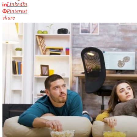
LinkedIn
Pinterest
share