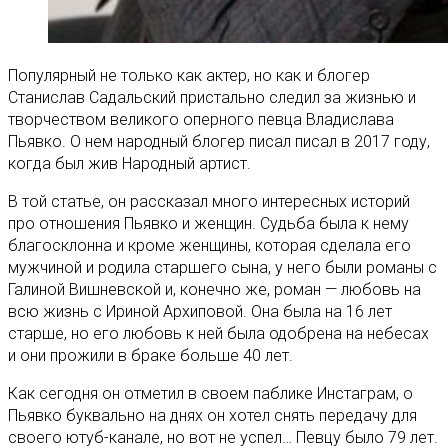
Популярный не только как актер, но как и блогер
Станислав Садальский пристально следил за жизнью и
творчеством великого оперного певца Владислава
Пьявко. О нем народный блогер писал писал в 2017 году,
когда был жив Народный артист.
В той статье, он рассказал много интересных историй
про отношения Пьявко и женщин. Судьба была к нему
благосклонна и кроме женщины, которая сделала его
мужчиной и родила старшего сына, у него были романы с
Галиной Вишневской и, конечно же, роман — любовь на
всю жизнь с Ириной Архиповой. Она была на 16 лет
старше, но его любовь к ней была одобрена на небесах
и они прожили в браке больше 40 лет.
Как сегодня он отметил в своем паблике Инстаграм, о
Пьявко буквально на днях он хотел снять передачу для
своего ютуб-канале, но вот не успел… Певцу было 79 лет.