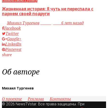
Жизненная история: Я чуть не переспала с
парнем своей подруги
by
Михаил Тургенев
access_time
6 лет назад
Facebook
Twitter
Google+
LinkedIn
Pinterest
share
Об авторе
Михаил Тургенев
О проекте
Реклама
Контакты
© 2026 NewsTVstar. Все права защищены. При