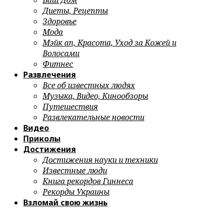
Ваш Дом
Диеты, Рецепты
Здоровье
Мода
Мэйк ап, Красота, Уход за Кожей и
Волосами
Фитнес
Развлечения
Все об известных людях
Музыка, Видео, Кинообзоры
Путешествия
Развлекательные новости
Видео
Приколы
Достижения
Достижения науки и техники
Известные люди
Книга рекордов Гиннеса
Рекорды Украины
Взломай свою жизнь