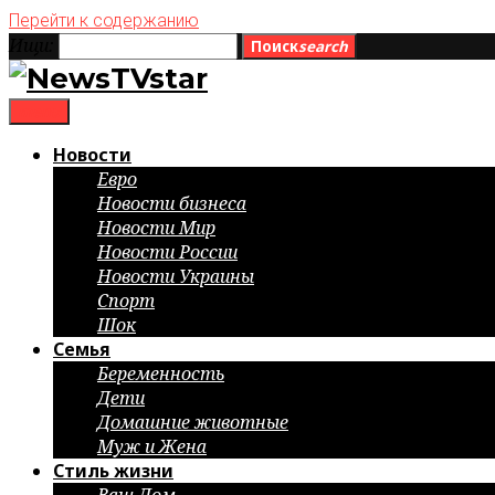
Перейти к содержанию
Ищи:
Поиск
search
menu
Новости
Евро
Новости бизнеса
Новости Мир
Новости России
Новости Украины
Спорт
Шок
Семья
Беременность
Дети
Домашние животные
Муж и Жена
Стиль жизни