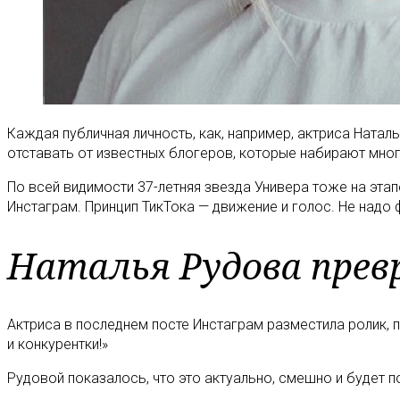
Каждая публичная личность, как, например, актриса Ната
отставать от известных блогеров, которые набирают мног
По всей видимости 37-летняя звезда Универа тоже на эта
Инстаграм. Принцип ТикТока — движение и голос. Не надо 
Наталья Рудова прев
Актриса в последнем посте Инстаграм разместила ролик, п
и конкурентки!»
Рудовой показалось, что это актуально, смешно и будет п