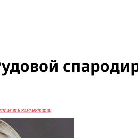
удовой спародир
Оставить комментарий