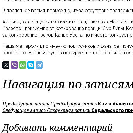
В последнее время, возможно, из-за отсутствия предложен
Актриса, как и еще ряд знаменитостей, таких как Настя И
Ивлеевой приписывают копирование певицы Дуа Липы. Кста
за копирование треков Канье Уэста, но и часто копирует 
Наша же героиня, по мнению подписчиков и фанатов, прим
осознанно. Наталья Рудова копирует не только стиль в од
Навигация по запися
Предыдущая запись
Предыдущая запись
Как избавить
Следующая запись
Следующая запись
Садальского пр
Добавить комментарий