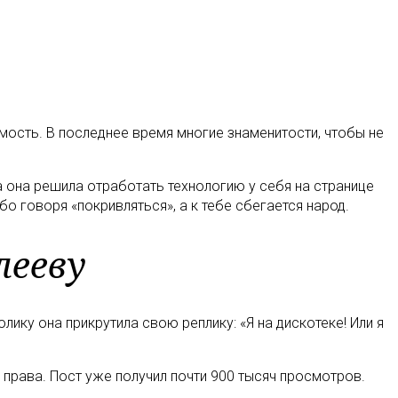
мость. В последнее время многие знаменитости, чтобы не
а она решила отработать технологию у себя на странице
бо говоря «покривляться», а к тебе сбегается народ.
лееву
ику она прикрутила свою реплику: «Я на дискотеке! Или я
 права. Пост уже получил почти 900 тысяч просмотров.