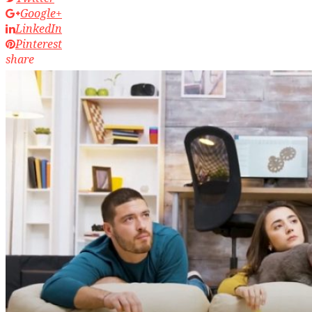
Google+
LinkedIn
Pinterest
share