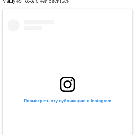
Машуню тоже с ней беситься.
Посмотреть эту публикацию в Instagram