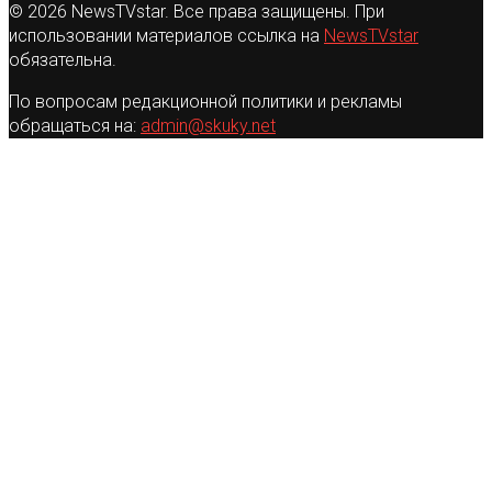
© 2026 NewsTVstar. Все права защищены. При
использовании материалов ссылка на
NewsTVstar
обязательна.
По вопросам редакционной политики и рекламы
обращаться на:
admin@skuky.net