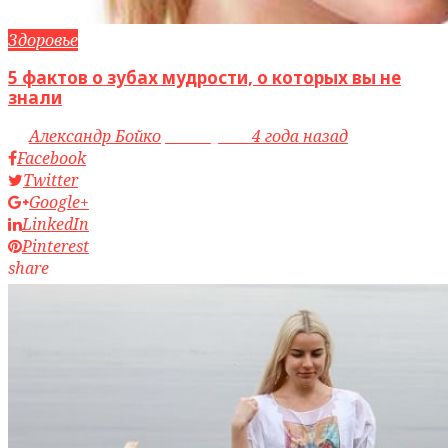
Здоровье
5 фактов о зубах мудрости, о которых вы не
знали
by
Александр Бойко
access_time
4 года назад
Facebook
Twitter
Google+
LinkedIn
Pinterest
share