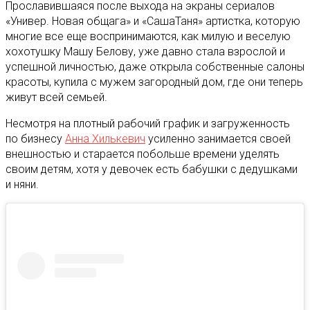
Прославившаяся после выхода на экраны сериалов
«Универ. Новая общага» и «СашаТаня» артистка, которую
многие все еще воспринимаются, как милую и веселую
хохотушку Машу Белову, уже давно стала взрослой и
успешной личностью, даже открыла собственные салоны
красоты, купила с мужем загородный дом, где они теперь
живут всей семьей.
Несмотря на плотный рабочий график и загруженность
по бизнесу
Анна Хилькевич
усиленно занимается своей
внешностью и старается побольше времени уделять
своим детям, хотя у девочек есть бабушки с дедушками
и няни.