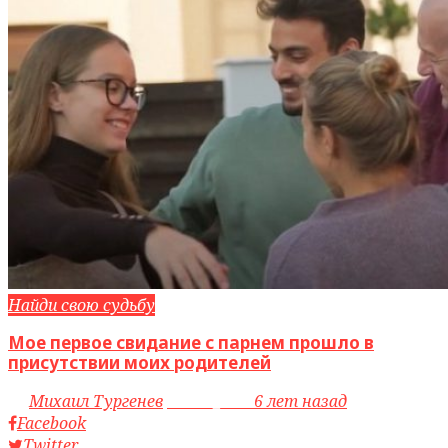
Найди свою судьбу
Мое первое свидание с парнем прошло в
присутствии моих родителей
by
Михаил Тургенев
access_time
6 лет назад
Facebook
Twitter