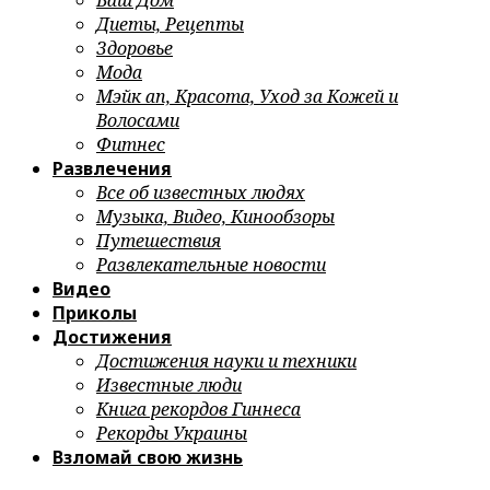
Ваш Дом
Диеты, Рецепты
Здоровье
Мода
Мэйк ап, Красота, Уход за Кожей и
Волосами
Фитнес
Развлечения
Все об известных людях
Музыка, Видео, Кинообзоры
Путешествия
Развлекательные новости
Видео
Приколы
Достижения
Достижения науки и техники
Известные люди
Книга рекордов Гиннеса
Рекорды Украины
Взломай свою жизнь