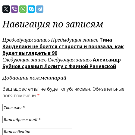
Навигация по записям
Предыдущая запись
Предыдущая запись
Тина
Канделаки не боится старости и показала, как
будет выглядеть в 90
Следующая запись
Следующая запись
Александр
Буйнов сравнил Лолиту с Фаиной Раневской
Добавить комментарий
Ваш адрес email не будет опубликован.
Обязательные
поля помечены
*