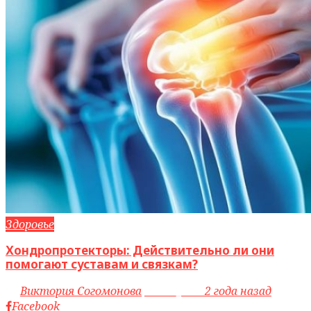
Здоровье
Хондропротекторы: Действительно ли они
помогают суставам и связкам?
by
Виктория Согомонова
access_time
2 года назад
Facebook