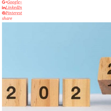
Google+
LinkedIn
Pinterest
share