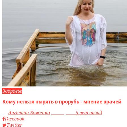
Здоровье
Кому нельзя нырять в прорубь - мнение врачей
by
Ангелина Боженко
access_time
5 лет назад
Facebook
Twitter