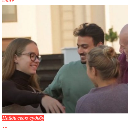
share
Найди свою судьбу