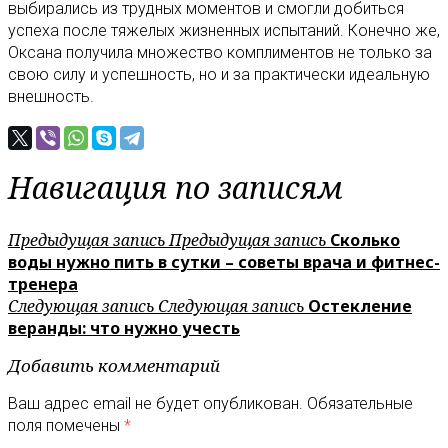
выбирались из трудных моментов и смогли добиться
успеха после тяжелых жизненных испытаний. Конечно же,
Оксана получила множество комплиментов не только за
свою силу и успешность, но и за практически идеальную
внешность.
Навигация по записям
Предыдущая запись
Предыдущая запись
Сколько
воды нужно пить в сутки – советы врача и фитнес-
тренера
Следующая запись
Следующая запись
Остекление
веранды: что нужно учесть
Добавить комментарий
Ваш адрес email не будет опубликован.
Обязательные
поля помечены
*