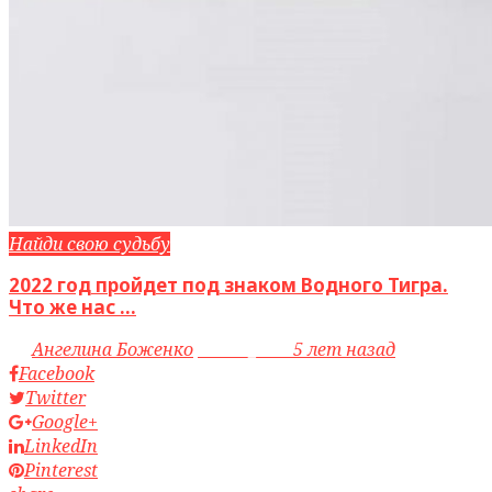
Найди свою судьбу
2022 год пройдет под знаком Водного Тигра.
Что же нас ...
by
Ангелина Боженко
access_time
5 лет назад
Facebook
Twitter
Google+
LinkedIn
Pinterest