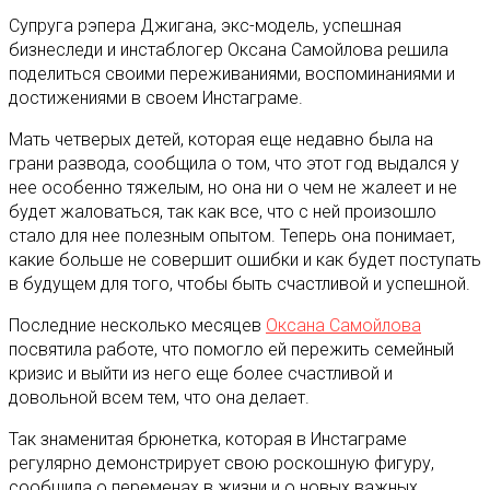
Супруга рэпера Джигана, экс-модель, успешная
бизнеследи и инстаблогер Оксана Самойлова решила
поделиться своими переживаниями, воспоминаниями и
достижениями в своем Инстаграме.
Мать четверых детей, которая еще недавно была на
грани развода, сообщила о том, что этот год выдался у
нее особенно тяжелым, но она ни о чем не жалеет и не
будет жаловаться, так как все, что с ней произошло
стало для нее полезным опытом. Теперь она понимает,
какие больше не совершит ошибки и как будет поступать
в будущем для того, чтобы быть счастливой и успешной.
Последние несколько месяцев
Оксана Самойлова
посвятила работе, что помогло ей пережить семейный
кризис и выйти из него еще более счастливой и
довольной всем тем, что она делает.
Так знаменитая брюнетка, которая в Инстаграме
регулярно демонстрирует свою роскошную фигуру,
сообщила о переменах в жизни и о новых важных