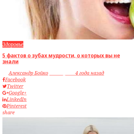
Здоровье
5 фактов о зубах мудрости, о которых вы не
знали
by
Александр Бойко
access_time
4 года назад
Facebook
Twitter
Google+
LinkedIn
Pinterest
share