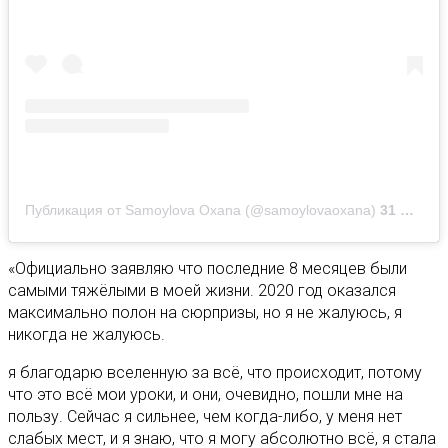
Публикация от Samoylova Oxana (@samoylovaoxana)
31 Июл 2020 в 10:41 PDT
«Официально заявляю что последние 8 месяцев были
самыми тяжёлыми в моей жизни. 2020 год оказался
максимально полон на сюрпризы, но я не жалуюсь, я
никогда не жалуюсь.
я благодарю вселенную за всё, что происходит, потому
что это всё мои уроки, и они, очевидно, пошли мне на
пользу. Сейчас я сильнее, чем когда-либо, у меня нет
слабых мест, и я знаю, что я могу абсолютно всё, я стала