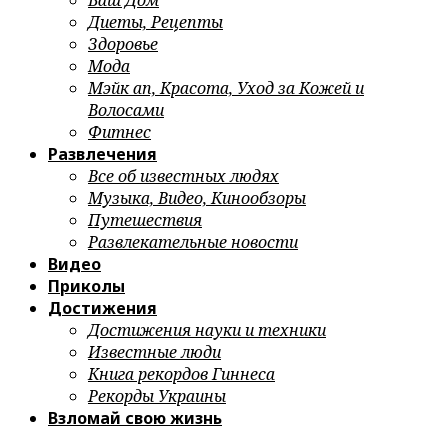
Ваш Дом
Диеты, Рецепты
Здоровье
Мода
Мэйк ап, Красота, Уход за Кожей и
Волосами
Фитнес
Развлечения
Все об известных людях
Музыка, Видео, Кинообзоры
Путешествия
Развлекательные новости
Видео
Приколы
Достижения
Достижения науки и техники
Известные люди
Книга рекордов Гиннеса
Рекорды Украины
Взломай свою жизнь