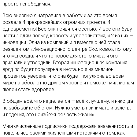
просто непобедимая.
Всю энергию я направила в работу и за это время
создала 4 прекраснейших огромных проекта. 4
одновременно! Все они появятся осенью. И все они будут
нести людям пользу, красоту и удовольствия, и 2 из них —
инновации. Одна из компаний и я вместе с ней стала
резидентом «Инновационного центра Сколково», потому
что мы создали что-то новое для этого мира, и это
признали и утвердили. Вторая инновационная компания
вряд ли будет популярна в инста, но я на миллион
процентов уверена, что она будет популярна во всем
мире на абсолютно другом уровне и поможет миллионам
людей стать здоровее.
В общем всё, что не делается — всё к лучшему, и никогда
не забывайте об этом. Нужно уметь принимать и взлеты,
и падения, это неизбежная часть жизни».
Многочисленные подписчики поддержали знаменитость и
поделились своими жизненными историями о том, как