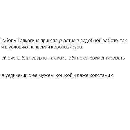
Любовь Толкалина приняла участие в подобной работе, так
лям в условиях пандемии коронавируса.
ей очень благодарна, так как любит экспериментировать
 в уединении с ее мужем, кошкой и даже холстами с