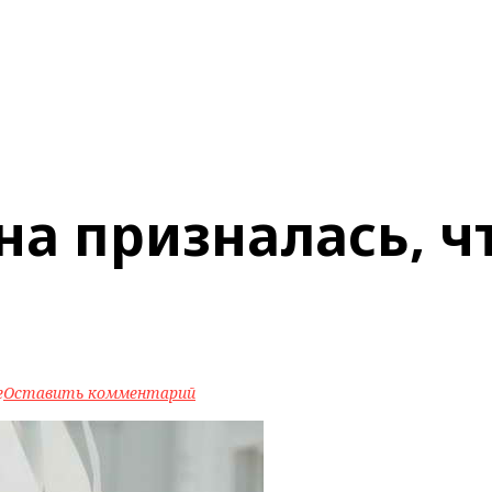
а призналась, ч
e
Оставить комментарий