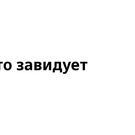
то завидует