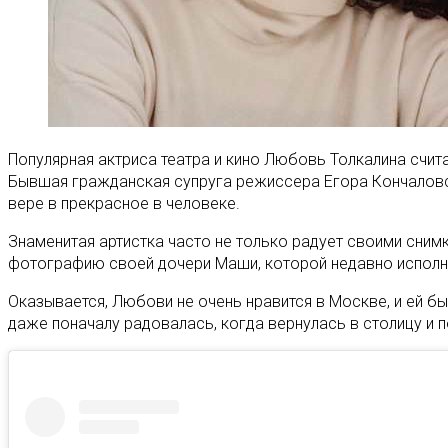
Популярная актриса театра и кино Любовь Толкалина счит
Бывшая гражданская супруга режиссера Егора Кончаловск
вере в прекрасное в человеке.
Знаменитая артистка часто не только радует своими снимк
фотографию своей дочери Маши, которой недавно исполнило
Оказывается, Любови не очень нравится в Москве, и ей б
даже поначалу радовалась, когда вернулась в столицу и п