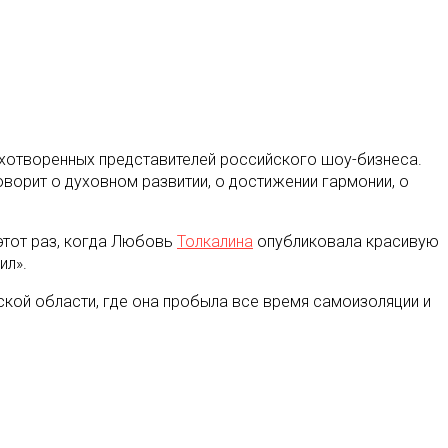
духотворенных представителей российского шоу-бизнеса.
ворит о духовном развитии, о достижении гармонии, о
 этот раз, когда Любовь
Толкалина
опубликовала красивую
ил».
ской области, где она пробыла все время самоизоляции и