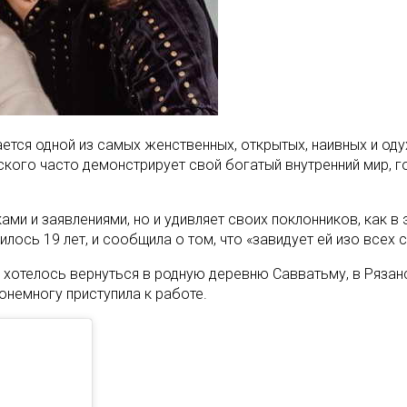
ается одной из самых женственных, открытых, наивных и о
ого часто демонстрирует свой богатый внутренний мир, го
ами и заявлениями, но и удивляет своих поклонников, как в
сь 19 лет, и сообщила о том, что «завидует ей изо всех с
ы хотелось вернуться в родную деревню Савватьму, в Рязан
онемногу приступила к работе.