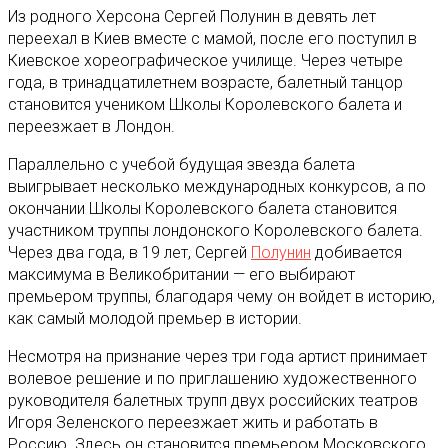
Из родного Херсона Сергей Полунин в девять лет
переехал в Киев вместе с мамой, после его поступил в
Киевское хореографическое училище. Через четыре
года, в тринадцатилетнем возрасте, балетный танцор
становится учеником Школы Королевского балета и
переезжает в Лондон.
Параллельно с учебой будущая звезда балета
выигрывает несколько международных конкурсов, а по
окончании Школы Королевского балета становится
участником труппы лондонского Королевского балета.
Через два года, в 19 лет, Сергей
Полунин
добивается
максимума в Великобритании — его выбирают
премьером труппы, благодаря чему он войдет в историю,
как самый молодой премьер в истории.
Несмотря на признание через три года артист принимает
волевое решение и по приглашению художественного
руководителя балетных трупп двух российских театров
Игоря Зеленского переезжает жить и работать в
Россию. Здесь он становится премьером Московского