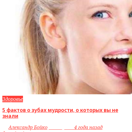
Здоровье
5 фактов о зубах мудрости, о которых вы не
знали
by
Александр Бойко
access_time
4 года назад