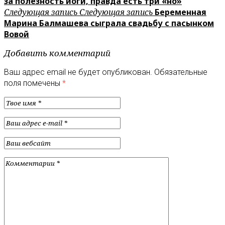
за полезность йоги, правда есть три «но»
Следующая запись
Следующая запись
Беременная
Марина Балмашева сыграла свадьбу с пасынком
Вовой
Добавить комментарий
Ваш адрес email не будет опубликован.
Обязательные
поля помечены
*