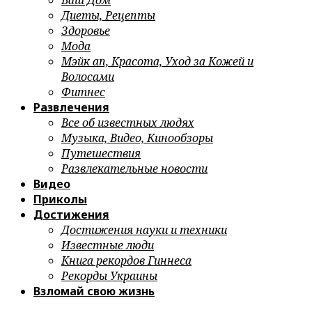
Ваш Дом
Диеты, Рецепты
Здоровье
Мода
Мэйк ап, Красота, Уход за Кожей и
Волосами
Фитнес
Развлечения
Все об известных людях
Музыка, Видео, Кинообзоры
Путешествия
Развлекательные новости
Видео
Приколы
Достижения
Достижения науки и техники
Известные люди
Книга рекордов Гиннеса
Рекорды Украины
Взломай свою жизнь