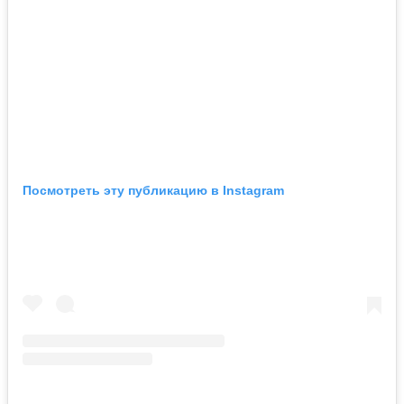
Посмотреть эту публикацию в Instagram