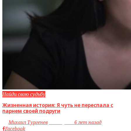
Найди свою судьбу
Жизненная история: Я чуть не переспала с
парнем своей подруги
by
Михаил Тургенев
access_time
6 лет назад
Facebook