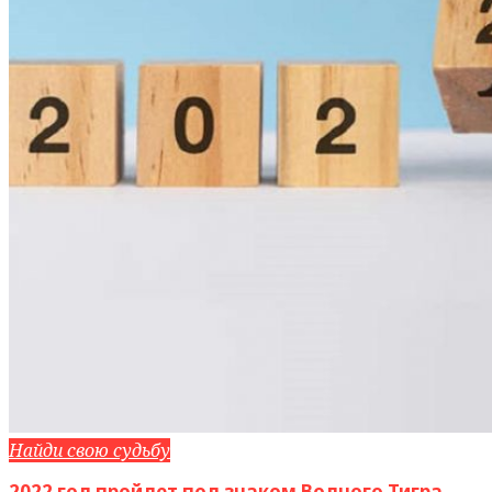
Найди свою судьбу
2022 год пройдет под знаком Водного Тигра.