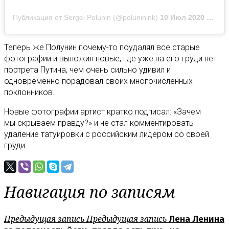
Публикация от Sergei Polunin (@poluninink)
10 Июл 2020 в 12:43 PDT
Теперь же Полунин почему-то поудалял все старые
фотографии и выложил новые, где уже на его груди нет
портрета Путина, чем очень сильно удивил и
одновременно порадовал своих многочисленных
поклонников.
Новые фотографии артист кратко подписал: «Зачем
мы скрываем правду?» и не стал комментировать
удаление татуировки с российским лидером со своей
груди.
Навигация по записям
Предыдущая запись
Предыдущая запись
Лена Ленина