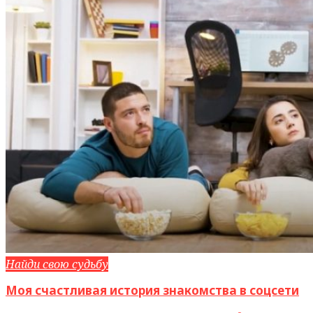
Найди свою судьбу
Моя счастливая история знакомства в соцсети