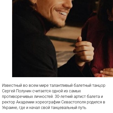
Известный во всем мире талантливый балетный танцор
Сергей Полунин считается одной из самых
противоречивых личностей. 30-летний артист балета и
ректор Академии хореографии Севастополя родился в
Украине, где и начал свой танцевальный путь.