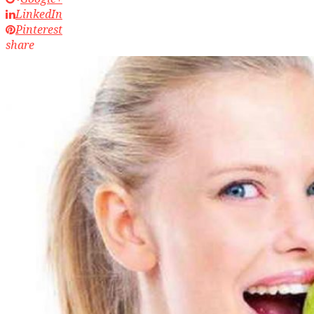
LinkedIn
Pinterest
share