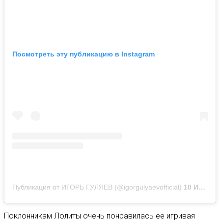
Посмотреть эту публикацию в Instagram
Публикация от ИГОРЬ ГУЛЯЕВ (@igorgulyaevofficial)
10 Июл 2020 в 2:21 PDT
Поклонникам Лолиты очень понравилась ее игривая