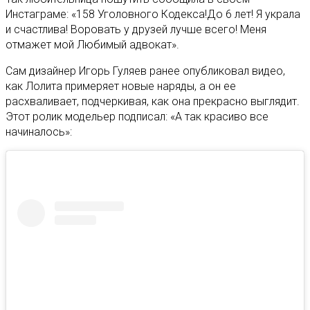
Инстаграме: «158 Уголовного Кодекса!До 6 лет! Я украла
и счастлива! Воровать у друзей лучше всего! Меня
отмажет мой Любимый адвокат».
Сам дизайнер Игорь Гуляев ранее опубликовал видео,
как Лолита примеряет новые наряды, а он ее
расхваливает, подчеркивая, как она прекрасно выглядит.
Этот ролик модельер подписал: «А так красиво все
начиналось»: