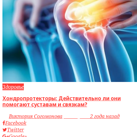
Здоровье
Хондропротекторы: Действительно ли они
помогают суставам и связкам?
by
Виктория Согомонова
access_time
2 года назад
Facebook
Twitter
Google+