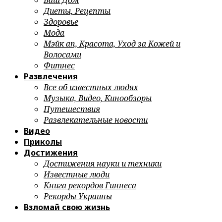
Ваш Дом
Диеты, Рецепты
Здоровье
Мода
Мэйк ап, Красота, Уход за Кожей и
Волосами
Фитнес
Развлечения
Все об известных людях
Музыка, Видео, Кинообзоры
Путешествия
Развлекательные новости
Видео
Приколы
Достижения
Достижения науки и техники
Известные люди
Книга рекордов Гиннеса
Рекорды Украины
Взломай свою жизнь