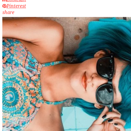
Pinterest
share