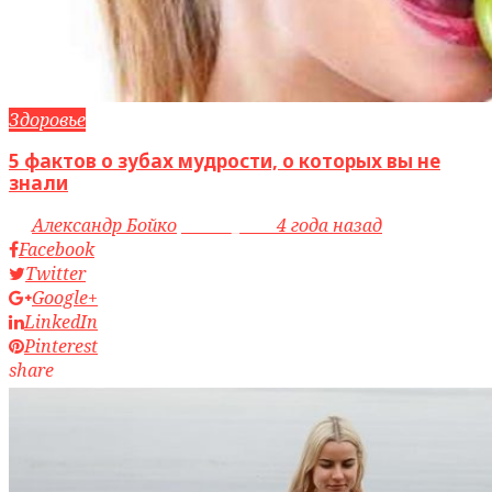
Здоровье
5 фактов о зубах мудрости, о которых вы не
знали
by
Александр Бойко
access_time
4 года назад
Facebook
Twitter
Google+
LinkedIn
Pinterest
share