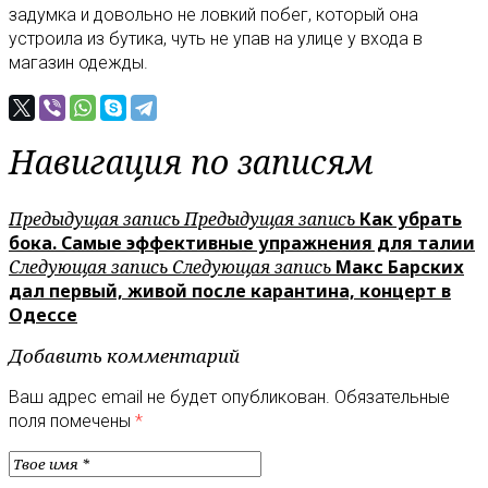
задумка и довольно не ловкий побег, который она
устроила из бутика, чуть не упав на улице у входа в
магазин одежды.
Навигация по записям
Предыдущая запись
Предыдущая запись
Как убрать
бока. Самые эффективные упражнения для талии
Следующая запись
Следующая запись
Макс Барских
дал первый, живой после карантина, концерт в
Одессе
Добавить комментарий
Ваш адрес email не будет опубликован.
Обязательные
поля помечены
*