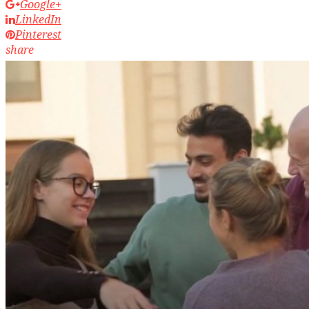
Google+
LinkedIn
Pinterest
share