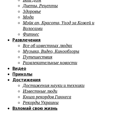
Ваш Дом
Диеты, Рецепты
Здоровье
Мода
Мэйк ап, Красота, Уход за Кожей и
Волосами
Фитнес
Развлечения
Все об известных людях
Музыка, Видео, Кинообзоры
Путешествия
Развлекательные новости
Видео
Приколы
Достижения
Достижения науки и техники
Известные люди
Книга рекордов Гиннеса
Рекорды Украины
Взломай свою жизнь