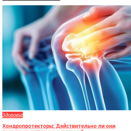
Здоровье
Хондропротекторы: Действительно ли они