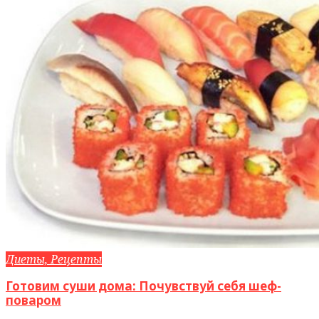
Диеты, Рецепты
Готовим суши дома: Почувствуй себя шеф-
поваром