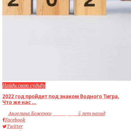
Найди свою судьбу
2022 год пройдет под знаком Водного Тигра.
Что же нас ...
by
Ангелина Боженко
access_time
5 лет назад
Facebook
Twitter