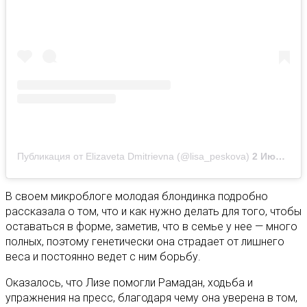
Публикация от Elizaveta Dmitrievna (@lisa_peskova)
2 Июл 2020 в 8:10 PDT
В своем микроблоге молодая блондинка подробно
рассказала о том, что и как нужно делать для того, чтобы
оставаться в форме, заметив, что в семье у нее — много
полных, поэтому генетически она страдает от лишнего
веса и постоянно ведет с ним борьбу.
Оказалось, что Лизе помогли Рамадан, ходьба и
упражнения на пресс, благодаря чему она уверена в том,