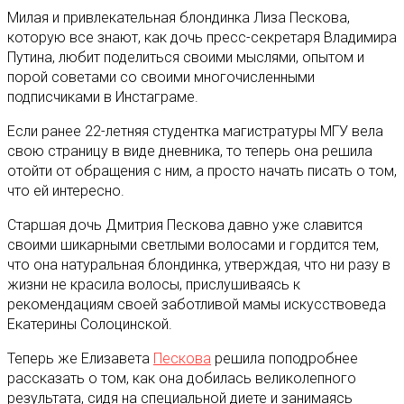
Милая и привлекательная блондинка Лиза Пескова,
которую все знают, как дочь пресс-секретаря Владимира
Путина, любит поделиться своими мыслями, опытом и
порой советами со своими многочисленными
подписчиками в Инстаграме.
Если ранее 22-летняя студентка магистратуры МГУ вела
свою страницу в виде дневника, то теперь она решила
отойти от обращения с ним, а просто начать писать о том,
что ей интересно.
Старшая дочь Дмитрия Пескова давно уже славится
своими шикарными светлыми волосами и гордится тем,
что она натуральная блондинка, утверждая, что ни разу в
жизни не красила волосы, прислушиваясь к
рекомендациям своей заботливой мамы искусствоведа
Екатерины Солоцинской.
Теперь же Елизавета
Пескова
решила поподробнее
рассказать о том, как она добилась великолепного
результата, сидя на специальной диете и занимаясь