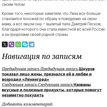
своим телом.
Кроме того, некоторые заметили, что Лиза все больше
становится похожей по образу и поведению на свою
маму, а вот лицом она — вылитый папа Дмитрий Песков,
благодаря которого она стала известной во всей России
и за пределами своей родной страны.
Навигация по записям
Предыдущая запись
Предыдущая запись
Шнуров
показал лицо жены, признался ей в любви и
возродил «Ленинград»
Следующая запись
Следующая запись
Названы
вкусные и полезные продукты, которые помогут
незаметно похудеть
Добавить комментарий