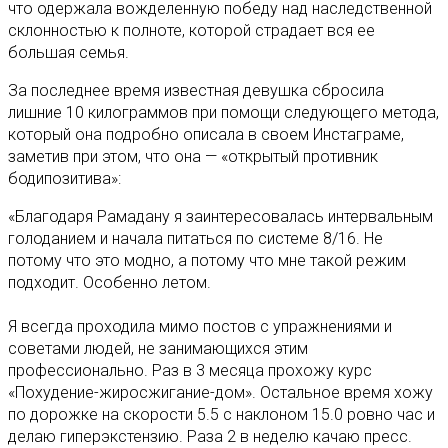
что одержала вожделенную победу над наследственной
склонностью к полноте, которой страдает вся ее
большая семья.
За последнее время известная девушка сбросила
лишние 10 килограммов при помощи следующего метода,
который она подробно описала в своем Инстаграме,
заметив при этом, что она — «открытый противник
бодипозитива»:
«Благодаря Рамадану я заинтересовалась интервальным
голоданием и начала питаться по системе 8/16. Не
потому что это модно, а потому что мне такой режим
подходит. Особенно летом.
⠀
Я всегда проходила мимо постов с упражнениями и
советами людей, не занимающихся этим
профессионально. Раз в 3 месяца прохожу курс
«Похудение-жиросжигание-дом». Остальное время хожу
по дорожке на скорости 5.5 с наклоном 15.0 ровно час и
делаю гиперэкстензию. Раза 2 в неделю качаю пресс.