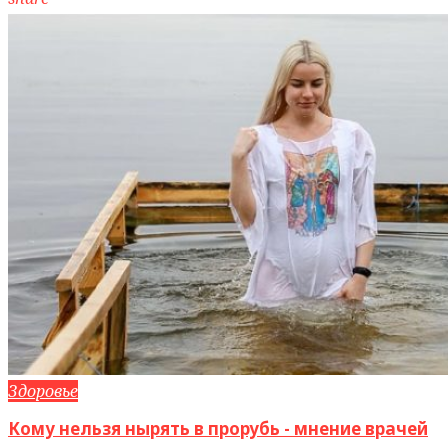
Здоровье
Кому нельзя нырять в прорубь - мнение врачей