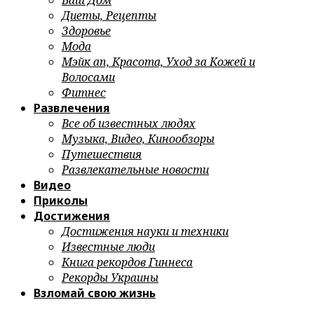
Ваш Дом
Диеты, Рецепты
Здоровье
Мода
Мэйк ап, Красота, Уход за Кожей и
Волосами
Фитнес
Развлечения
Все об известных людях
Музыка, Видео, Кинообзоры
Путешествия
Развлекательные новости
Видео
Приколы
Достижения
Достижения науки и техники
Известные люди
Книга рекордов Гиннеса
Рекорды Украины
Взломай свою жизнь