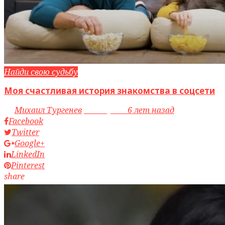
Найди свою судьбу
Моя счастливая история знакомства в соцсети
by
Михаил Тургенев
access_time
6 лет назад
Facebook
Twitter
Google+
LinkedIn
Pinterest
share