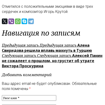
Отметился с положительными эмоциями в виде трех
сердечек и композитор Игорь Крутой.
Навигация по записям
Предыдущая запись
Предыдущая запись
Алена
Свиридова решила вплавь махнуть в Турцию
Следующая запись
Следующая запись
Алексей Панин
не сожалеет о прошлом, но грустит об утрате
Виктора Проскурина
Добавить комментарий
Ваш адрес email не будет опубликован.
Обязательные
поля помечены
*