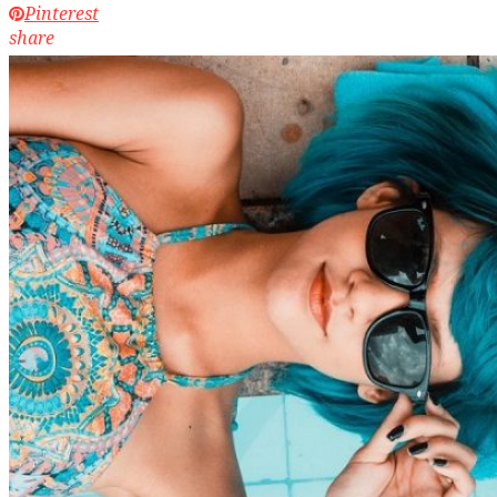
Pinterest
share