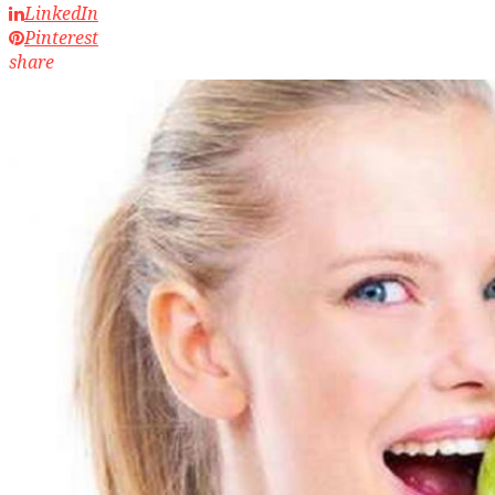
LinkedIn
Pinterest
share