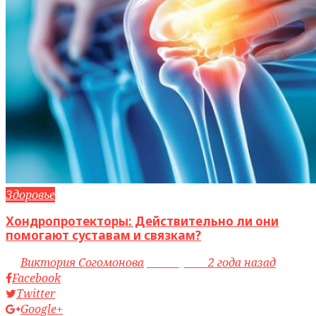
Здоровье
Хондропротекторы: Действительно ли они
помогают суставам и связкам?
by
Виктория Согомонова
access_time
2 года назад
Facebook
Twitter
Google+