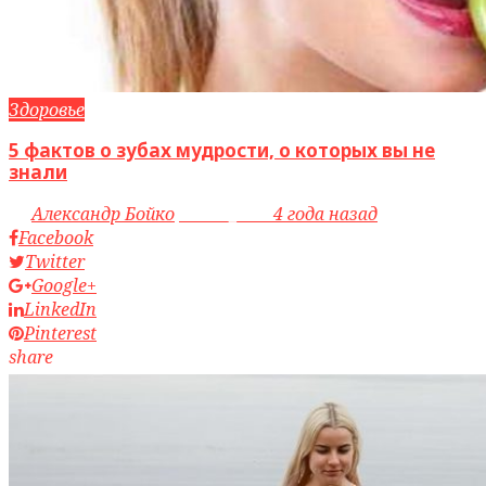
Здоровье
5 фактов о зубах мудрости, о которых вы не
знали
by
Александр Бойко
access_time
4 года назад
Facebook
Twitter
Google+
LinkedIn
Pinterest
share