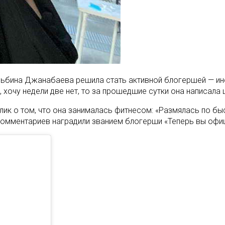
Альбина Джанабаева решила стать активной блогершей — ин
хочу недели две нет, то за прошедшие сутки она написала 
олик о том, что она занималась фитнесом: «Размялась по б
комментариев наградили званием блогерши «Теперь вы офиц