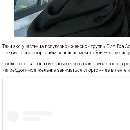
Таки экс-участница популярной женской группы ВИА-Гра 
нее было своеобразным развлечением хобби — хочу пишу, 
После того, как она буквально час назад опубликовала р
непреодолимое желание заниматься спортом» ее в ленте 