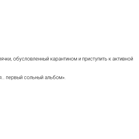
пячки, обусловленный карантином и приступить к активной
я… первый сольный альбом».