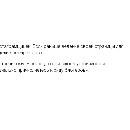
стаграмщицей. Если раньше ведение своей страницы для
целых четыре поста.
ыстренькому. Наконец то появилось устойчивое и
иально причисляетесь к ряду блогеров».