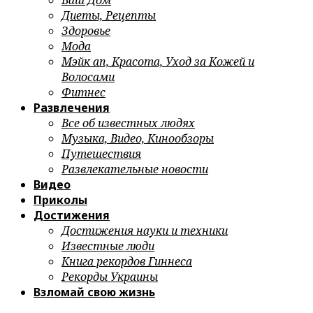
Ваш Дом
Диеты, Рецепты
Здоровье
Мода
Мэйк ап, Красота, Уход за Кожей и
Волосами
Фитнес
Развлечения
Все об известных людях
Музыка, Видео, Кинообзоры
Путешествия
Развлекательные новости
Видео
Приколы
Достижения
Достижения науки и техники
Известные люди
Книга рекордов Гиннеса
Рекорды Украины
Взломай свою жизнь