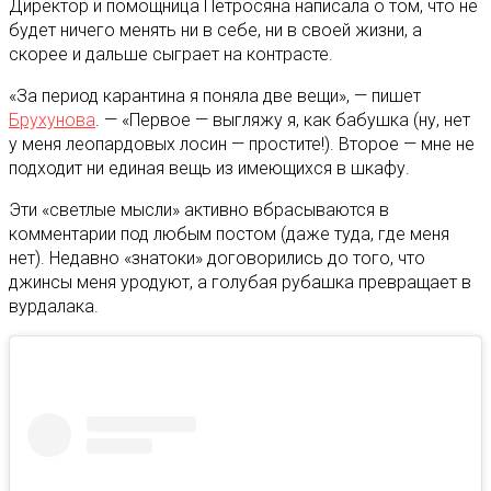
Директор и помощница Петросяна написала о том, что не
будет ничего менять ни в себе, ни в своей жизни, а
скорее и дальше сыграет на контрасте.
«За период карантина я поняла две вещи», — пишет
Брухунова
. — «Первое — выгляжу я, как бабушка (ну, нет
у меня леопардовых лосин — простите!). Второе — мне не
подходит ни единая вещь из имеющихся в шкафу.
Эти «светлые мысли» активно вбрасываются в
комментарии под любым постом (даже туда, где меня
нет). Недавно «знатоки» договорились до того, что
джинсы меня уродуют, а голубая рубашка превращает в
вурдалака.