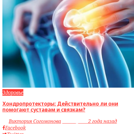
Здоровье
Хондропротекторы: Действительно ли они
помогают суставам и связкам?
by
Виктория Согомонова
access_time
2 года назад
Facebook