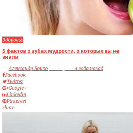
Здоровье
5 фактов о зубах мудрости, о которых вы не
знали
by
Александр Бойко
access_time
4 года назад
Facebook
Twitter
Google+
LinkedIn
Pinterest
share