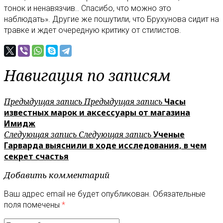
тонок и ненавязчив.. Спасибо, что можно это
наблюдать». Другие же пошутили, что Брухунова сидит на
травке и ждет очередную критику от стилистов.
Навигация по записям
Предыдущая запись
Предыдущая запись
Часы
известных марок и аксессуары от магазина
Имидж
Следующая запись
Следующая запись
Ученые
Гарварда выяснили в ходе исследования, в чем
секрет счастья
Добавить комментарий
Ваш адрес email не будет опубликован.
Обязательные
поля помечены
*