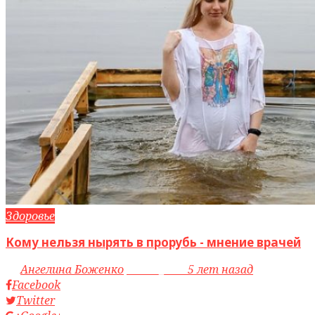
Здоровье
Кому нельзя нырять в прорубь - мнение врачей
by
Ангелина Боженко
access_time
5 лет назад
Facebook
Twitter