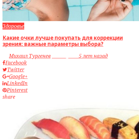
Здоровье
Какие очки лучше покупать для коррекции
зрения: важные параметры выбора?
by
Михаил Тургенев
access_time
5 лет назад
Facebook
Twitter
Google+
LinkedIn
Pinterest
share