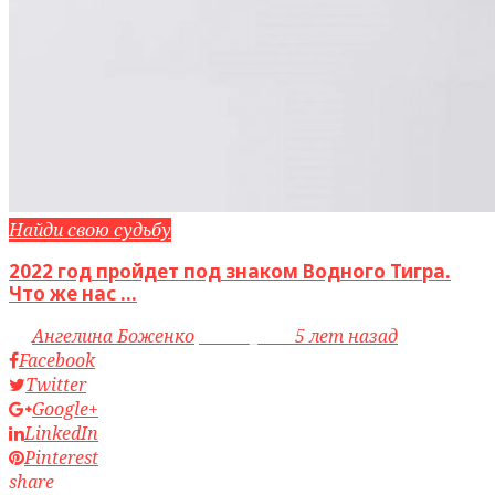
Найди свою судьбу
2022 год пройдет под знаком Водного Тигра.
Что же нас ...
by
Ангелина Боженко
access_time
5 лет назад
Facebook
Twitter
Google+
LinkedIn
Pinterest
share