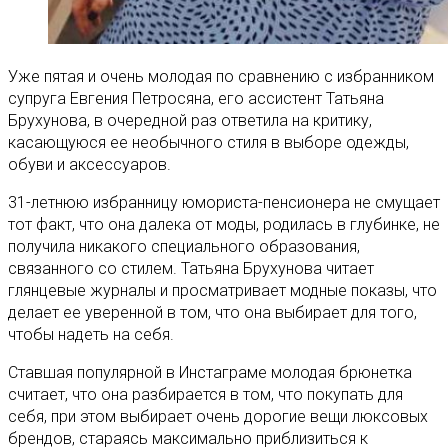
Уже пятая и очень молодая по сравнению с избранником
супруга Евгения Петросяна, его ассистент Татьяна
Брухунова, в очередной раз ответила на критику,
касающуюся ее необычного стиля в выборе одежды,
обуви и аксессуаров.
31-летнюю избранницу юмориста-пенсионера не смущает
тот факт, что она далека от моды, родилась в глубинке, не
получила никакого специального образования,
связанного со стилем. Татьяна Брухунова читает
глянцевые журналы и просматривает модные показы, что
делает ее уверенной в том, что она выбирает для того,
чтобы надеть на себя.
Ставшая популярной в Инстаграме молодая брюнетка
считает, что она разбирается в том, что покупать для
себя, при этом выбирает очень дорогие вещи люксовых
брендов, стараясь максимально приблизиться к