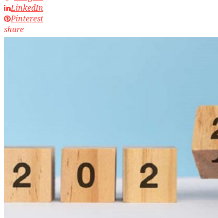
LinkedIn
Pinterest
share