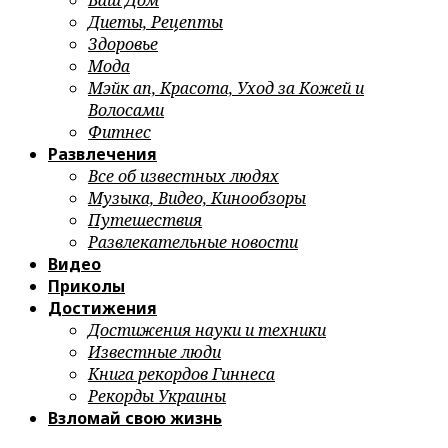
Ваш Дом
Диеты, Рецепты
Здоровье
Мода
Мэйк ап, Красота, Уход за Кожей и
Волосами
Фитнес
Развлечения
Все об известных людях
Музыка, Видео, Кинообзоры
Путешествия
Развлекательные новости
Видео
Приколы
Достижения
Достижения науки и техники
Известные люди
Книга рекордов Гиннеса
Рекорды Украины
Взломай свою жизнь