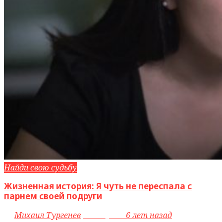
Найди свою судьбу
Жизненная история: Я чуть не переспала с
парнем своей подруги
by
Михаил Тургенев
access_time
6 лет назад