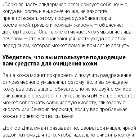
«Верхняя часть эпидермиса регенерирует себя ночью,
когда вы спите, и вы, конечно же, не захотите
препятствовать этому процессу, забивая поры
косметикой, грязью и кожным жиром», — объясняет
доктор Гохара. Она также отмечает, что умывание лица
вечером — это успокаивающая часть ухода за собой
перед сном, которая может помочь вам легче заснуть.
Убедитесь, что вы используете подходящие
вам средства для очищения кожи
Ваша кожа может покраснеть и получить раздражение
от чрезмерного умывания, поэтому, если вы очищаете
кожу два раза в день, обязательно используйте мягкое
очищающее средство, с нейтральным pH. Ваше средство
может содержать салициловую кислоту, гликолевую
кислоту или бензоил пероксид, если у вас проблемная
кожа и появляются высыпания.
Доктор Джалиман призывает пользоваться мицеллярной
водой на ночь для того, чтобы идеально очистить кожу и