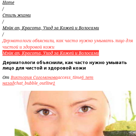
Home
/
Стиль жизни
/
Мэйк ап, Красота, Уход за Кожей и Волосами
/
Дерматологи объяснили, как часто нужно умывать лицо для
чистой и здоровой кожи
Мэйк ап, Красота, Уход за Кожей и Волосами
Дерматологи объяснили, как часто нужно умывать
лицо для чистой и здоровой кожи
От
Виктория Согомонова
access_time
6 лет
назад
chat_bubble_outline
1