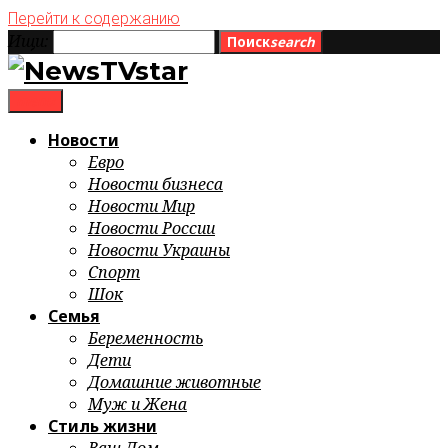
Перейти к содержанию
Ищи:
Поиск
search
menu
Новости
Евро
Новости бизнеса
Новости Мир
Новости России
Новости Украины
Спорт
Шок
Семья
Беременность
Дети
Домашние животные
Муж и Жена
Стиль жизни