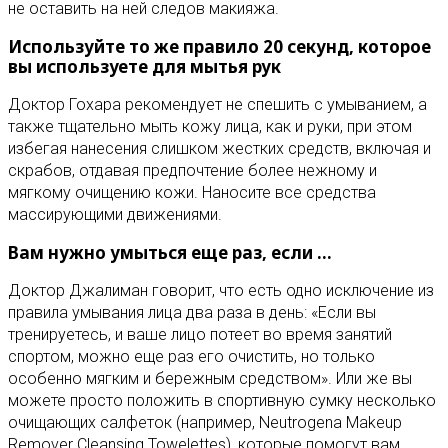
не оставить на ней следов макияжа.
Используйте то же правило 20 секунд, которое
вы используете для мытья рук
Доктор Гохара рекомендует не спешить с умыванием, а
также тщательно мыть кожу лица, как и руки, при этом
избегая нанесения слишком жестких средств, включая и
скрабов, отдавая предпочтение более нежному и
мягкому очищению кожи. Наносите все средства
массирующими движениями.
Вам нужно умыться еще раз, если …
Доктор Джалиман говорит, что есть одно исключение из
правила умывания лица два раза в день: «Если вы
тренируетесь, и ваше лицо потеет во время занятий
спортом, можно еще раз его очистить, но только
особенно мягким и бережным средством». Или же вы
можете просто положить в спортивную сумку несколько
очищающих салфеток (например, Neutrogena Makeup
Remover Cleansing Towelettes), которые помогут вам