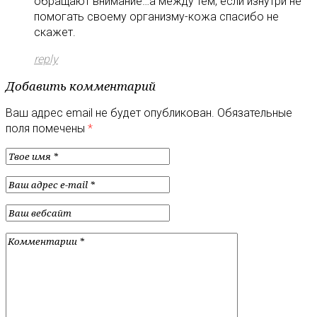
обращают внимание…а между тем, если изнутри не
помогать своему организму-кожа спасибо не
скажет.
reply
Добавить комментарий
Ваш адрес email не будет опубликован.
Обязательные
поля помечены
*