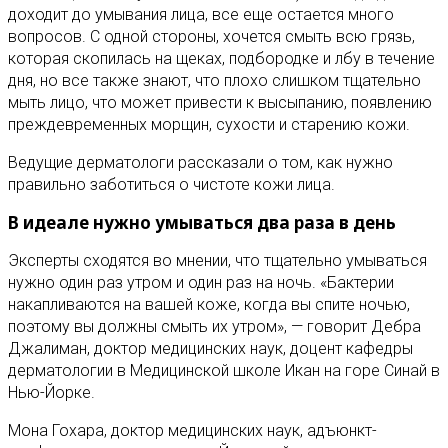
доходит до умывания лица, все еще остается много
вопросов. С одной стороны, хочется смыть всю грязь,
которая скопилась на щеках, подбородке и лбу в течение
дня, но все также знают, что плохо слишком тщательно
мыть лицо, что может привести к высыпанию, появлению
преждевременных морщин, сухости и старению кожи.
Ведущие дерматологи рассказали о том, как нужно
правильно заботиться о чистоте кожи лица.
В идеале нужно умываться два раза в день
Эксперты сходятся во мнении, что тщательно умываться
нужно один раз утром и один раз на ночь. «Бактерии
накапливаются на вашей коже, когда вы спите ночью,
поэтому вы должны смыть их утром», — говорит Дебра
Джалиман, доктор медицинских наук, доцент кафедры
дерматологии в Медицинской школе Икан на горе Синай в
Нью-Йорке.
Мона Гохара, доктор медицинских наук, адъюнкт-