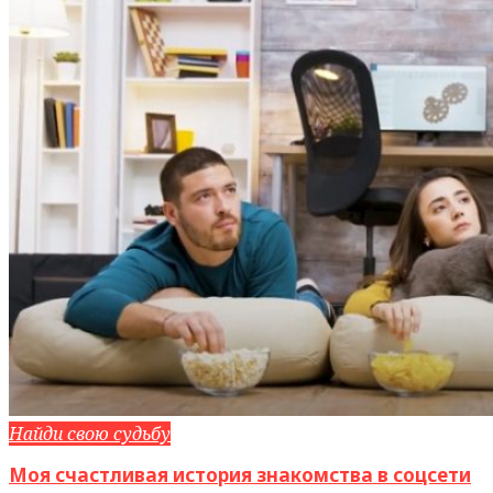
Найди свою судьбу
Моя счастливая история знакомства в соцсети