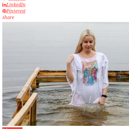
LinkedIn
Pinterest
share