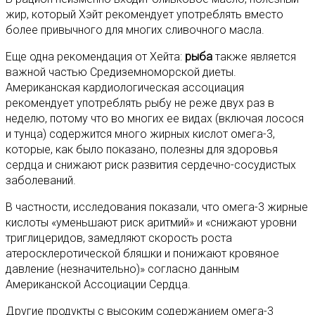
жир, который Хэйт рекомендует употреблять вместо
более привычного для многих сливочного масла.
Еще одна рекомендация от Хейта:
рыба
также является
важной частью Средиземноморской диеты.
Американская кардиологическая ассоциация
рекомендует употреблять рыбу не реже двух раз в
неделю, потому что во многих ее видах (включая лосося
и тунца) содержится много жирных кислот омега-3,
которые, как было показано, полезны для здоровья
сердца и снижают риск развития сердечно-сосудистых
заболеваний.
В частности, исследования показали, что омега-3 жирные
кислоты «уменьшают риск аритмий» и «снижают уровни
триглицеридов, замедляют скорость роста
атеросклеротической бляшки и понижают кровяное
давление (незначительно)» согласно данным
Американской Ассоциации Сердца.
Другие продукты с высоким содержанием омега-3