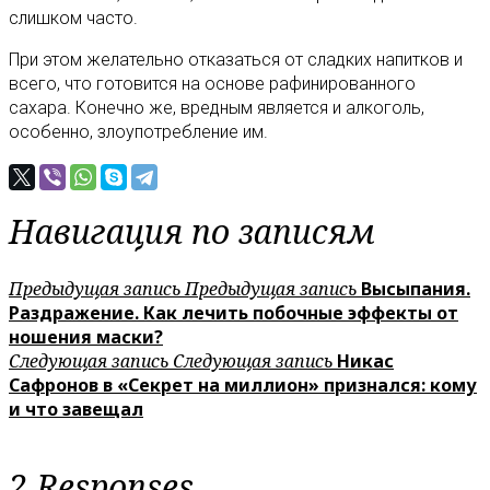
слишком часто.
При этом желательно отказаться от сладких напитков и
всего, что готовится на основе рафинированного
сахара. Конечно же, вредным является и алкоголь,
особенно, злоупотребление им.
Навигация по записям
Предыдущая запись
Предыдущая запись
Высыпания.
Раздражение. Как лечить побочные эффекты от
ношения маски?
Следующая запись
Следующая запись
Никас
Сафронов в «Секрет на миллион» признался: кому
и что завещал
2 Responses