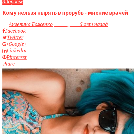
Здоровье
Кому нельзя нырять в прорубь - мнение врачей
by
Ангелина Боженко
access_time
5 лет назад
Facebook
Twitter
Google+
LinkedIn
Pinterest
share