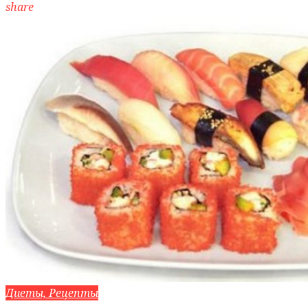
share
Диеты, Рецепты