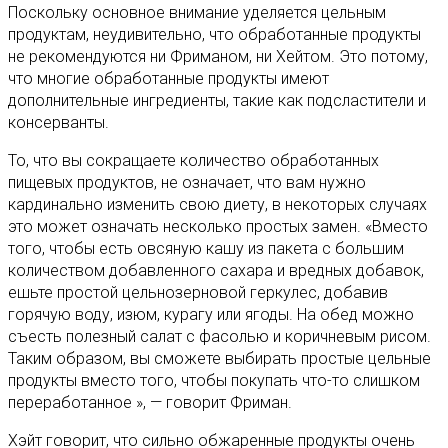
Поскольку основное внимание уделяется цельным
продуктам, неудивительно, что обработанные продукты
не рекомендуются ни Фриманом, ни Хейтом. Это потому,
что многие обработанные продукты имеют
дополнительные ингредиенты, такие как подсластители и
консерванты.
То, что вы сокращаете количество обработанных
пищевых продуктов, не означает, что вам нужно
кардинально изменить свою диету, в некоторых случаях
это может означать несколько простых замен. «Вместо
того, чтобы есть овсяную кашу из пакета с большим
количеством добавленного сахара и вредных добавок,
ешьте простой цельнозерновой геркулес, добавив
горячую воду, изюм, курагу или ягоды. На обед можно
съесть полезный салат с фасолью и коричневым рисом.
Таким образом, вы сможете выбирать простые цельные
продукты вместо того, чтобы покупать что-то слишком
переработанное », — говорит Фриман.
Хэйт говорит, что сильно обжаренные продукты очень