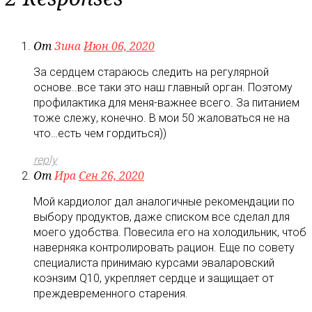
От
Зина
Июн 06, 2020
За сердцем стараюсь следить на регулярной
основе..все таки это наш главный орган. Поэтому
профилактика для меня-важнее всего. За питанием
тоже слежу, конечно. В мои 50 жаловаться не на
что…есть чем гордиться))
reply
От
Ира
Сен 26, 2020
Мой кардиолог дал аналогичные рекомендации по
выбору продуктов, даже списком все сделал для
моего удобства. Повесила его на холодильник, чтоб
наверняка контролировать рацион. Еще по совету
специалиста принимаю курсами эваларовский
коэнзим Q10, укрепляет сердце и защищает от
преждевременного старения.