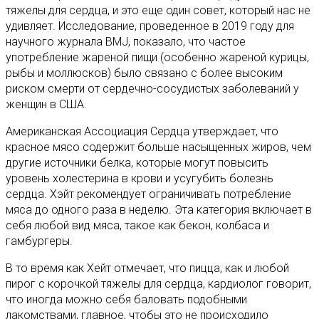
тяжелы для сердца, и это еще один совет, который нас не
удивляет. Исследование, проведенное в 2019 году для
научного журнала BMJ, показало, что частое
употребление жареной пищи (особенно жареной курицы,
рыбы и моллюсков) было связано с более высоким
риском смерти от сердечно-сосудистых заболеваний у
женщин в США.
Американская Ассоциация Сердца утверждает, что
красное мясо содержит больше насыщенных жиров, чем
другие источники белка, которые могут повысить
уровень холестерина в крови и усугубить болезнь
сердца. Хэйт рекомендует ограничивать потребление
мяса до одного раза в неделю. Эта категория включает в
себя любой вид мяса, такое как бекон, колбаса и
гамбургеры.
В то время как Хейт отмечает, что пицца, как и любой
пирог с корочкой тяжелы для сердца, кардиолог говорит,
что иногда можно себя баловать подобными
лакомствами, главное, чтобы это не происходило