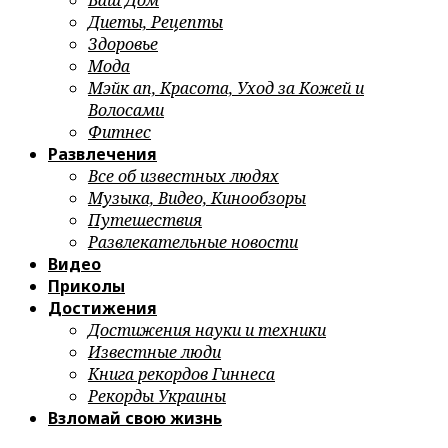
Ваш Дом
Диеты, Рецепты
Здоровье
Мода
Мэйк ап, Красота, Уход за Кожей и
Волосами
Фитнес
Развлечения
Все об известных людях
Музыка, Видео, Кинообзоры
Путешествия
Развлекательные новости
Видео
Приколы
Достижения
Достижения науки и техники
Известные люди
Книга рекордов Гиннеса
Рекорды Украины
Взломай свою жизнь