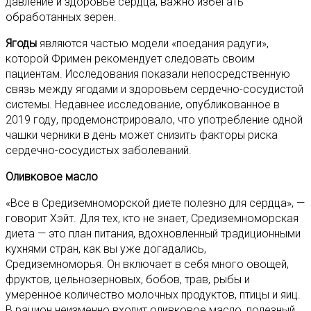
давление и здоровье сердца, важно избегать
обработанных зерен.
Ягоды
являются частью модели «поедания радуги»,
которой Фримен рекомендует следовать своим
пациентам. Исследования показали непосредственную
связь между ягодами и здоровьем сердечно-сосудистой
системы. Недавнее исследование, опубликованное в
2019 году, продемонстрировало, что употребление одной
чашки черники в день может снизить факторы риска
сердечно-сосудистых заболеваний.
Оливковое масло
«Все в Средиземноморской диете полезно для сердца», —
говорит Хэйт. Для тех, кто не знает, Средиземноморская
диета — это план питания, вдохновленный традиционными
кухнями стран, как вы уже догадались,
Средиземноморья. Он включает в себя много овощей,
фруктов, цельнозерновых, бобов, трав, рыбы и
умеренное количество молочных продуктов, птицы и яиц.
В рацион неизменно входит оливковое масло, полезный