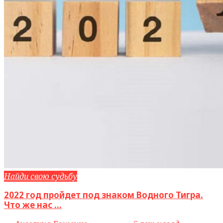
Найди свою судьбу
2022 год пройдет под знаком Водного Тигра.
Что же нас ...