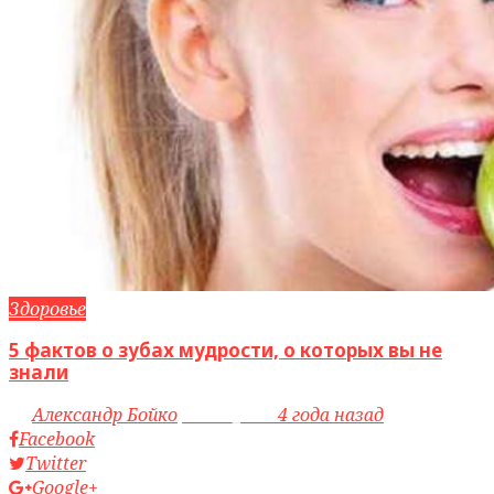
Здоровье
5 фактов о зубах мудрости, о которых вы не
знали
by
Александр Бойко
access_time
4 года назад
Facebook
Twitter
Google+