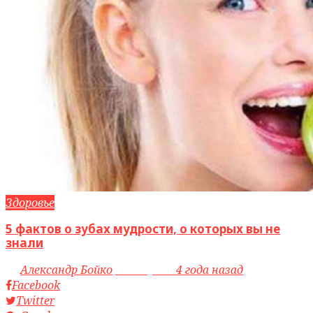
Здоровье
5 фактов о зубах мудрости, о которых вы не
знали
by
Александр Бойко
access_time
4 года назад
Facebook
Twitter