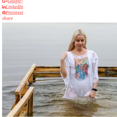
Google+
LinkedIn
Pinterest
share