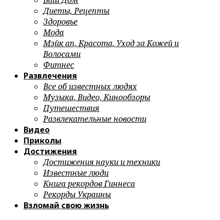
Ваш Дом
Диеты, Рецепты
Здоровье
Мода
Мэйк ап, Красота, Уход за Кожей и
Волосами
Фитнес
Развлечения
Все об известных людях
Музыка, Видео, Кинообзоры
Путешествия
Развлекательные новости
Видео
Приколы
Достижения
Достижения науки и техники
Известные люди
Книга рекордов Гиннеса
Рекорды Украины
Взломай свою жизнь