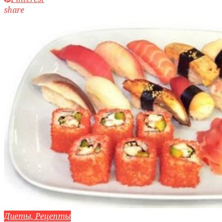
share
Диеты, Рецепты