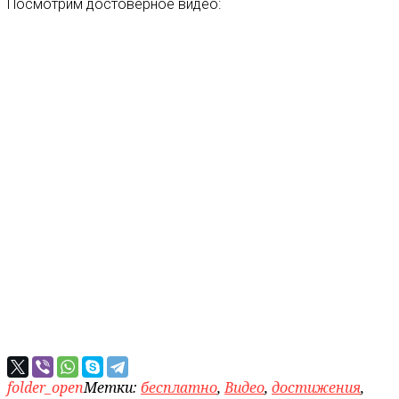
Посмотрим достоверное видео:
folder_open
Метки:
бесплатно
,
Видео
,
достижения
,