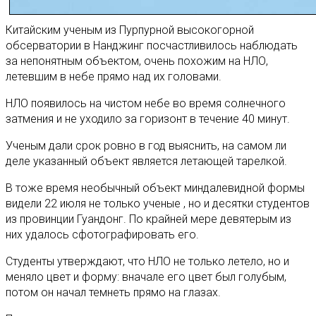
Китайским ученым
из Пурпурной высокогорной
обсерватории в Нанджинг посчастливилось наблюдать
за непонятным объектом, очень похожим на НЛО,
летевшим в небе прямо над их головами.
НЛО появилось на чистом небе во время солнечного
затмения и не уходило за горизонт в течение 40 минут.
Ученым дали срок ровно в год выяснить, на самом ли
деле указанный объект является летающей тарелкой.
В тоже время необычный объект миндалевидной формы
видели 22 июля не только ученые , но и десятки студентов
из провинции Гуандонг. По крайней мере девятерым из
них удалось сфотографировать его.
Студенты утверждают, что НЛО не только летело, но и
меняло цвет и форму: вначале его цвет был голубым,
потом он начал темнеть прямо на глазах.