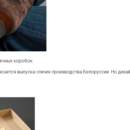
чечных коробок.
сается выпуска спичек производства Белоруссии. Но дизай