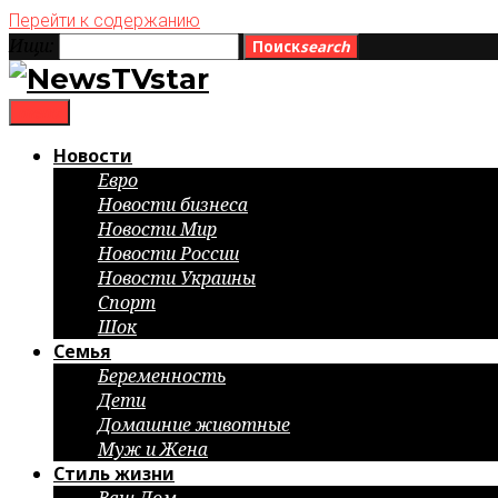
Перейти к содержанию
Ищи:
Поиск
search
menu
Новости
Евро
Новости бизнеса
Новости Мир
Новости России
Новости Украины
Спорт
Шок
Семья
Беременность
Дети
Домашние животные
Муж и Жена
Стиль жизни