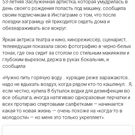
53-летняя Заслуженная артистка, которая умудрилась в
день своего рождения попасть под машину, сообщила
своим подписчикам в Инстаграме о том, что после
поездки заграницу ей приходится сидеть дома и
обеззараживать все вокруг.
Яркая актриса театра и кино, кинорежиссёр, сценарист,
телеведущая показала свою фотографию в черно-белых
тонах, где она сидит за столом со стильным макияжем и
глубоким вырезом, держа в руках бокальчик, и
сообщила:
«Нужно пить горячую воду… курящие реже заражаются…
надо не вдыхать воздух, когда рядом кто-то кашлянул… Я,
если честно, купила 8 бутылок водки для дезинфекции во
все обшлага, иногда натягиваю одноразовые перчатки и
всех протираю спиртовыми салфетками — начинается
какая-то новая жизнь — очень похоже на «когда-то в
молодости» — но меня это только укрепляет».