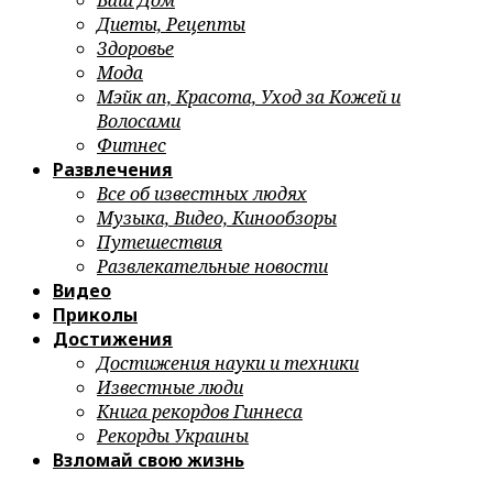
Ваш Дом
Диеты, Рецепты
Здоровье
Мода
Мэйк ап, Красота, Уход за Кожей и
Волосами
Фитнес
Развлечения
Все об известных людях
Музыка, Видео, Кинообзоры
Путешествия
Развлекательные новости
Видео
Приколы
Достижения
Достижения науки и техники
Известные люди
Книга рекордов Гиннеса
Рекорды Украины
Взломай свою жизнь