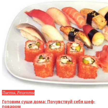
Диеты, Рецепты
Готовим суши дома: Почувствуй себя шеф-
поваром