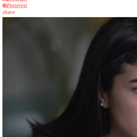
Pinterest
share