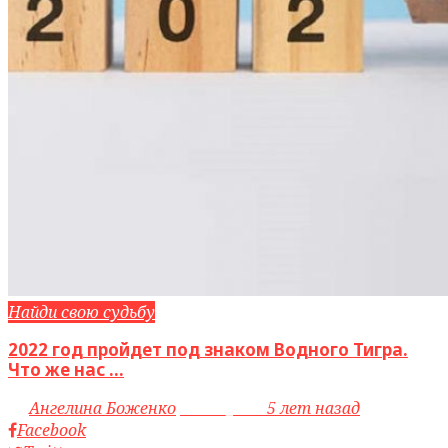
Найди свою судьбу
2022 год пройдет под знаком Водного Тигра.
Что же нас ...
by
Ангелина Боженко
access_time
5 лет назад
Facebook